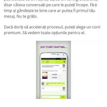
doar câteva conversații pe care le puteți începe. Fă-ți
timp și gândește-te bine care ar putea fi primul tău
mesaj. Nu te grăbi.
Dacă doriți să accelerați procesul, puteți alege un cont
premium. Să vedem toate opțiunile pentru el.