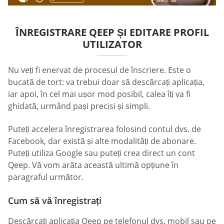
ÎNREGISTRARE QEEP ȘI EDITARE PROFIL
UTILIZATOR
Nu veți fi enervat de procesul de înscriere. Este o
bucată de tort: va trebui doar să descărcați aplicația,
iar apoi, în cel mai ușor mod posibil, calea îți va fi
ghidată, urmând pași precisi și simpli.
Puteți accelera înregistrarea folosind contul dvs. de
Facebook, dar există și alte modalități de abonare.
Puteți utiliza Google sau puteți crea direct un cont
Qeep. Vă vom arăta această ultimă opțiune în
paragraful următor.
Cum să vă înregistrați
Descărcați aplicația Qeep pe telefonul dvs. mobil sau pe