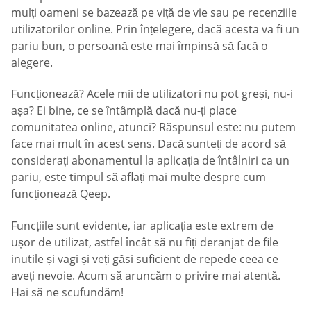
mulți oameni se bazează pe viță de vie sau pe recenziile
utilizatorilor online. Prin înțelegere, dacă acesta va fi un
pariu bun, o persoană este mai împinsă să facă o
alegere.
Funcționează? Acele mii de utilizatori nu pot greși, nu-i
așa? Ei bine, ce se întâmplă dacă nu-ți place
comunitatea online, atunci? Răspunsul este: nu putem
face mai mult în acest sens. Dacă sunteți de acord să
considerați abonamentul la aplicația de întâlniri ca un
pariu, este timpul să aflați mai multe despre cum
funcționează Qeep.
Funcțiile sunt evidente, iar aplicația este extrem de
ușor de utilizat, astfel încât să nu fiți deranjat de file
inutile și vagi și veți găsi suficient de repede ceea ce
aveți nevoie. Acum să aruncăm o privire mai atentă.
Hai să ne scufundăm!