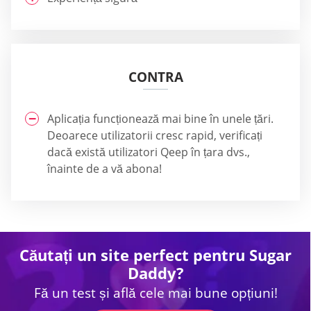
CONTRA
Aplicația funcționează mai bine în unele țări.
Deoarece utilizatorii cresc rapid, verificați
dacă există utilizatori Qeep în țara dvs.,
înainte de a vă abona!
Căutați un site perfect pentru Sugar
Daddy?
Fă un test și află cele mai bune opțiuni!