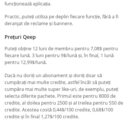
funcționează aplicația.
Practic, puteți utiliza pe deplin fiecare funcție, fără a fi
deranjat de reclame și bannere.
Prețuri Qeep
Puteți obține 12 luni de membru pentru 7,08$ pentru
fiecare lună. 3 luni pentru 9$/lună și, în final, 1 lună
pentru 12,99$/lună.
Dacă nu doriți un abonament și doriți doar să
cumpărați mai multe credite, astfel încât să puteți
cumpăra mai multe super like-uri, de exemplu, puteți
selecta diferite pachete. Primul este pentru 8000 de
credite, al doilea pentru 2500 și al treilea pentru 550 de
credite. Acestea costă 0,44$/100 credite, 0,68$/100
credite și în final 1,27$/100 credite.