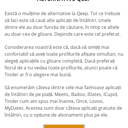
Există o mulțime de alternative la Qeep. Tot ce trebuie
să faci este să cauți alte aplicații de întâlniri. Unele
dintre ele au doar funcția de căutare, în timp ce altele
au doar cea de glisare. Depinde care este cel preferat.
Considerarea noastră este că, dacă vă simțiți mai
confortabil să aveți toate profilurile afișate simultan, nu
alegeți aplicațiile cu glisare completă. Dacă preferați
fiorul de a nu vedea toate profilurile, atunci poate că
Tinder ar fi o alegere mai bună.
Să enumerăm câteva dintre cele mai faimoase aplicații
de întâlniri de pe piață. Meetic, Badoo, IDates, ICupid,
Tinder cum am spus mai înainte, Once, Lovoo,
MyDates. Acestea sunt doar câteva aplicații gratuite de
întâlniri, cu o opțiune de abonament plus pe ele.