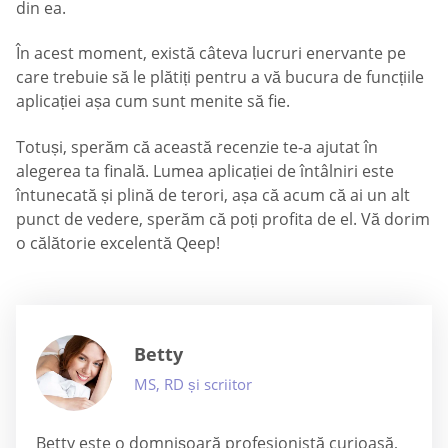
din ea.
În acest moment, există câteva lucruri enervante pe
care trebuie să le plătiți pentru a vă bucura de funcțiile
aplicației așa cum sunt menite să fie.
Totuși, sperăm că această recenzie te-a ajutat în
alegerea ta finală. Lumea aplicației de întâlniri este
întunecată și plină de terori, așa că acum că ai un alt
punct de vedere, sperăm că poți profita de el. Vă dorim
o călătorie excelentă Qeep!
Betty
MS, RD și scriitor
Betty este o domnișoară profesionistă curioasă,