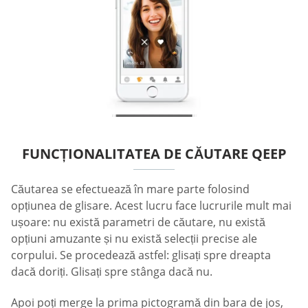
FUNCȚIONALITATEA DE CĂUTARE QEEP
Căutarea se efectuează în mare parte folosind
opțiunea de glisare. Acest lucru face lucrurile mult mai
ușoare: nu există parametri de căutare, nu există
opțiuni amuzante și nu există selecții precise ale
corpului. Se procedează astfel: glisați spre dreapta
dacă doriți. Glisați spre stânga dacă nu.
Apoi poți merge la prima pictogramă din bara de jos,