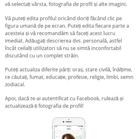
vă selectați vârsta, fotografia de profil și alte imagini.
Vă puteți edita profilul oricând doriți făcând clic pe
figura umană de pe ecran. Puteți edita fiecare parte a
acesteia și vă recomandăm să faceți acest lucru
imediat. Adăugați descrierea dvs. personală, astfel
încât ceilalți utilizatori să nu se simtă inconfortabil
discutând cu un complet străin.
Puteți actualiza diferite părți: oraș, stare civilă, înălțime,
ce căutați, fumat, educație, profesie, religie, limbi, semn
zodiacal.
Apoi, dacă te-ai autentificat cu Facebook, rulează și
actualizează-ți fotografia de profil!