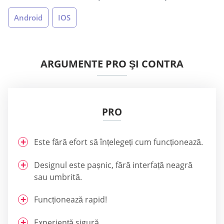
Android
IOS
ARGUMENTE PRO ŞI CONTRA
PRO
Este fără efort să înțelegeți cum funcționează.
Designul este pașnic, fără interfață neagră
sau umbrită.
Funcționează rapid!
Experiență sigură