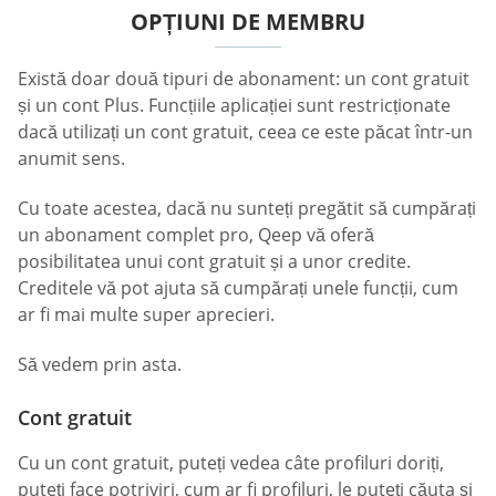
OPȚIUNI DE MEMBRU
Există doar două tipuri de abonament: un cont gratuit
și un cont Plus. Funcțiile aplicației sunt restricționate
dacă utilizați un cont gratuit, ceea ce este păcat într-un
anumit sens.
Cu toate acestea, dacă nu sunteți pregătit să cumpărați
un abonament complet pro, Qeep vă oferă
posibilitatea unui cont gratuit și a unor credite.
Creditele vă pot ajuta să cumpărați unele funcții, cum
ar fi mai multe super aprecieri.
Să vedem prin asta.
Cont gratuit
Cu un cont gratuit, puteți vedea câte profiluri doriți,
puteți face potriviri, cum ar fi profiluri, le puteți căuta și