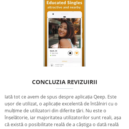
CONCLUZIA REVIZUIRII
Iată tot ce avem de spus despre aplicația Qeep. Este
ușor de utilizat, o aplicație excelentă de întâlniri cu o
mulțime de utilizatori din diferite țări. Nu este o
înșelătorie, iar majoritatea utilizatorilor sunt reali, așa
că există o posibilitate reală de a câștiga o dată reală