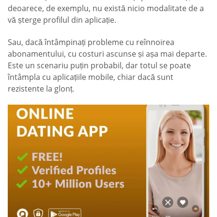
deoarece, de exemplu, nu există nicio modalitate de a
vă șterge profilul din aplicație.
Sau, dacă întâmpinați probleme cu reînnoirea
abonamentului, cu costuri ascunse și așa mai departe.
Este un scenariu puțin probabil, dar totul se poate
întâmpla cu aplicațiile mobile, chiar dacă sunt
rezistente la glonț.