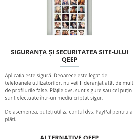
SIGURANȚA ȘI SECURITATEA SITE-ULUI
QEEP
Aplicația este sigură. Deoarece este legat de
telefoanele utilizatorilor, nu veți fi deranjat atât de mult
de profilurile false. Plățile dvs. sunt sigure sau cel puțin
sunt efectuate într-un mediu criptat sigur.
De asemenea, puteți utiliza contul dvs. PayPal pentru a
plăti.
ALTERNATIVE QEEP