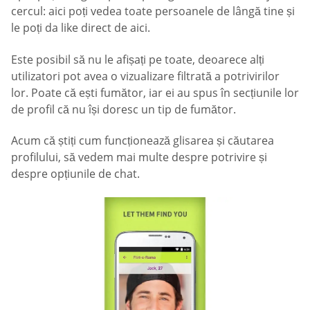
cercul: aici poți vedea toate persoanele de lângă tine și
le poți da like direct de aici.
Este posibil să nu le afișați pe toate, deoarece alți
utilizatori pot avea o vizualizare filtrată a potrivirilor
lor. Poate că ești fumător, iar ei au spus în secțiunile lor
de profil că nu își doresc un tip de fumător.
Acum că știți cum funcționează glisarea și căutarea
profilului, să vedem mai multe despre potrivire și
despre opțiunile de chat.