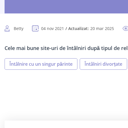
Betty
04 nov 2021
Actualizat:
20 mar 2025
Cele mai bune site-uri de întâlniri după tipul de rel
Întâlnire cu un singur părinte
Întâlniri divorțate