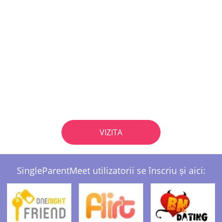
VIZITA
SingleParentMeet utilizatorii se înscriu și aici: