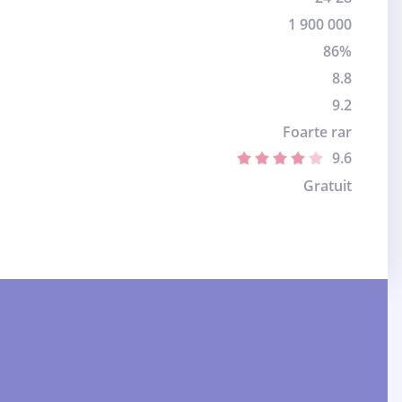
1 900 000
86%
8.8
9.2
Foarte rar
9.6
Gratuit