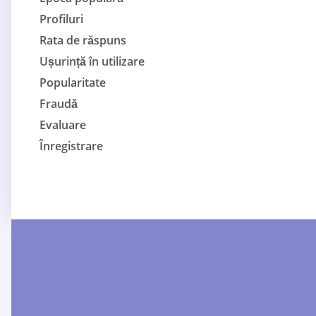
Profiluri
Rata de răspuns
Ușurință în utilizare
Popularitate
Fraudă
Evaluare
Înregistrare