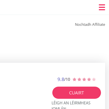
Nochtadh Affiliate
9.8
/10
CUAIRT
LÉIGH AN LÉIRMHEAS
IOMLÁN