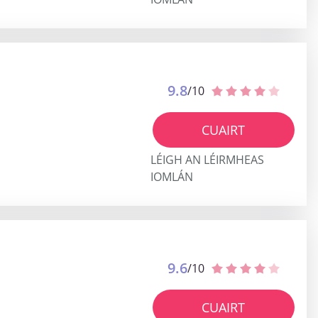
9.8
/10
CUAIRT
LÉIGH AN LÉIRMHEAS
IOMLÁN
9.6
/10
CUAIRT