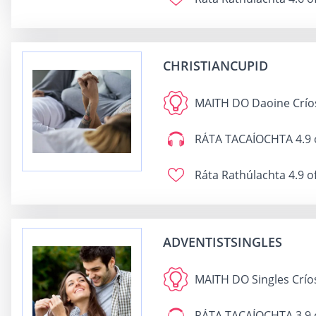
CHRISTIANCUPID
MAITH DO
Daoine Crío
RÁTA TACAÍOCHTA
4.9 
Ráta Rathúlachta
4.9 o
ADVENTISTSINGLES
MAITH DO
Singles Crío
RÁTA TACAÍOCHTA
3.9 