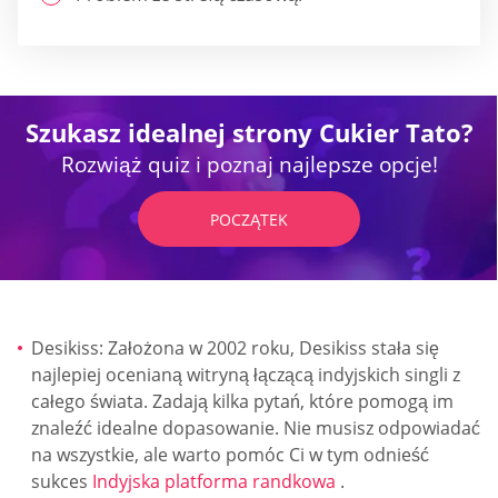
Szukasz idealnej strony Cukier Tato?
Rozwiąż quiz i poznaj najlepsze opcje!
POCZĄTEK
Desikiss: Założona w 2002 roku, Desikiss stała się
najlepiej ocenianą witryną łączącą indyjskich singli z
całego świata. Zadają kilka pytań, które pomogą im
znaleźć idealne dopasowanie. Nie musisz odpowiadać
na wszystkie, ale warto pomóc Ci w tym odnieść
sukces
Indyjska platforma randkowa
.