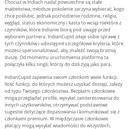
Chociaż w Indiach nadal powszechne są stałe
małżeństwa, młodsze pokolenie zaczyna wybierać, kogo
chce poślubić. Jednak pochodzenie rodzinne, religia,
wygląd, status ekonomiczny i kasta to wciąż niektóre z
czynników, które Indianie biorą pod uwagę przed
wyborem partnera. IndianCupid zdaje sobie sprawę z
tych czynników i udostępnił szczegółowe kryteria, które
możesz spersonalizować, aby znaleźć swoją bratnią
duszę. Od momentu uruchomienia platforma ta
połączyła kilku singli, którzy do dziś żyją jako para.
IndianCupid zapewnia swoim członkom wiele funkcji.
Ilość funkcji, do których możesz uzyskać dostęp, zależy
od typu Twojego członkostwa. Bezpłatni członkowie
mogą przeglądać profile, wysyłać zainteresowania do
innych użytkowników, otrzymywać podstawowe
sugestie dotyczące dopasowania i komunikować się z
członkami premium. W międzyczasie członkowie
płacący mogą wysyłać wiadomości do wszystkich,