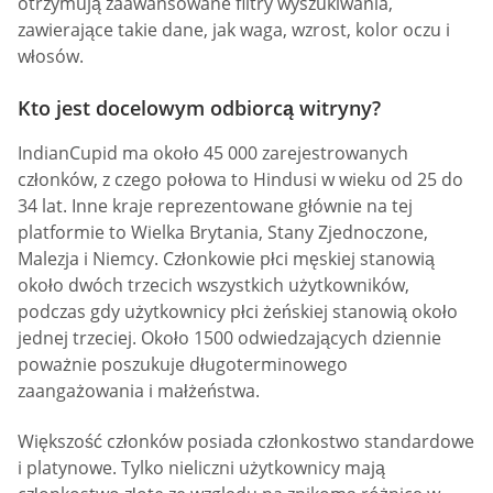
otrzymują zaawansowane filtry wyszukiwania,
zawierające takie dane, jak waga, wzrost, kolor oczu i
włosów.
Kto jest docelowym odbiorcą witryny?
IndianCupid ma około 45 000 zarejestrowanych
członków, z czego połowa to Hindusi w wieku od 25 do
34 lat. Inne kraje reprezentowane głównie na tej
platformie to Wielka Brytania, Stany Zjednoczone,
Malezja i Niemcy. Członkowie płci męskiej stanowią
około dwóch trzecich wszystkich użytkowników,
podczas gdy użytkownicy płci żeńskiej stanowią około
jednej trzeciej. Około 1500 odwiedzających dziennie
poważnie poszukuje długoterminowego
zaangażowania i małżeństwa.
Większość członków posiada członkostwo standardowe
i platynowe. Tylko nieliczni użytkownicy mają