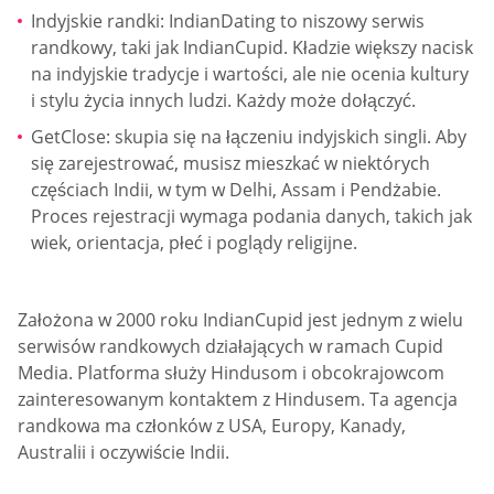
Indyjskie randki: IndianDating to niszowy serwis
randkowy, taki jak IndianCupid. Kładzie większy nacisk
na indyjskie tradycje i wartości, ale nie ocenia kultury
i stylu życia innych ludzi. Każdy może dołączyć.
GetClose: skupia się na łączeniu indyjskich singli. Aby
się zarejestrować, musisz mieszkać w niektórych
częściach Indii, w tym w Delhi, Assam i Pendżabie.
Proces rejestracji wymaga podania danych, takich jak
wiek, orientacja, płeć i poglądy religijne.
Założona w 2000 roku IndianCupid jest jednym z wielu
serwisów randkowych działających w ramach Cupid
Media. Platforma służy Hindusom i obcokrajowcom
zainteresowanym kontaktem z Hindusem. Ta agencja
randkowa ma członków z USA, Europy, Kanady,
Australii i oczywiście Indii.