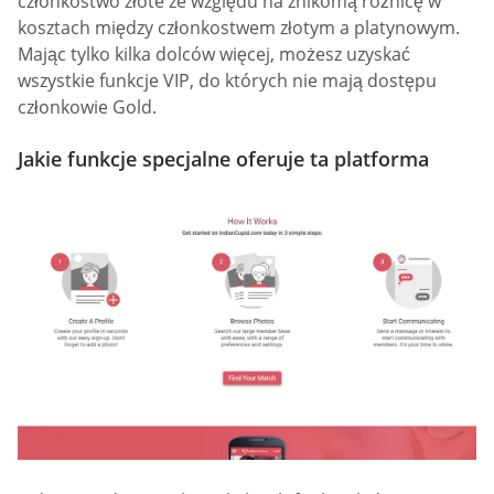
członkostwo złote ze względu na znikomą różnicę w
kosztach między członkostwem złotym a platynowym.
Mając tylko kilka dolców więcej, możesz uzyskać
wszystkie funkcje VIP, do których nie mają dostępu
członkowie Gold.
Jakie funkcje specjalne oferuje ta platforma