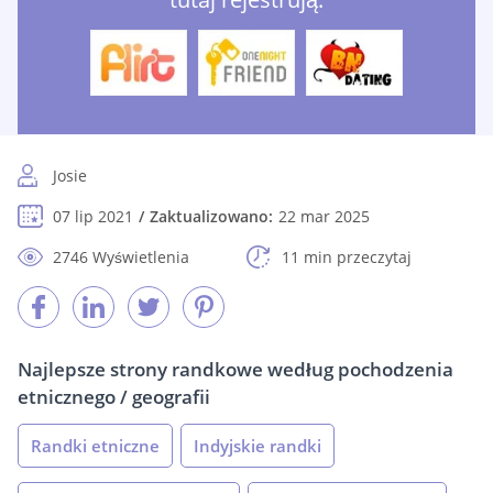
Josie
07 lip 2021
Zaktualizowano:
22 mar 2025
2746 Wyświetlenia
11 min przeczytaj
Najlepsze strony randkowe według pochodzenia
etnicznego / geografii
Randki etniczne
Indyjskie randki