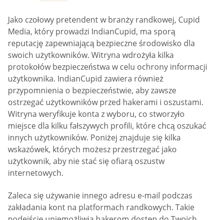
Jako czołowy pretendent w branży randkowej, Cupid
Media, który prowadzi IndianCupid, ma sporą
reputację zapewniającą bezpieczne środowisko dla
swoich użytkowników. Witryna wdrożyła kilka
protokołów bezpieczeństwa w celu ochrony informacji
użytkownika. IndianCupid zawiera również
przypomnienia o bezpieczeństwie, aby zawsze
ostrzegać użytkowników przed hakerami i oszustami.
Witryna weryfikuje konta z wyboru, co stworzyło
miejsce dla kilku fałszywych profili, które chcą oszukać
innych użytkowników. Poniżej znajduje się kilka
wskazówek, których możesz przestrzegać jako
użytkownik, aby nie stać się ofiarą oszustw
internetowych.
Zaleca się używanie innego adresu e-mail podczas
zakładania kont na platformach randkowych. Takie
podejście uniemożliwia hakerom dostęp do Twoich