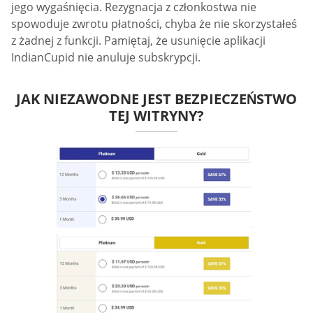
jego wygaśnięcia. Rezygnacja z członkostwa nie
spowoduje zwrotu płatności, chyba że nie skorzystałeś
z żadnej z funkcji. Pamiętaj, że usunięcie aplikacji
IndianCupid nie anuluje subskrypcji.
JAK NIEZAWODNE JEST BEZPIECZEŃSTWO
TEJ WITRYNY?