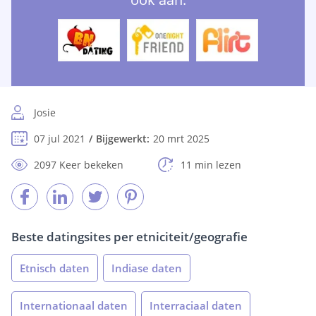
Josie
07 jul 2021
Bijgewerkt:
20 mrt 2025
2097 Keer bekeken
11 min lezen
Beste datingsites per etniciteit/geografie
Etnisch daten
Indiase daten
Internationaal daten
Interraciaal daten