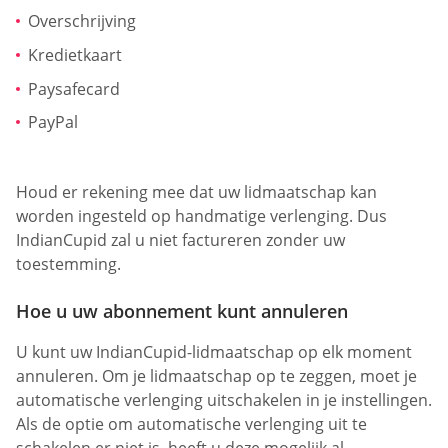
Overschrijving
Kredietkaart
Paysafecard
PayPal
Houd er rekening mee dat uw lidmaatschap kan
worden ingesteld op handmatige verlenging. Dus
IndianCupid zal u niet factureren zonder uw
toestemming.
Hoe u uw abonnement kunt annuleren
U kunt uw IndianCupid-lidmaatschap op elk moment
annuleren. Om je lidmaatschap op te zeggen, moet je
automatische verlenging uitschakelen in je instellingen.
Als de optie om automatische verlenging uit te
schakelen er niet is, heeft u deze mogelijk al