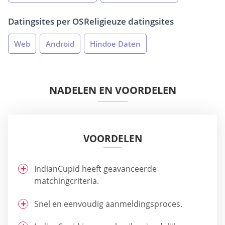
Datingsites per OS
Religieuze datingsites
Web
Android
Hindoe Daten
NADELEN EN VOORDELEN
VOORDELEN
IndianCupid heeft geavanceerde
matchingcriteria.
Snel en eenvoudig aanmeldingsproces.