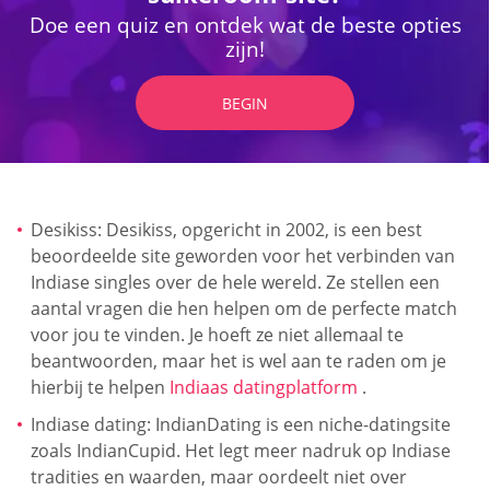
Doe een quiz en ontdek wat de beste opties
zijn!
BEGIN
Desikiss: Desikiss, opgericht in 2002, is een best
beoordeelde site geworden voor het verbinden van
Indiase singles over de hele wereld. Ze stellen een
aantal vragen die hen helpen om de perfecte match
voor jou te vinden. Je hoeft ze niet allemaal te
beantwoorden, maar het is wel aan te raden om je
hierbij te helpen
Indiaas datingplatform
.
Indiase dating: IndianDating is een niche-datingsite
zoals IndianCupid. Het legt meer nadruk op Indiase
tradities en waarden, maar oordeelt niet over