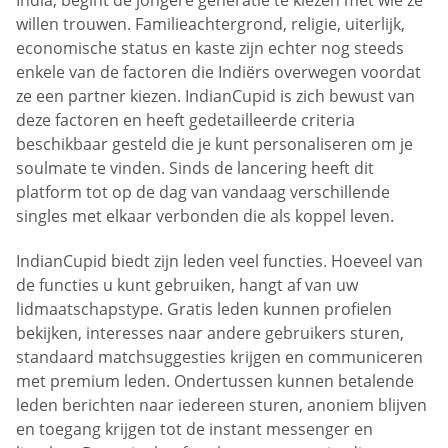
India, begint de jongere generatie te kiezen met wie ze
willen trouwen. Familieachtergrond, religie, uiterlijk,
economische status en kaste zijn echter nog steeds
enkele van de factoren die Indiërs overwegen voordat
ze een partner kiezen. IndianCupid is zich bewust van
deze factoren en heeft gedetailleerde criteria
beschikbaar gesteld die je kunt personaliseren om je
soulmate te vinden. Sinds de lancering heeft dit
platform tot op de dag van vandaag verschillende
singles met elkaar verbonden die als koppel leven.
IndianCupid biedt zijn leden veel functies. Hoeveel van
de functies u kunt gebruiken, hangt af van uw
lidmaatschapstype. Gratis leden kunnen profielen
bekijken, interesses naar andere gebruikers sturen,
standaard matchsuggesties krijgen en communiceren
met premium leden. Ondertussen kunnen betalende
leden berichten naar iedereen sturen, anoniem blijven
en toegang krijgen tot de instant messenger en