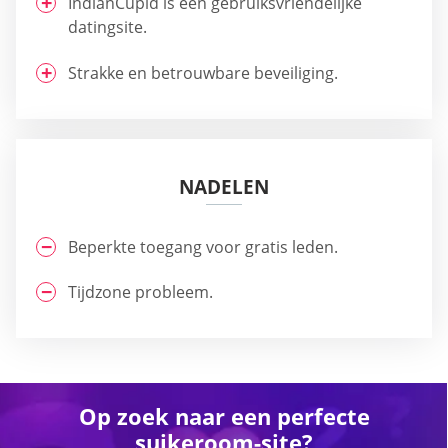
IndianCupid is een gebruiksvriendelijke
datingsite.
Strakke en betrouwbare beveiliging.
NADELEN
Beperkte toegang voor gratis leden.
Tijdzone probleem.
Op zoek naar een perfecte
suikeroom-site?