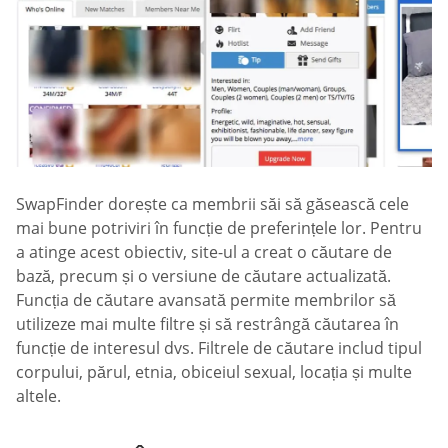
SwapFinder dorește ca membrii săi să găsească cele
mai bune potriviri în funcție de preferințele lor. Pentru
a atinge acest obiectiv, site-ul a creat o căutare de
bază, precum și o versiune de căutare actualizată.
Funcția de căutare avansată permite membrilor să
utilizeze mai multe filtre și să restrângă căutarea în
funcție de interesul dvs. Filtrele de căutare includ tipul
corpului, părul, etnia, obiceiul sexual, locația și multe
altele.