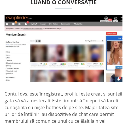
LUÂND O CONVERSAȚIE
Contul dvs. este înregistrat, profilul este creat și sunteți
gata să vă amestecați. Este timpul să începeți să faceți
cunoștință cu niște hotties de pe site. Majoritatea site-
urilor de întâlniri au dispozitive de chat care permit
membrului să comunice unul cu celălalt la nivel