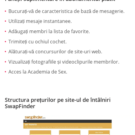
Bucurați-vă de caracteristica de bază de mesagerie.
Utilizați mesaje instantanee.
Adăugați membri la lista de favorite.
Trimiteți cu ochiul cochet.
Alăturați-vă concursurilor de site-uri web.
Vizualizați fotografiile și videoclipurile membrilor.
Acces la Academia de Sex.
Structura prețurilor pe site-ul de întâlniri
SwapFinder