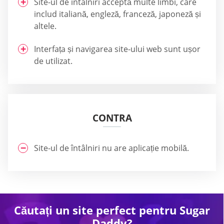
Site-ul de întâlniri acceptă multe limbi, care
includ italiană, engleză, franceză, japoneză și
altele.
Interfața și navigarea site-ului web sunt ușor
de utilizat.
CONTRA
Site-ul de întâlniri nu are aplicație mobilă.
Căutați un site perfect pentru Sugar
Daddy?