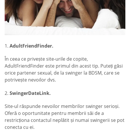
1.
AdultFriendFinder.
În ceea ce privește site-urile de copite,
AdultFriendFinder este primul din acest tip. Puteți găsi
orice partener sexual, de la swinger la BDSM, care se
potrivește nevoilor dvs.
2.
SwingerDateLink.
Site-ul răspunde nevoilor membrilor swinger serioși.
Oferă o oportunitate pentru membrii săi de a
restricționa contactul neplătit și numai swingerii se pot
conecta cu ei.