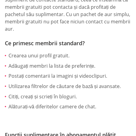
membrii gratuiti pot contacta și dacă profitați de
pachetul său suplimentar. Cu un pachet de aur simplu,
membrii gratuiti nu pot face niciun contact cu membrii
aur.
Ce primesc membrii standard?
Crearea unui profil gratuit.
Adăugați membri la lista de preferințe.
Postați comentarii la imagini și videoclipuri.
Utilizarea filtrelor de căutare de bază și avansate.
Citiți, creați și scrieți în bloguri.
Alăturați-vă diferitelor camere de chat.
Funcții suplimentare în abonamentul plătit