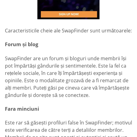
Caracteristicile cheie ale SwapFinder sunt următoarele:
Forum și blog
SwapFinder are un forum și bloguri unde membrii își
pot împărtăși gândurile și sentimentele. Este la fel ca
rețelele sociale, în care îți împărtășești experiența și
opiniile. Este o modalitate grozavă de a fi remarcat de
alți membri. Puteți găsi pe cineva care vă împărtășește
gândurile și dorește să se conecteze.
Fara minciuni
Este rar să găsești profiluri false în SwapFinder; motivul
este verificarea de către terți a detaliilor membrilor.