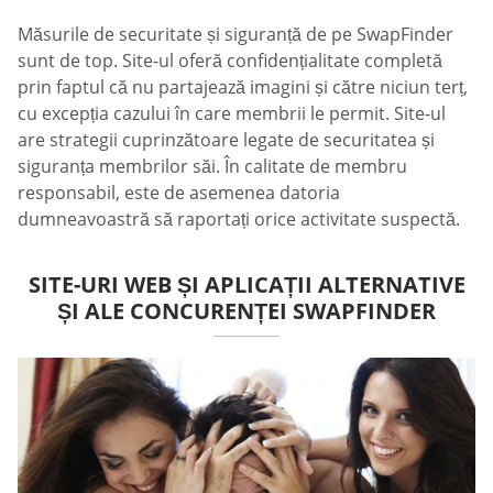
Măsurile de securitate și siguranță de pe SwapFinder
sunt de top. Site-ul oferă confidențialitate completă
prin faptul că nu partajează imagini și către niciun terț,
cu excepția cazului în care membrii le permit. Site-ul
are strategii cuprinzătoare legate de securitatea și
siguranța membrilor săi. În calitate de membru
responsabil, este de asemenea datoria
dumneavoastră să raportați orice activitate suspectă.
SITE-URI WEB ȘI APLICAȚII ALTERNATIVE
ȘI ALE CONCURENȚEI SWAPFINDER