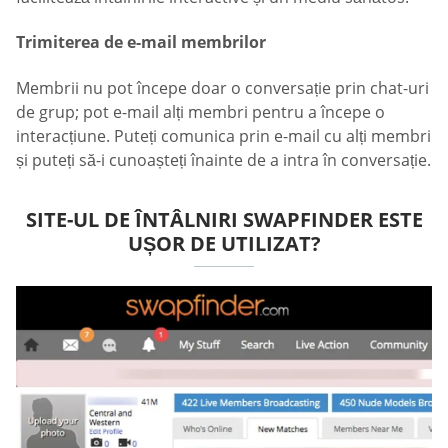
Trimiterea de e-mail membrilor
Membrii nu pot începe doar o conversație prin chat-uri
de grup; pot e-mail alți membri pentru a începe o
interacțiune. Puteți comunica prin e-mail cu alți membri
și puteți să-i cunoașteți înainte de a intra în conversație.
SITE-UL DE ÎNTÂLNIRI SWAPFINDER ESTE
UȘOR DE UTILIZAT?