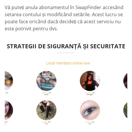
Vă puteți anula abonamentul în SwapFinder accesând
setarea contului și modificând setările. Acest lucru se
poate face oricând dacă decideți că acest serviciu nu
este potrivit pentru dvs.
STRATEGII DE SIGURANȚĂ ȘI SECURITATE