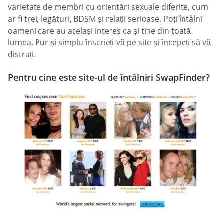
varietate de membri cu orientări sexuale diferite, cum
ar fi trei, legături, BDSM și relații serioase. Poți întâlni
oameni care au același interes ca și tine din toată
lumea. Pur și simplu înscrieți-vă pe site și începeți să vă
distrați.
Pentru cine este site-ul de întâlniri SwapFinder?