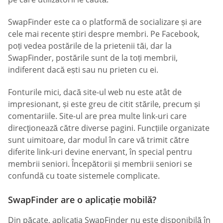
SwapFinder este ca o platformă de socializare și are
cele mai recente știri despre membri. Pe Facebook,
poți vedea postările de la prietenii tăi, dar la
SwapFinder, postările sunt de la toți membrii,
indiferent dacă ești sau nu prieten cu ei.
Fonturile mici, dacă site-ul web nu este atât de
impresionant, și este greu de citit stările, precum și
comentariile. Site-ul are prea multe link-uri care
direcţionează către diverse pagini. Funcțiile organizate
sunt uimitoare, dar modul în care vă trimit către
diferite link-uri devine enervant, în special pentru
membrii seniori. Începătorii și membrii seniori se
confundă cu toate sistemele complicate.
SwapFinder are o aplicație mobilă?
Din păcate, aplicația SwapFinder nu este disponibilă în