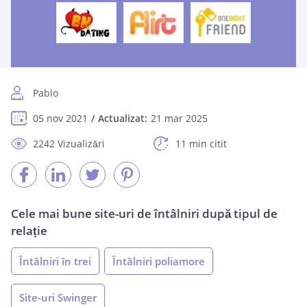
Pablo
05 nov 2021
Actualizat:
21 mar 2025
2242 Vizualizări
11 min citit
Cele mai bune site-uri de întâlniri după tipul de
relație
Întâlniri în trei
Întâlniri poliamore
Site-uri Swinger