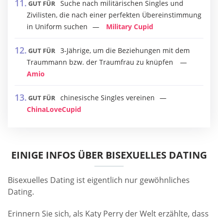
Suche nach militärischen Singles und
GUT FÜR
Zivilisten, die nach einer perfekten Übereinstimmung
in Uniform suchen
Military Cupid
3-Jährige, um die Beziehungen mit dem
GUT FÜR
Traummann bzw. der Traumfrau zu knüpfen
Amio
chinesische Singles vereinen
GUT FÜR
ChinaLoveCupid
EINIGE INFOS ÜBER BISEXUELLES DATING
Bisexuelles Dating ist eigentlich nur gewöhnliches
Dating.
Erinnern Sie sich, als Katy Perry der Welt erzählte, dass