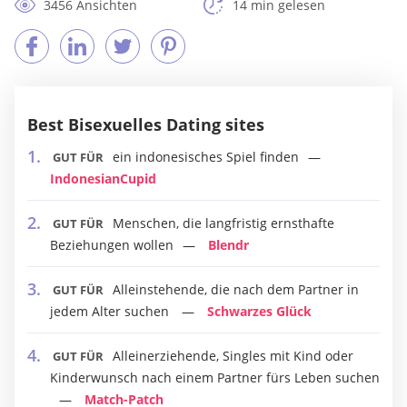
3456 Ansichten
14 min gelesen
Best Bisexuelles Dating sites
ein indonesisches Spiel finden
GUT FÜR
IndonesianCupid
Menschen, die langfristig ernsthafte
GUT FÜR
Beziehungen wollen
Blendr
Alleinstehende, die nach dem Partner in
GUT FÜR
jedem Alter suchen
Schwarzes Glück
Alleinerziehende, Singles mit Kind oder
GUT FÜR
Kinderwunsch nach einem Partner fürs Leben suchen
Match-Patch