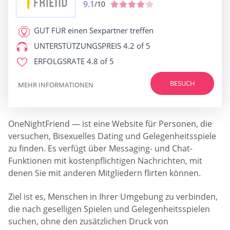
9.1
/10
GUT FÜR
einen Sexpartner treffen
UNTERSTÜTZUNGSPREIS
4.2 of 5
ERFOLGSRATE
4.8 of 5
BESUCH
MEHR INFORMATIONEN
OneNightFriend — ist eine Website für Personen, die
versuchen, Bisexuelles Dating und Gelegenheitsspiele
zu finden. Es verfügt über Messaging- und Chat-
Funktionen mit kostenpflichtigen Nachrichten, mit
denen Sie mit anderen Mitgliedern flirten können.
Ziel ist es, Menschen in Ihrer Umgebung zu verbinden,
die nach geselligen Spielen und Gelegenheitsspielen
suchen, ohne den zusätzlichen Druck von