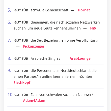
schwule Gemeinschaft
Hornet
GUT FÜR
diejenigen, die nach sozialen Netzwerken
GUT FÜR
suchen, um neue Leute kennenzulernen
Hi5
die Sex-Beziehungen ohne Verpflichtung
GUT FÜR
Fickanzeiger
Arabische Singles
ArabLounge
GUT FÜR
die Personen aus Norddeutschland, die
GUT FÜR
einen Partner/in online kennenlernen möchten
Fischkopf
Fans von schwulen sozialen Netzwerken
GUT FÜR
Adam4Adam