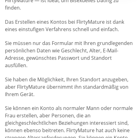
FlirtyMature — ist ideal, um Bisexuelles Dating zu
finden.
Das Erstellen eines Kontos bei FlirtyMature ist dank
eines einstufigen Verfahrens schnell und einfach.
Sie müssen nur das Formular mit Ihren grundlegenden
persönlichen Daten wie Geschlecht, Alter, E-Mail-
Adresse, gewünschtes Passwort und Standort
ausfüllen.
Sie haben die Möglichkeit, Ihren Standort anzugeben,
aber FlirtyMature übernimmt ihn standardmäßig von
Ihrem Gerät.
Sie können ein Konto als normaler Mann oder normale
Frau erstellen, aber Personen, die an
gleichgeschlechtlichen Beziehungen interessiert sind,
können ebenso beitreten. FlirtyMature hat auch keine
strengen Altersanforderungen. Sie können ein Konto