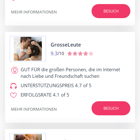
BESUCH
MEHR INFORMATIONEN
GrosseLeute
9.3
/10
GUT FÜR
die großen Personen, die im Internet
nach Liebe und Freundschaft suchen
UNTERSTÜTZUNGSPREIS
4.7 of 5
ERFOLGSRATE
4.1 of 5
BESUCH
MEHR INFORMATIONEN