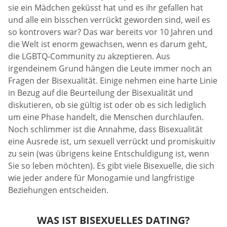
sie ein Mädchen geküsst hat und es ihr gefallen hat
und alle ein bisschen verrückt geworden sind, weil es
so kontrovers war? Das war bereits vor 10 Jahren und
die Welt ist enorm gewachsen, wenn es darum geht,
die LGBTQ-Community zu akzeptieren. Aus
irgendeinem Grund hängen die Leute immer noch an
Fragen der Bisexualität. Einige nehmen eine harte Linie
in Bezug auf die Beurteilung der Bisexualität und
diskutieren, ob sie gültig ist oder ob es sich lediglich
um eine Phase handelt, die Menschen durchlaufen.
Noch schlimmer ist die Annahme, dass Bisexualität
eine Ausrede ist, um sexuell verrückt und promiskuitiv
zu sein (was übrigens keine Entschuldigung ist, wenn
Sie so leben möchten). Es gibt viele Bisexuelle, die sich
wie jeder andere für Monogamie und langfristige
Beziehungen entscheiden.
WAS IST BISEXUELLES DATING?