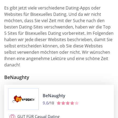
Es gibt jetzt viele verschiedene Dating-Apps oder
Websites für Bisexuelles Dating. Und da wir nicht
möchten, dass Sie viel Zeit mit der Suche nach den
besten Dating-Sites verschwenden, haben wir die Top
5 Sites für Bisexuelles Dating vorbereitet. Im Folgenden
haben wir jede dieser Websites beschrieben, damit Sie
selbst entscheiden können, ob Sie diese Websites
selbst verwenden möchten oder nicht. Wir wünschen
Ihnen eine angenehme Lektüre und eine schöne Zeit
danach!
BeNaughty
BeNaughty
9.6
/10
GUT FÜR
Casual Dating