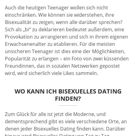
Auch die heutigen Teenager wollen sich nicht
einschränken. Wie können sie widerstehen, ihre
Bisexualität zu zeigen, wenn alle darüber sprechen?
Sich als „bi“ zu deklarieren bedeutet außerdem, eine
Provokation zu arrangieren und sich in ihrem eigenen
Erwachsenenalter zu etablieren. Für die meisten
unsicheren Teenager ist dies eine der Möglichkeiten,
Popularität zu erlangen – ein Foto von zwei küssenden
Freundinnen, das in sozialen Netzwerken gepostet
wird, wird sicherlich viele Likes sammeln.
WO KANN ICH BISEXUELLES DATING
FINDEN?
Zum Glück für alle ist jetzt die Moderne, und
dementsprechend gibt es viele verschiedene Orte, an
denen jeder Bisexuelles Dating finden kann. Darüber
hinaus wird Bisexuelles Dating von Tag zu Tag