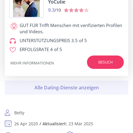
YoCutie
9.3
/10
GUT FÜR
Trifft Menschen mit verifizierten Profilen
und Videos.
UNTERSTÜTZUNGSPREIS
3.5 of 5
ERFOLGSRATE
4 of 5
BESUCH
MEHR INFORMATIONEN
Betty
26 Apr 2020
Aktualisiert:
23 Mär 2025