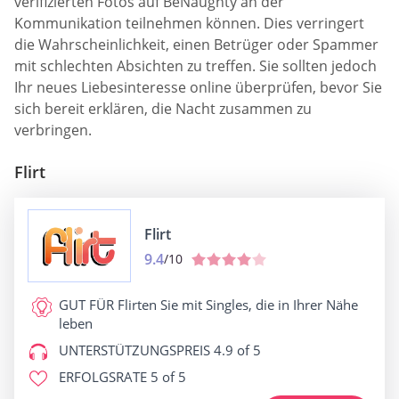
verifizierten Fotos auf BeNaughty an der
Kommunikation teilnehmen können. Dies verringert
die Wahrscheinlichkeit, einen Betrüger oder Spammer
mit schlechten Absichten zu treffen. Sie sollten jedoch
Ihr neues Liebesinteresse online überprüfen, bevor Sie
sich bereit erklären, die Nacht zusammen zu
verbringen.
Flirt
Flirt
9.4
/10
GUT FÜR
Flirten Sie mit Singles, die in Ihrer Nähe
leben
UNTERSTÜTZUNGSPREIS
4.9 of 5
ERFOLGSRATE
5 of 5