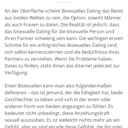
An der Oberfläche scheint Bisexuelles Dating das Beste
aus beiden Welten zu sein, die Option, sowohl Männer
als auch Frauen zu daten. Die Realität ist jedoch, dass
das bisexuelle Dating für die bisexuelle Person und
ihren Partner schwierig sein kann. Die wichtigen ersten
Schritte für ein erfolgreiches Bisexuelles Dating sind,
sich selbst kennenzulernen und die Bedürfnisse Ihres
Partners zu verstehen. Wenn Sie Probleme haben,
Dates zu finden, steht Ihnen das Internet jederzeit zur
Verfügung.
Einen Bisexuellen kann man also folgendermaßen
definieren – das ist jemand, der die Fähigkeit hat, beide
Geschlechter zu lieben und sich in der einen oder
anderen Form von beiden angezogen zu fühlen. Es
bedeutet nicht unbedingt, diese Anziehungskraft
sexuell auszuüben. Es ist vielleicht nichts mehr als ein
Gefühl, aber es sind gerade diese Gefühle, die ihn oder