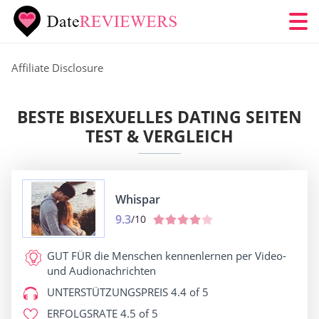
Affiliate Disclosure
BESTE BISEXUELLES DATING SEITEN
TEST & VERGLEICH
Whispar
9.3
/10
GUT FÜR
die Menschen kennenlernen per Video-
und Audionachrichten
UNTERSTÜTZUNGSPREIS
4.4 of 5
ERFOLGSRATE
4.5 of 5