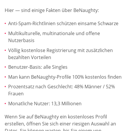
Hier — sind einige Fakten über BeNaughty:
Anti-Spam-Richtlinien schützen einsame Schwarze
Multikulturelle, multinationale und offene
Nutzerbasis
Völlig kostenlose Registrierung mit zusätzlichen
bezahlten Vorteilen
Benutzer-Basis: alle Singles
Man kann BeNaughty-Profile 100% kostenlos finden
Prozentsatz nach Geschlecht: 48% Männer / 52%
Frauen
Monatliche Nutzer: 13,3 Millionen
Wenn Sie auf BeNaughty ein kostenloses Profil
erstellen, öffnen Sie sich einer riesigen Auswahl an
Dates. Sie können warten, bis Sie einem von