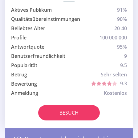
Aktives Publikum
91%
Qualitätsübereinstimmungen
90%
Beliebtes Alter
20-40
Profile
100 000 000
Antwortquote
95%
Benutzerfreundlichkeit
9
Popularität
9.5
Betrug
Sehr selten
9.3
Bewertung
Anmeldung
Kostenlos
BESUCH