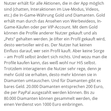
Nutzer erhält für alle Aktionen, die in der App möglich
sind (chatten, Interaktionen im Live-Modus, Videos,
etc.) die In-Game-Währung Gold und Diamanten. Gold
erhält man durch das Ansehen von Werbevideos, In-
Game-Käufen oder per VIP-Account. Mit dem Gold
können die Profile anderer Nutzer gekauft und als
„Pets“ gehalten werden. Je öfter ein Profil gekauft wird,
desto wertvoller wird es. Der Nutzer hat keinen
Einfluss darauf, wer sein Profil kauft. Aber keine Sorge
– am Profil selbst ändert sich nichts. Und wozu man die
Profile kaufen kann, das weiß wohl nur Hi5 selbst.
Trotzdem interagieren die Nutzer sehr rege, denn je
mehr Gold sie erhalten, desto mehr können sie in
Diamanten umtauschen. Und für Diamanten gibt es
bares Geld. 20.000 Diamanten entsprechen 200 Euro,
die per PayPal ausgezahlt werden können. Bis zu
80.000 Diamanten können gesammelt werden, die
einen Verdienst von 1000 Euro einbringen.