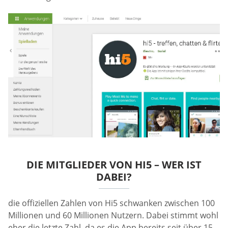
DIE MITGLIEDER VON HI5 – WER IST
DABEI?
die offiziellen Zahlen von Hi5 schwanken zwischen 100
Millionen und 60 Millionen Nutzern. Dabei stimmt wohl
eher die letzte Zahl, da es die App bereits seit über 15