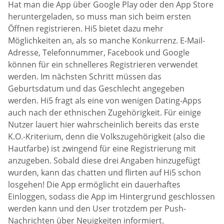
Hat man die App über Google Play oder den App Store
heruntergeladen, so muss man sich beim ersten
Öffnen registrieren. Hi5 bietet dazu mehr
Möglichkeiten an, als so manche Konkurrenz. E-Mail-
Adresse, Telefonnummer, Facebook und Google
können für ein schnelleres Registrieren verwendet
werden. Im nächsten Schritt müssen das
Geburtsdatum und das Geschlecht angegeben
werden. Hi5 fragt als eine von wenigen Dating-Apps
auch nach der ethnischen Zugehörigkeit. Für einige
Nutzer lauert hier wahrscheinlich bereits das erste
K.O.-Kriterium, denn die Volkszugehörigkeit (also die
Hautfarbe) ist zwingend für eine Registrierung mit
anzugeben. Sobald diese drei Angaben hinzugefügt
wurden, kann das chatten und flirten auf Hi5 schon
losgehen! Die App ermöglicht ein dauerhaftes
Einloggen, sodass die App im Hintergrund geschlossen
werden kann und den User trotzdem per Push-
Nachrichten über Neuigkeiten informiert.