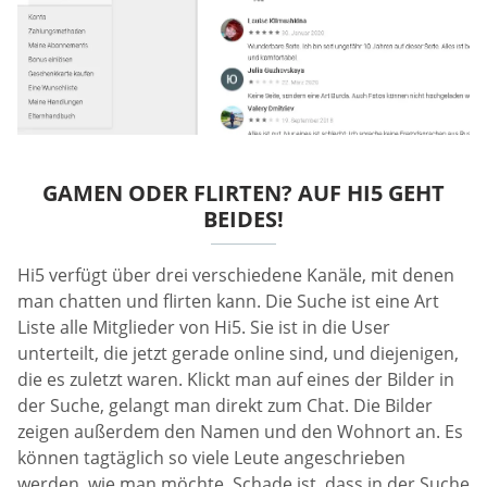
GAMEN ODER FLIRTEN? AUF HI5 GEHT
BEIDES!
Hi5 verfügt über drei verschiedene Kanäle, mit denen
man chatten und flirten kann. Die Suche ist eine Art
Liste alle Mitglieder von Hi5. Sie ist in die User
unterteilt, die jetzt gerade online sind, und diejenigen,
die es zuletzt waren. Klickt man auf eines der Bilder in
der Suche, gelangt man direkt zum Chat. Die Bilder
zeigen außerdem den Namen und den Wohnort an. Es
können tagtäglich so viele Leute angeschrieben
werden, wie man möchte. Schade ist, dass in der Suche