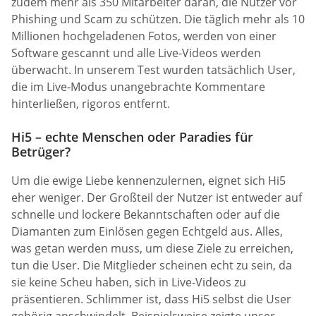
zudem mehr als 350 Mitarbeiter daran, die Nutzer vor
Phishing und Scam zu schützen. Die täglich mehr als 10
Millionen hochgeladenen Fotos, werden von einer
Software gescannt und alle Live-Videos werden
überwacht. In unserem Test wurden tatsächlich User,
die im Live-Modus unangebrachte Kommentare
hinterließen, rigoros entfernt.
Hi5 – echte Menschen oder Paradies für
Betrüger?
Um die ewige Liebe kennenzulernen, eignet sich Hi5
eher weniger. Der Großteil der Nutzer ist entweder auf
schnelle und lockere Bekanntschaften oder auf die
Diamanten zum Einlösen gegen Echtgeld aus. Alles,
was getan werden muss, um diese Ziele zu erreichen,
tun die User. Die Mitglieder scheinen echt zu sein, da
sie keine Scheu haben, sich in Live-Videos zu
präsentieren. Schlimmer ist, dass Hi5 selbst die User
gehörig anschwindelt. Beispielsweise zeigte unser