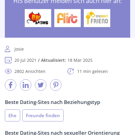
Hi5 Benutzer melden sich auch hier an:
Josie
20 Jul 2021
Aktualisiert:
18 Mär 2025
2802 Ansichten
11 min gelesen
Beste Dating-Sites nach Beziehungstyp
Ehe
Freunde finden
Beste Dating-Sites nach sexueller Orientierung