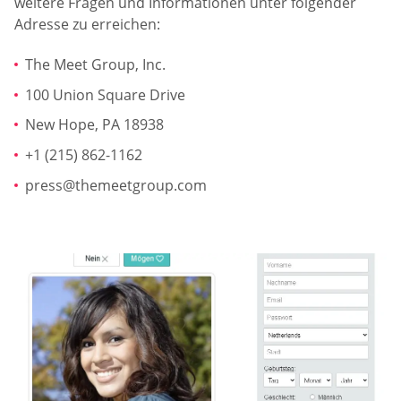
weitere Fragen und Informationen unter folgender
Adresse zu erreichen:
The Meet Group, Inc.
100 Union Square Drive
New Hope, PA 18938
+1 (215) 862-1162
press@themeetgroup.com