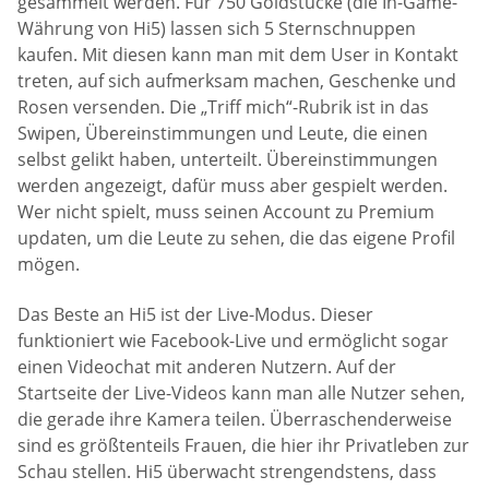
gesammelt werden. Für 750 Goldstücke (die In-Game-
Währung von Hi5) lassen sich 5 Sternschnuppen
kaufen. Mit diesen kann man mit dem User in Kontakt
treten, auf sich aufmerksam machen, Geschenke und
Rosen versenden. Die „Triff mich“-Rubrik ist in das
Swipen, Übereinstimmungen und Leute, die einen
selbst gelikt haben, unterteilt. Übereinstimmungen
werden angezeigt, dafür muss aber gespielt werden.
Wer nicht spielt, muss seinen Account zu Premium
updaten, um die Leute zu sehen, die das eigene Profil
mögen.
Das Beste an Hi5 ist der Live-Modus. Dieser
funktioniert wie Facebook-Live und ermöglicht sogar
einen Videochat mit anderen Nutzern. Auf der
Startseite der Live-Videos kann man alle Nutzer sehen,
die gerade ihre Kamera teilen. Überraschenderweise
sind es größtenteils Frauen, die hier ihr Privatleben zur
Schau stellen. Hi5 überwacht strengendstens, dass