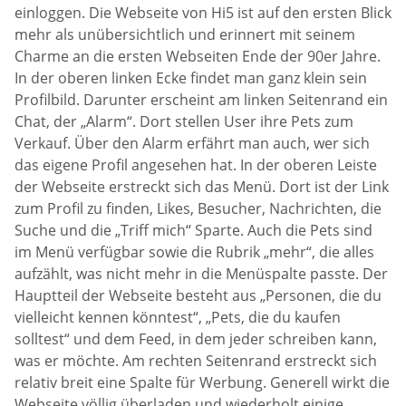
einloggen. Die Webseite von Hi5 ist auf den ersten Blick
mehr als unübersichtlich und erinnert mit seinem
Charme an die ersten Webseiten Ende der 90er Jahre.
In der oberen linken Ecke findet man ganz klein sein
Profilbild. Darunter erscheint am linken Seitenrand ein
Chat, der „Alarm“. Dort stellen User ihre Pets zum
Verkauf. Über den Alarm erfährt man auch, wer sich
das eigene Profil angesehen hat. In der oberen Leiste
der Webseite erstreckt sich das Menü. Dort ist der Link
zum Profil zu finden, Likes, Besucher, Nachrichten, die
Suche und die „Triff mich“ Sparte. Auch die Pets sind
im Menü verfügbar sowie die Rubrik „mehr“, die alles
aufzählt, was nicht mehr in die Menüspalte passte. Der
Hauptteil der Webseite besteht aus „Personen, die du
vielleicht kennen könntest“, „Pets, die du kaufen
solltest“ und dem Feed, in dem jeder schreiben kann,
was er möchte. Am rechten Seitenrand erstreckt sich
relativ breit eine Spalte für Werbung. Generell wirkt die
Webseite völlig überladen und wiederholt einige