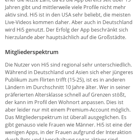
Jahren gibt und mittlerweile viele Profile nicht mehr
aktiv sind. Hi5 ist in den USA sehr beliebt, die meisten
Live-Videos kommen daher. Aber auch in Deutschland
wird Hi5 genutzt. Der Erfolg der App beschränkt sich
hierzulande aber hauptsächlich auf die Großstädte.
Mitgliederspektrum
Die Nutzer von Hi5 sind regional sehr unterschiedlich.
Während in Deutschland und Asien sich eher jüngeres
Publikum zum Flirten trifft (15-25), ist es in anderen
Ländern im Durchschnitt 10 Jahre älter. Wer in seiner
präferierten Altersklasse schnell auf Grenzen stößt,
der kann im Profil den Wohnort anpassen. Dies ist
aber leider nur mit einem Premium-Account möglich.
Das Mitgliederspektrum ist überall ausgeglichen. Es
gibt genauso viele Frauen wie Männer. Hi5 ist eine der
wenigen Apps, in der Frauen aufgrund der Interaktion
durch Pets und Liveschaltung sogar aktiver sind.