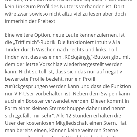
kein Link zum Profil des Nutzers vorhanden ist. Dort
wäre zwar sowieso nicht allzu viel zu lesen aber doch
immerhin der Freitext.
Eine weitere Option, neue Leute kennenzulernen, ist
die „Triff mich“-Rubrik. Die funktioniert intuitiv á la
Tinder durch Wischen nach rechts und links. Toll
finden wir, dass es einen „Rückgängig“-Button gibt, mit
dem der letzte Vorschlag wiederhergestellt werden
kann. Nicht so toll ist, dass sich das nur auf negativ
bewertete Profile bezieht, nur ein Profil
zurückgesprungen werden kann und dass die Funktion
nur VIP-User vorbehalten ist. Neben dem Swipen kann
auch ein Booster verwendet werden. Dieser kommt in
Form einer kleinen Sternschnuppe daher und nennt
sich „gefällt mir sehr“. Alle 12 Stunden erhalten die
User der kostenlosen Mitgliedschaft einen Stern. Hat
man bereits einen, können keine weiteren Sterne