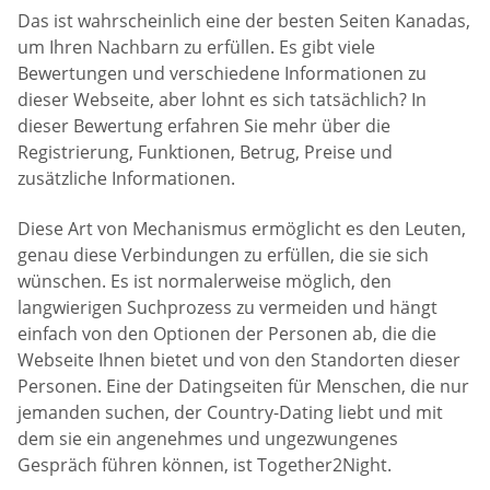
Das ist wahrscheinlich eine der besten Seiten Kanadas,
um Ihren Nachbarn zu erfüllen. Es gibt viele
Bewertungen und verschiedene Informationen zu
dieser Webseite, aber lohnt es sich tatsächlich? In
dieser Bewertung erfahren Sie mehr über die
Registrierung, Funktionen, Betrug, Preise und
zusätzliche Informationen.
Diese Art von Mechanismus ermöglicht es den Leuten,
genau diese Verbindungen zu erfüllen, die sie sich
wünschen. Es ist normalerweise möglich, den
langwierigen Suchprozess zu vermeiden und hängt
einfach von den Optionen der Personen ab, die die
Webseite Ihnen bietet und von den Standorten dieser
Personen. Eine der Datingseiten für Menschen, die nur
jemanden suchen, der Country-Dating liebt und mit
dem sie ein angenehmes und ungezwungenes
Gespräch führen können, ist Together2Night.