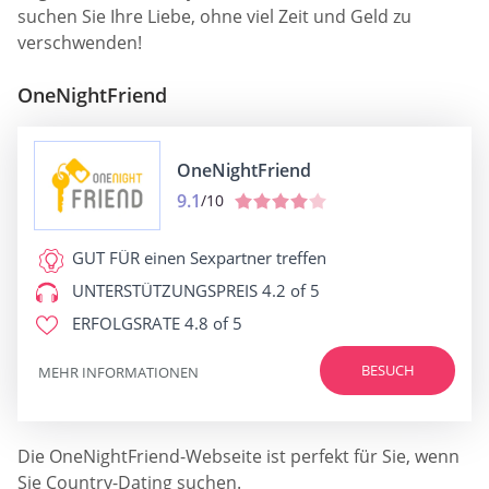
suchen Sie Ihre Liebe, ohne viel Zeit und Geld zu
verschwenden!
OneNightFriend
OneNightFriend
9.1
/10
GUT FÜR
einen Sexpartner treffen
UNTERSTÜTZUNGSPREIS
4.2 of 5
ERFOLGSRATE
4.8 of 5
BESUCH
MEHR INFORMATIONEN
Die OneNightFriend-Webseite ist perfekt für Sie, wenn
Sie Country-Dating suchen.