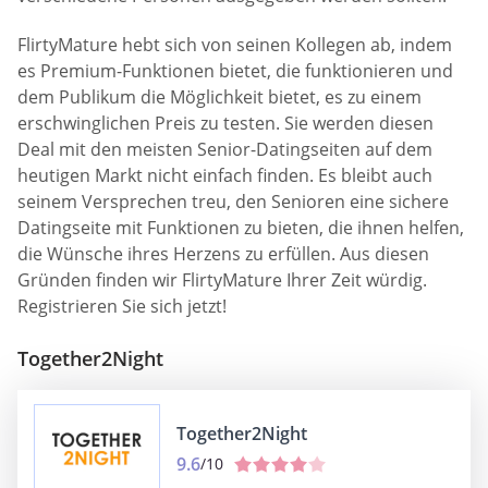
FlirtyMature hebt sich von seinen Kollegen ab, indem
es Premium-Funktionen bietet, die funktionieren und
dem Publikum die Möglichkeit bietet, es zu einem
erschwinglichen Preis zu testen. Sie werden diesen
Deal mit den meisten Senior-Datingseiten auf dem
heutigen Markt nicht einfach finden. Es bleibt auch
seinem Versprechen treu, den Senioren eine sichere
Datingseite mit Funktionen zu bieten, die ihnen helfen,
die Wünsche ihres Herzens zu erfüllen. Aus diesen
Gründen finden wir FlirtyMature Ihrer Zeit würdig.
Registrieren Sie sich jetzt!
Together2Night
Together2Night
9.6
/10