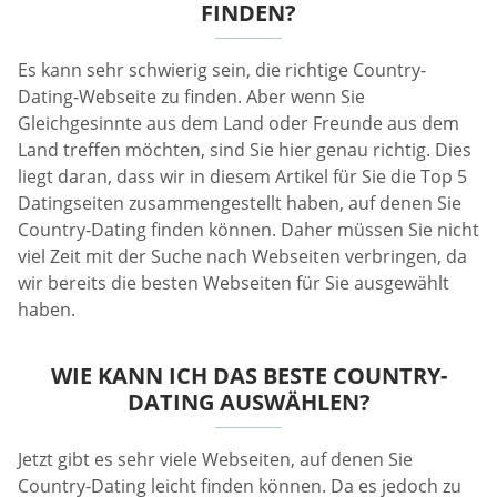
FINDEN?
Es kann sehr schwierig sein, die richtige Country-
Dating-Webseite zu finden. Aber wenn Sie
Gleichgesinnte aus dem Land oder Freunde aus dem
Land treffen möchten, sind Sie hier genau richtig. Dies
liegt daran, dass wir in diesem Artikel für Sie die Top 5
Datingseiten zusammengestellt haben, auf denen Sie
Country-Dating finden können. Daher müssen Sie nicht
viel Zeit mit der Suche nach Webseiten verbringen, da
wir bereits die besten Webseiten für Sie ausgewählt
haben.
WIE KANN ICH DAS BESTE COUNTRY-
DATING AUSWÄHLEN?
Jetzt gibt es sehr viele Webseiten, auf denen Sie
Country-Dating leicht finden können. Da es jedoch zu