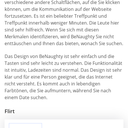
verschiedene andere Schaltflächen, auf die Sie klicken
können, um die Kommunikation auf der Webseite
fortzusetzen. Es ist ein beliebter Treffpunkt und
Treffpunkt innerhalb weniger Minuten. Die Leute hier
sind sehr hilfreich. Wenn Sie sich mit diesen
Merkmalen identifizieren, wird BeNaughty Sie nicht
enttäuschen und Ihnen das bieten, wonach Sie suchen.
Das Design von BeNaughty ist sehr einfach und die
Tasten sind sehr leicht zu verstehen. Die Funktionalität
ist intuitiv, Ladezeiten sind normal. Das Design ist sehr
klar und für eine Person geeignet, die das Internet
nicht versteht. Es kommt auch in lebendigen
Farbtönen, die Sie aufmuntern, während Sie nach
einem Date suchen.
Flirt