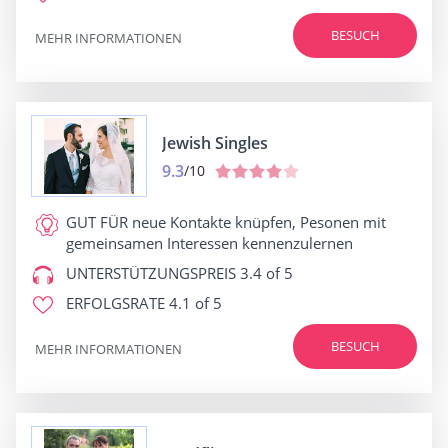
BESUCH
MEHR INFORMATIONEN
Jewish Singles
9.3
/10
GUT FÜR
neue Kontakte knüpfen, Pesonen mit
gemeinsamen Interessen kennenzulernen
UNTERSTÜTZUNGSPREIS
3.4 of 5
ERFOLGSRATE
4.1 of 5
BESUCH
MEHR INFORMATIONEN