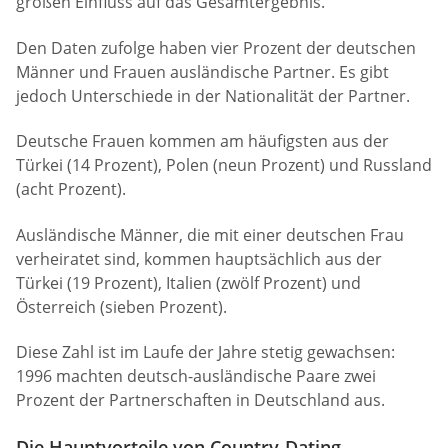
großen Einfluss auf das Gesamtergebnis.
Den Daten zufolge haben vier Prozent der deutschen
Männer und Frauen ausländische Partner. Es gibt
jedoch Unterschiede in der Nationalität der Partner.
Deutsche Frauen kommen am häufigsten aus der
Türkei (14 Prozent), Polen (neun Prozent) und Russland
(acht Prozent).
Ausländische Männer, die mit einer deutschen Frau
verheiratet sind, kommen hauptsächlich aus der
Türkei (19 Prozent), Italien (zwölf Prozent) und
Österreich (sieben Prozent).
Diese Zahl ist im Laufe der Jahre stetig gewachsen:
1996 machten deutsch-ausländische Paare zwei
Prozent der Partnerschaften in Deutschland aus.
Die Hauptvorteile von Country-Dating