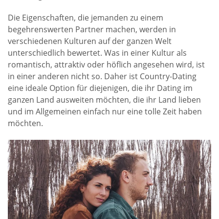
Die Eigenschaften, die jemanden zu einem
begehrenswerten Partner machen, werden in
verschiedenen Kulturen auf der ganzen Welt
unterschiedlich bewertet. Was in einer Kultur als
romantisch, attraktiv oder höflich angesehen wird, ist
in einer anderen nicht so. Daher ist Country-Dating
eine ideale Option für diejenigen, die ihr Dating im
ganzen Land ausweiten möchten, die ihr Land lieben
und im Allgemeinen einfach nur eine tolle Zeit haben
möchten.