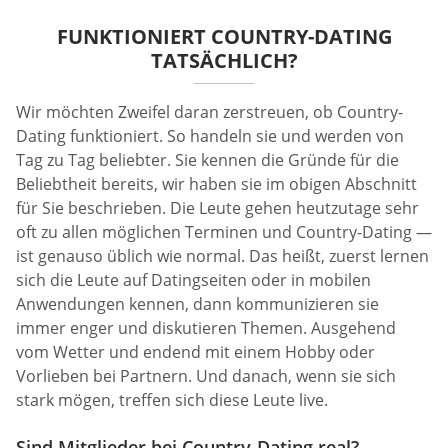
FUNKTIONIERT COUNTRY-DATING
TATSÄCHLICH?
Wir möchten Zweifel daran zerstreuen, ob Country-
Dating funktioniert. So handeln sie und werden von
Tag zu Tag beliebter. Sie kennen die Gründe für die
Beliebtheit bereits, wir haben sie im obigen Abschnitt
für Sie beschrieben. Die Leute gehen heutzutage sehr
oft zu allen möglichen Terminen und Country-Dating —
ist genauso üblich wie normal. Das heißt, zuerst lernen
sich die Leute auf Datingseiten oder in mobilen
Anwendungen kennen, dann kommunizieren sie
immer enger und diskutieren Themen. Ausgehend
vom Wetter und endend mit einem Hobby oder
Vorlieben bei Partnern. Und danach, wenn sie sich
stark mögen, treffen sich diese Leute live.
Sind Mitglieder bei Country-Dating real?