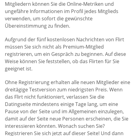
Mitgliedern können Sie die Online-Metriken und
ungefähre Informationen im Profil jedes Mitglieds
verwenden, um sofort die gewünschte
Übereinstimmung zu finden.
Aufgrund der fünf kostenlosen Nachrichten von Flirt
müssen Sie sich nicht als Premium-Mitglied
registrieren, um ein Gespräch zu beginnen. Auf diese
Weise können Sie feststellen, ob das Flirten für Sie
geeignet ist.
Ohne Registrierung erhalten alle neuen Mitglieder eine
dreitägige Testversion zum niedrigsten Preis. Wenn
das Flirt nicht funktioniert, verlassen Sie die
Datingseite mindestens einige Tage lang, um eine
Pause von der Seite und im Allgemeinen einzulegen,
damit auf der Seite neue Personen erscheinen, die Sie
interessieren könnten. Wonach suchen Sie?
Registrieren Sie sich jetzt auf dieser Seite! Und dann