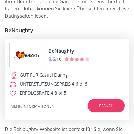
ihrer Benutzer und eine Garantie für Datensicherheit
haben. Unten können Sie kurze Übersichten über diese
Datingseiten lesen.
BeNaughty
BeNaughty
9.6
/10
GUT FÜR
Casual Dating
UNTERSTÜTZUNGSPREIS
4.6 of 5
ERFOLGSRATE
4.8 of 5
BESUCH
MEHR INFORMATIONEN
Die BeNaughty-Webseite ist perfekt für Sie, wenn Sie