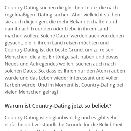
Country-Dating suchen die gleichen Leute, die nach
regelmäßigem Dating suchen. Aber vielleicht suchen
sie auch diejenigen, die mehr Bekanntschaften und
damit nach Freunden oder Liebe in ihrem Land
machen wollen. Solche Daten werden auch von denen
gesucht, die in ihrem Land reisen möchten und
Country-Dating ist der beste Grund, um zu reisen.
Menschen, die alles Eintönige satt haben und etwas
Neues und Aufregendes wollen, suchen auch nach
solchen Dates. So, dass es Ihnen nur den Atem rauben
würde und das Leben wieder interessant und voller
Farben würde. Und im Moment ist Country-Dating bei
vielen Menschen gefragt.
Warum ist Country-Dating jetzt so beliebt?
Country-Dating ist so glaubwürdig und es gibt sehr
einfache und verständliche Gründe für die Beliebtheit