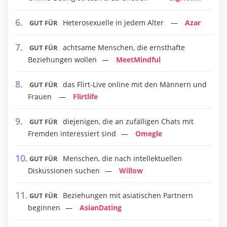
Heterosexuelle in jedem Alter
Azar
GUT FÜR
achtsame Menschen, die ernsthafte
GUT FÜR
Beziehungen wollen
MeetMindful
das Flirt-Live online mit den Männern und
GUT FÜR
Frauen
Flirtlife
diejenigen, die an zufälligen Chats mit
GUT FÜR
Fremden interessiert sind
Omegle
Menschen, die nach intellektuellen
GUT FÜR
Diskussionen suchen
Willow
Beziehungen mit asiatischen Partnern
GUT FÜR
beginnen
AsianDating