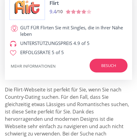
Flirt
9.4
/10
GUT FÜR
Flirten Sie mit Singles, die in Ihrer Nähe
leben
UNTERSTÜTZUNGSPREIS
4.9 of 5
ERFOLGSRATE
5 of 5
BESUCH
MEHR INFORMATIONEN
Die Flirt-Webseite ist perfekt für Sie, wenn Sie nach
Country-Dating suchen. Für den Fall, dass Sie
gleichzeitig etwas Lässiges und Romantisches suchen,
ist diese Seite perfekt für Sie. Dank des
hervorragenden und modernen Designs ist die
Webseite sehr einfach zu navigieren und auch nicht
schwierig zu verwenden. Bei der Suche nach