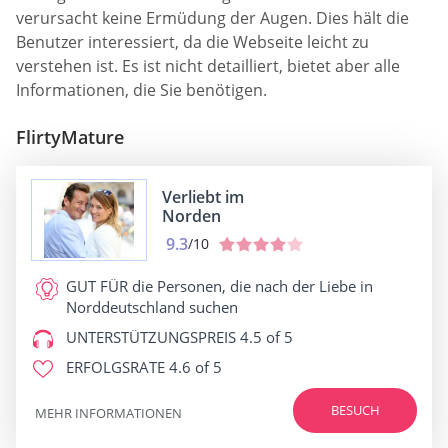
verursacht keine Ermüdung der Augen. Dies hält die
Benutzer interessiert, da die Webseite leicht zu
verstehen ist. Es ist nicht detailliert, bietet aber alle
Informationen, die Sie benötigen.
FlirtyMature
Verliebt im
Norden
9.3
/10
GUT FÜR
die Personen, die nach der Liebe in
Norddeutschland suchen
UNTERSTÜTZUNGSPREIS
4.5 of 5
ERFOLGSRATE
4.6 of 5
BESUCH
MEHR INFORMATIONEN