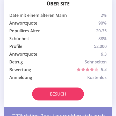
ÜBER SITE
Date mit einem älteren Mann
2%
Antwortquote
90%
Populäres Alter
20-35
Schönheit
88%
Profile
52.000
Antwortquote
9.3
Betrug
Sehr selten
9.3
Bewertung
Anmeldung
Kostenlos
BESUCH
G33kdating Benutzer melden sich auch