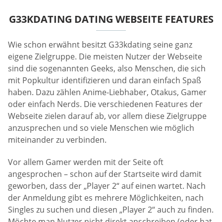
G33KDATING DATING WEBSEITE FEATURES
Wie schon erwähnt besitzt G33kdating seine ganz
eigene Zielgruppe. Die meisten Nutzer der Webseite
sind die sogenannten Geeks, also Menschen, die sich
mit Popkultur identifizieren und daran einfach Spaß
haben. Dazu zählen Anime-Liebhaber, Otakus, Gamer
oder einfach Nerds. Die verschiedenen Features der
Webseite zielen darauf ab, vor allem diese Zielgruppe
anzusprechen und so viele Menschen wie möglich
miteinander zu verbinden.
Vor allem Gamer werden mit der Seite oft
angesprochen – schon auf der Startseite wird damit
geworben, dass der „Player 2“ auf einen wartet. Nach
der Anmeldung gibt es mehrere Möglichkeiten, nach
Singles zu suchen und diesen „Player 2“ auch zu finden.
Möchte man Nutzer nicht direkt anschreiben (oder hat