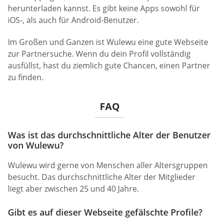
herunterladen kannst. Es gibt keine Apps sowohl für
iOS-, als auch für Android-Benutzer.
Im Großen und Ganzen ist Wulewu eine gute Webseite
zur Partnersuche. Wenn du dein Profil vollständig
ausfüllst, hast du ziemlich gute Chancen, einen Partner
zu finden.
FAQ
Was ist das durchschnittliche Alter der Benutzer
von Wulewu?
Wulewu wird gerne von Menschen aller Altersgruppen
besucht. Das durchschnittliche Alter der Mitglieder
liegt aber zwischen 25 und 40 Jahre.
Gibt es auf dieser Webseite gefälschte Profile?