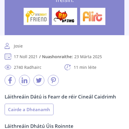
Josie
17 Noll 2021
Nuashonraithe:
23 Márta 2025
2740 Radhairc
11 min léite
Láithreáin Dátú is Fearr de réir Cineál Caidrimh
Cairde a Dhéanamh
Láithreáin Dhátú Úis Roinnte