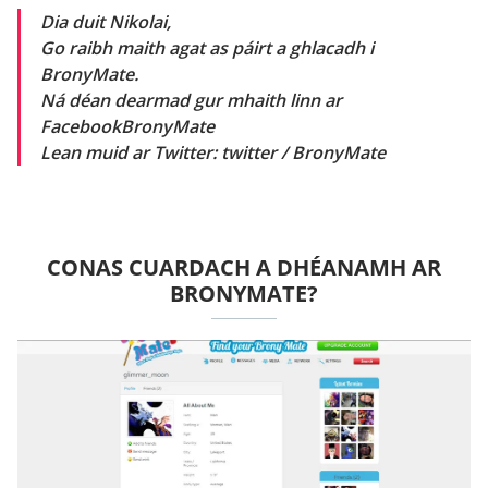
Dia duit Nikolai,
Go raibh maith agat as páirt a ghlacadh i
BronyMate.
Ná déan dearmad gur mhaith linn ar
FacebookBronyMate
Lean muid ar Twitter: twitter / BronyMate
CONAS CUARDACH A DHÉANAMH AR
BRONYMATE?