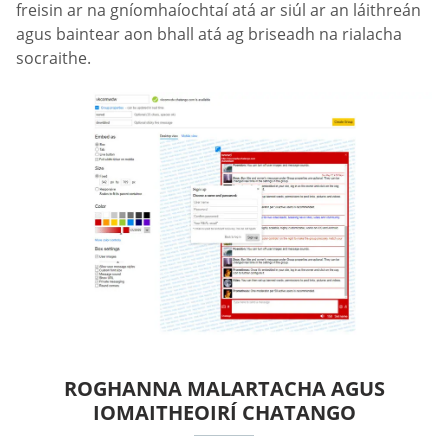
freisin ar na gníomhaíochtaí atá ar siúl ar an láithreán
agus baintear aon bhall atá ag briseadh na rialacha
socraithe.
ROGHANNA MALARTACHA AGUS
IOMAITHEOIRÍ CHATANGO