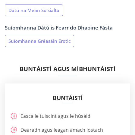
Dátú na Meán Sóisialta
Suíomhanna Dátú is Fearr do Dhaoine Fásta
Suíomhanna Gréasáin Erotic
BUNTÁISTÍ AGUS MÍBHUNTÁISTÍ
BUNTÁISTÍ
Éasca le tuiscint agus le húsáid
Dearadh agus leagan amach íostach