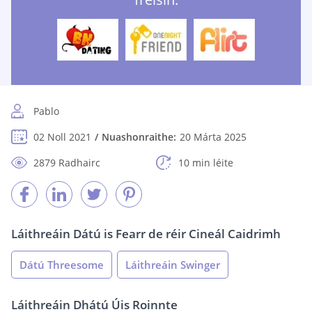
Pablo
02 Noll 2021
Nuashonraithe:
20 Márta 2025
2879 Radhairc
10 min léite
Láithreáin Dátú is Fearr de réir Cineál Caidrimh
Dátú Threesome
Láithreáin Swinger
Láithreáin Dhátú Úis Roinnte