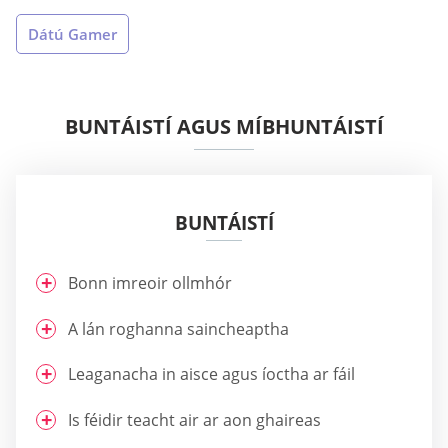
Dátú Gamer
BUNTÁISTÍ AGUS MÍBHUNTÁISTÍ
BUNTÁISTÍ
Bonn imreoir ollmhór
A lán roghanna saincheaptha
Leaganacha in aisce agus íoctha ar fáil
Is féidir teacht air ar aon ghaireas