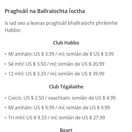
Praghsáil na Ballraíochta Íoctha
Is iad seo a leanas praghsáil bhallraíocht phréimhe
Habbo:
Club Habbo
Mí amháin: US $ 3.99 / mí; iomlán de $ US $ 3.99
Sé mhí: US $ 3.50 / mí; iomlán de US $ 20.99
12 mhí: US $ 3.33 / mí; iomlán de US $ 39.99
Club Tógálaithe
Coicís: US $ 2.50 / seachtain; iomlán de US $ 4.99
Mí amháin: US $ 9.99 / mí; iomlán de US $ 9.99
Trí mhí: US $ 9.33 / mí; iomlán de US $ 27.99
Beart