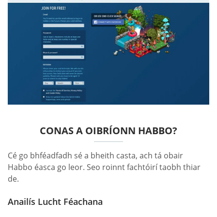
CONAS A OIBRÍONN HABBO?
Cé go bhféadfadh sé a bheith casta, ach tá obair
Habbo éasca go leor. Seo roinnt fachtóirí taobh thiar
de.
Anailís Lucht Féachana