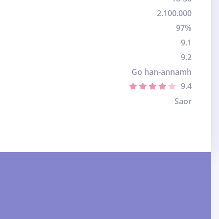
2.100.000
97%
9.1
9.2
Go han-annamh
9.4
Saor