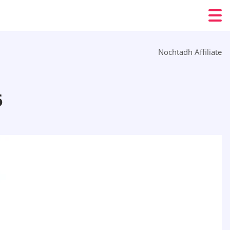
Nochtadh Affiliate
6