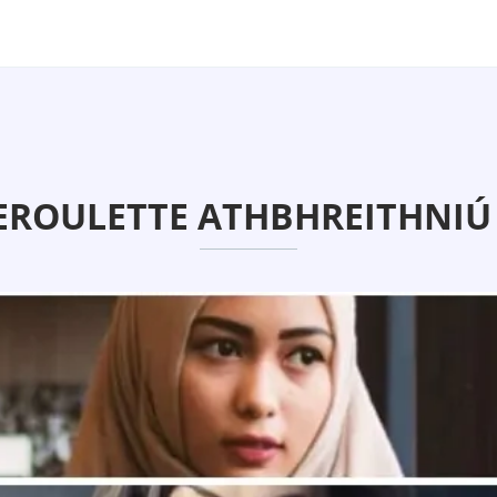
EROULETTE ATHBHREITHNIÚ 