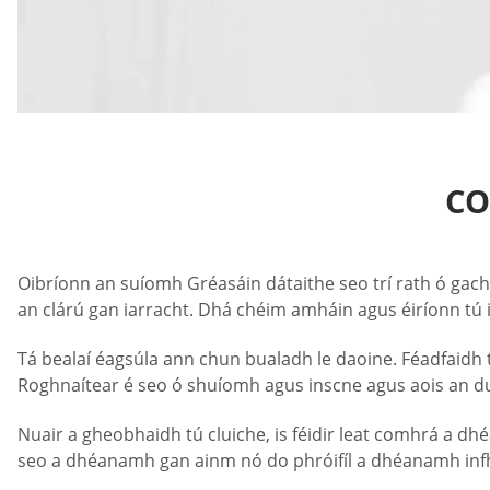
CO
Oibríonn an suíomh Gréasáin dátaithe seo trí rath ó gac
an clárú gan iarracht. Dhá chéim amháin agus éiríonn tú i
Tá bealaí éagsúla ann chun bualadh le daoine. Féadfaidh 
Roghnaítear é seo ó shuíomh agus inscne agus aois an duine 
Nuair a gheobhaidh tú cluiche, is féidir leat comhrá a d
seo a dhéanamh gan ainm nó do phróifíl a dhéanamh infhei