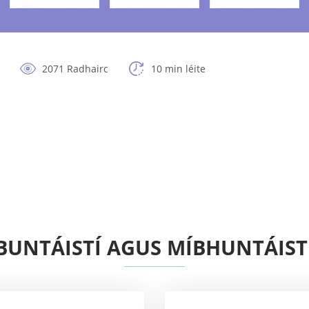
2071 Radhairc
10 min léite
BUNTÁISTÍ AGUS MÍBHUNTÁIST