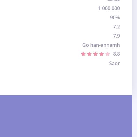
1 000 000
90%
7.2
7.9
Go han-annamh
8.8
Saor