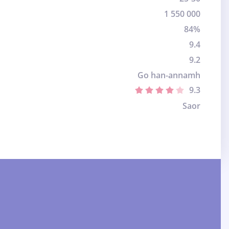
1 550 000
84%
9.4
9.2
Go han-annamh
9.3
Saor