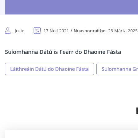
Josie
17 Noll 2021
Nuashonraithe:
23 Márta 2025
Suíomhanna Dátú is Fearr do Dhaoine Fásta
Láithreáin Dátú do Dhaoine Fásta
Suíomhanna Gré