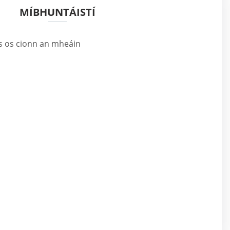
MÍBHUNTÁISTÍ
ús os cionn an mheáin