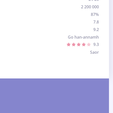
2 200 000
87%
7.8
9.2
Go han-annamh
9.3
Saor