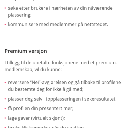
søke etter brukere i nærheten av din nåværende
plassering;
kommunisere med medlemmer på nettstedet.
Premium versjon
I tillegg til de ubetalte funksjonene med et premium-
medlemskap, vil du kunne:
reversere “Nei”-avgjørelsen og gå tilbake til profilene
du bestemte deg for ikke å gå med;
plasser deg selv i topplasseringen i søkeresultatet;
få profilen din presentert mer;
lage gaver (virtuelt skjønt);
bruke klistremerker når du chatter;