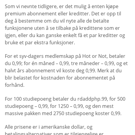
Som vi nevnte tidligere, er det mulig å enten kjøpe
premium abonnement eller kreditter. Det er opp til
deg å bestemme om du vil nyte alle de betalte
funksjonene uten å se tilbake på kredittene som er
igjen, eller du kan ganske enkelt få et par kreditter og
bruke et par ekstra funksjoner.
For et syv-dagers medlemskap på Hot or Not, betaler
du 0,99; for én måned – 0,99, tre måneder – 0,99, og et
halvt års abonnement vil koste deg 0,99. Merk at du
blir belastet for kostnaden for abonnementet på
forhånd.
For 100 studiepoeng betaler du rdaddphp.99, for 500
studiepoeng – 0,99, for 1250 – 0,99, og den mest
massive pakken med 2750 studiepoeng koster 0,99.
Alle prisene er i amerikanske dollar, og
betalingsalternativer som er tilgjengelige er