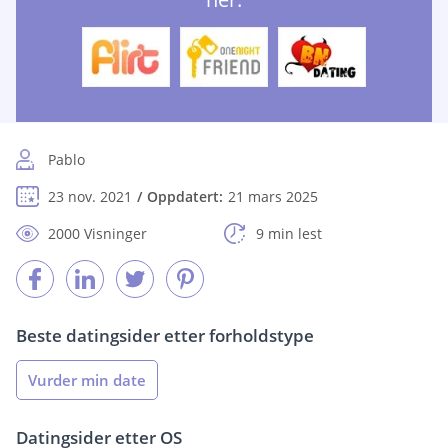
Pablo
23 nov. 2021
Oppdatert:
21 mars 2025
2000 Visninger
9 min lest
Beste datingsider etter forholdstype
Vurder min date
Datingsider etter OS