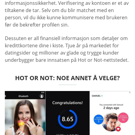
informasjonssikkerhet. Verifisering av kontoen er et av
tiltakene de tar. Selv om du blir matchet med en
person, vil du ikke kunne kommunisere med brukeren
før de bekrefter profilen sin.
Dessuten er all finansiell informasjon som detaljer om
kredittkortene dine i kiste. Tjue år på markedet for
datingsider og millioner av glade og trygge kunder
underbygger bare innsatsen på Hot or Not-nettstedet.
HOT OR NOT: NOE ANNET Å VELGE?