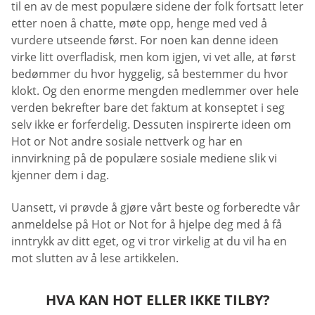
til en av de mest populære sidene der folk fortsatt leter
etter noen å chatte, møte opp, henge med ved å
vurdere utseende først. For noen kan denne ideen
virke litt overfladisk, men kom igjen, vi vet alle, at først
bedømmer du hvor hyggelig, så bestemmer du hvor
klokt. Og den enorme mengden medlemmer over hele
verden bekrefter bare det faktum at konseptet i seg
selv ikke er forferdelig. Dessuten inspirerte ideen om
Hot or Not andre sosiale nettverk og har en
innvirkning på de populære sosiale mediene slik vi
kjenner dem i dag.
Uansett, vi prøvde å gjøre vårt beste og forberedte vår
anmeldelse på Hot or Not for å hjelpe deg med å få
inntrykk av ditt eget, og vi tror virkelig at du vil ha en
mot slutten av å lese artikkelen.
HVA KAN HOT ELLER IKKE TILBY?