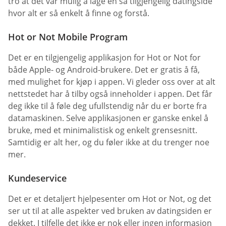
tro at det var mulig å lage en så tilgjengelig datingside
hvor alt er så enkelt å finne og forstå.
Hot or Not Mobile Program
Det er en tilgjengelig applikasjon for Hot or Not for
både Apple- og Android-brukere. Det er gratis å få,
med mulighet for kjøp i appen. Vi gleder oss over at alt
nettstedet har å tilby også inneholder i appen. Det får
deg ikke til å føle deg ufullstendig når du er borte fra
datamaskinen. Selve applikasjonen er ganske enkel å
bruke, med et minimalistisk og enkelt grensesnitt.
Samtidig er alt her, og du føler ikke at du trenger noe
mer.
Kundeservice
Det er et detaljert hjelpesenter om Hot or Not, og det
ser ut til at alle aspekter ved bruken av datingsiden er
dekket. I tilfelle det ikke er nok eller ingen informasjon