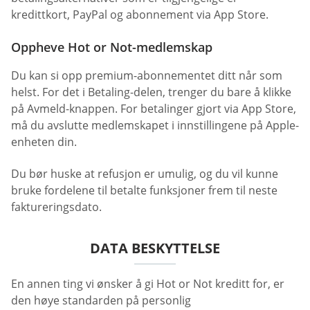
kredittkort, PayPal og abonnement via App Store.
Oppheve Hot or Not-medlemskap
Du kan si opp premium-abonnementet ditt når som
helst. For det i Betaling-delen, trenger du bare å klikke
på Avmeld-knappen. For betalinger gjort via App Store,
må du avslutte medlemskapet i innstillingene på Apple-
enheten din.
Du bør huske at refusjon er umulig, og du vil kunne
bruke fordelene til betalte funksjoner frem til neste
faktureringsdato.
DATA BESKYTTELSE
En annen ting vi ønsker å gi Hot or Not kreditt for, er
den høye standarden på personlig