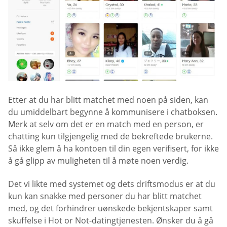
Etter at du har blitt matchet med noen på siden, kan
du umiddelbart begynne å kommunisere i chatboksen.
Merk at selv om det er en match med en person, er
chatting kun tilgjengelig med de bekreftede brukerne.
Så ikke glem å ha kontoen til din egen verifisert, for ikke
å gå glipp av muligheten til å møte noen verdig.
Det vi likte med systemet og dets driftsmodus er at du
kun kan snakke med personer du har blitt matchet
med, og det forhindrer uønskede bekjentskaper samt
skuffelse i Hot or Not-datingtjenesten. Ønsker du å gå