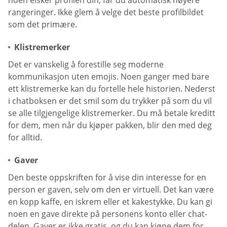
rangeringer. Ikke glem å velge det beste profilbildet
som det primære.
Klistremerker
Det er vanskelig å forestille seg moderne
kommunikasjon uten emojis. Noen ganger med bare
ett klistremerke kan du fortelle hele historien. Nederst
i chatboksen er det smil som du trykker på som du vil
se alle tilgjengelige klistremerker. Du må betale kreditt
for dem, men når du kjøper pakken, blir den med deg
for alltid.
Gaver
Den beste oppskriften for å vise din interesse for en
person er gaven, selv om den er virtuell. Det kan være
en kopp kaffe, en iskrem eller et kakestykke. Du kan gi
noen en gave direkte på personens konto eller chat-
delen. Gaver er ikke gratis, og du kan kjøpe dem for