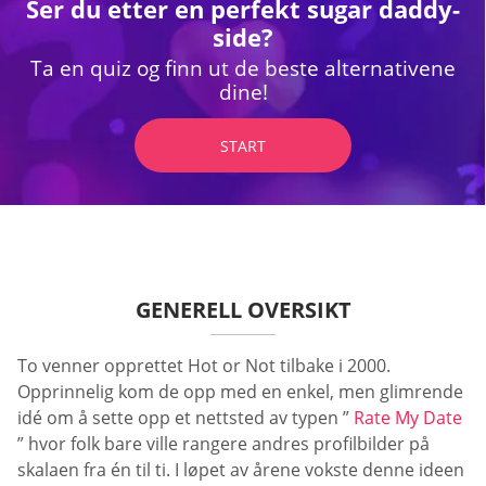
Ser du etter en perfekt sugar daddy-
side?
Ta en quiz og finn ut de beste alternativene
dine!
START
GENERELL OVERSIKT
To venner opprettet Hot or Not tilbake i 2000.
Opprinnelig kom de opp med en enkel, men glimrende
idé om å sette opp et nettsted av typen ”
Rate My Date
” hvor folk bare ville rangere andres profilbilder på
skalaen fra én til ti. I løpet av årene vokste denne ideen