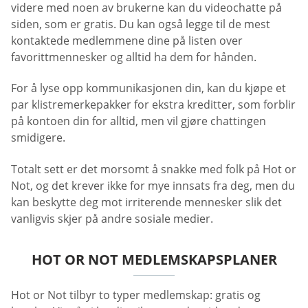
videre med noen av brukerne kan du videochatte på
siden, som er gratis. Du kan også legge til de mest
kontaktede medlemmene dine på listen over
favorittmennesker og alltid ha dem for hånden.
For å lyse opp kommunikasjonen din, kan du kjøpe et
par klistremerkepakker for ekstra kreditter, som forblir
på kontoen din for alltid, men vil gjøre chattingen
smidigere.
Totalt sett er det morsomt å snakke med folk på Hot or
Not, og det krever ikke for mye innsats fra deg, men du
kan beskytte deg mot irriterende mennesker slik det
vanligvis skjer på andre sosiale medier.
HOT OR NOT MEDLEMSKAPSPLANER
Hot or Not tilbyr to typer medlemskap: gratis og