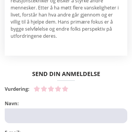
relasjonstekniker og elsker å styrke andre
mennesker. Etter å ha møtt flere vanskeligheter i
livet, forstår han hva andre går gjennom og er
villig til å hjelpe dem. Hans primære fokus er å
bygge selvfølelse og endre folks perspektiv på
utfordringene deres.
SEND DIN ANMELDELSE
Vurdering:
Navn: