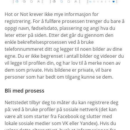
Hot or Not krever ikke mye informasjon for
registrering. For å fullføre prosessen trenger du bare å
oppgi navn, fødselsdato, plassering og angi hva du
leter etter på siden. Etter det går du gjennom den
enkle bekreftelsesprosessen ved å bruke
telefonnummeret ditt og legger til noen bilder av dine
egne. Du er ikke begrenset i antall bilder og videoer du
vil legge til profilen din, og har lov til å merke noen av
dem som private. Hvis bildene er private, vil bare
personer som har bedt om tilgang kunne se dem.
Bli med prosess
Nettstedet tilbyr deg to måter du kan registrere deg
på: ved å bruke profiler på sosiale nettverk (det kan
være alt som starter fra Facebook og slutter med
lokale sosiale medier som VK eller Yandex). Hvis du