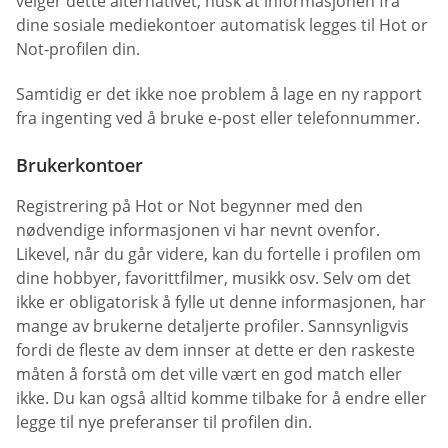
velger dette alternativet, husk at informasjonen fra
dine sosiale mediekontoer automatisk legges til Hot or
Not-profilen din.
Samtidig er det ikke noe problem å lage en ny rapport
fra ingenting ved å bruke e-post eller telefonnummer.
Brukerkontoer
Registrering på Hot or Not begynner med den
nødvendige informasjonen vi har nevnt ovenfor.
Likevel, når du går videre, kan du fortelle i profilen om
dine hobbyer, favorittfilmer, musikk osv. Selv om det
ikke er obligatorisk å fylle ut denne informasjonen, har
mange av brukerne detaljerte profiler. Sannsynligvis
fordi de fleste av dem innser at dette er den raskeste
måten å forstå om det ville vært en god match eller
ikke. Du kan også alltid komme tilbake for å endre eller
legge til nye preferanser til profilen din.