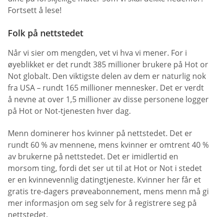
Fortsett å lese!
Folk på nettstedet
Når vi sier om mengden, vet vi hva vi mener. For i
øyeblikket er det rundt 385 millioner brukere på Hot or
Not globalt. Den viktigste delen av dem er naturlig nok
fra USA – rundt 165 millioner mennesker. Det er verdt
å nevne at over 1,5 millioner av disse personene logger
på Hot or Not-tjenesten hver dag.
Menn dominerer hos kvinner på nettstedet. Det er
rundt 60 % av mennene, mens kvinner er omtrent 40 %
av brukerne på nettstedet. Det er imidlertid en
morsom ting, fordi det ser ut til at Hot or Not i stedet
er en kvinnevennlig datingtjeneste. Kvinner her får et
gratis tre-dagers prøveabonnement, mens menn må gi
mer informasjon om seg selv for å registrere seg på
nettstedet.