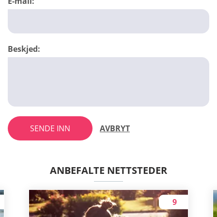
E-mail:
Beskjed:
SENDE INN
AVBRYT
ANBEFALTE NETTSTEDER
9