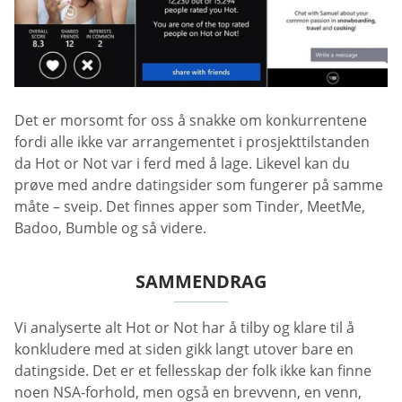
Det er morsomt for oss å snakke om konkurrentene
fordi alle ikke var arrangementet i prosjekttilstanden
da Hot or Not var i ferd med å lage. Likevel kan du
prøve med andre datingsider som fungerer på samme
måte – sveip. Det finnes apper som Tinder, MeetMe,
Badoo, Bumble og så videre.
SAMMENDRAG
Vi analyserte alt Hot or Not har å tilby og klare til å
konkludere med at siden gikk langt utover bare en
datingside. Det er et fellesskap der folk ikke kan finne
noen NSA-forhold, men også en brevvenn, en venn,