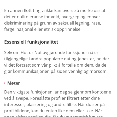
En annen flott ting vi ikke kan overse å merke oss at
det er nulltoleranse for vold, overgrep og enhver
diskriminering på grunn av seksuell legning, rase,
farge, nasjonal eller etnisk opprinnelse.
Essensiell funksjonalitet
Selv om Hot or Not avgjørende funksjoner nå er
tilgjengelige i andre populære datingtjenester, holder
vi det fortsatt som vår plikt å fortelle om dem, da de
gjør kommunikasjonen på siden vennlig og morsom.
Møter
Den viktigste funksjonen lar deg se gjennom kontoene
ved å sveipe. Foreslåtte profiler filtrert etter dine
interesser, plassering og andre filtre. Når du ser på
profilbildene, kan du enten like dem eller ikke. Når
noen elsker profilen din, får du automatisk høyere