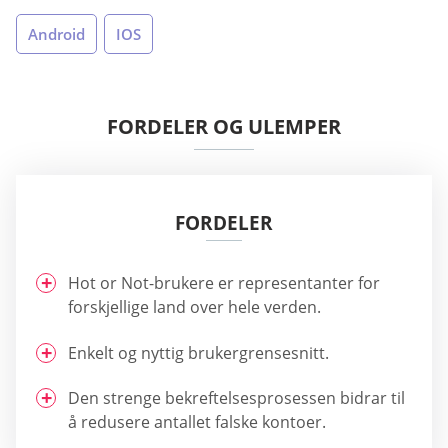
Android
IOS
FORDELER OG ULEMPER
FORDELER
Hot or Not-brukere er representanter for
forskjellige land over hele verden.
Enkelt og nyttig brukergrensesnitt.
Den strenge bekreftelsesprosessen bidrar til
å redusere antallet falske kontoer.