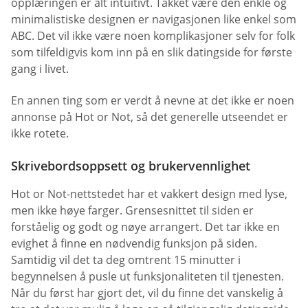
opplæringen er alt intuitivt. Takket være den enkle og
minimalistiske designen er navigasjonen like enkel som
ABC. Det vil ikke være noen komplikasjoner selv for folk
som tilfeldigvis kom inn på en slik datingside for første
gang i livet.
En annen ting som er verdt å nevne at det ikke er noen
annonse på Hot or Not, så det generelle utseendet er
ikke rotete.
Skrivebordsoppsett og brukervennlighet
Hot or Not-nettstedet har et vakkert design med lyse,
men ikke høye farger. Grensesnittet til siden er
forståelig og godt og nøye arrangert. Det tar ikke en
evighet å finne en nødvendig funksjon på siden.
Samtidig vil det ta deg omtrent 15 minutter i
begynnelsen å pusle ut funksjonaliteten til tjenesten.
Når du først har gjort det, vil du finne det vanskelig å