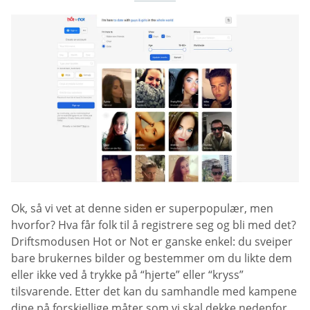
Ok, så vi vet at denne siden er superpopulær, men
hvorfor? Hva får folk til å registrere seg og bli med det?
Driftsmodusen Hot or Not er ganske enkel: du sveiper
bare brukernes bilder og bestemmer om du likte dem
eller ikke ved å trykke på “hjerte” eller “kryss”
tilsvarende. Etter det kan du samhandle med kampene
dine på forskjellige måter som vi skal dekke nedenfor.