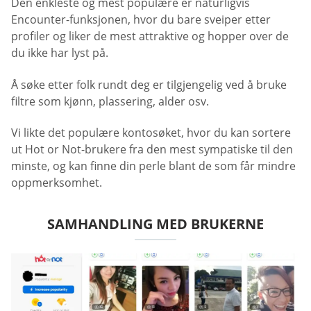
Den enkleste og mest populære er naturligvis
Encounter-funksjonen, hvor du bare sveiper etter
profiler og liker de mest attraktive og hopper over de
du ikke har lyst på.
Å søke etter folk rundt deg er tilgjengelig ved å bruke
filtre som kjønn, plassering, alder osv.
Vi likte det populære kontosøket, hvor du kan sortere
ut Hot or Not-brukere fra den mest sympatiske til den
minste, og kan finne din perle blant de som får mindre
oppmerksomhet.
SAMHANDLING MED BRUKERNE