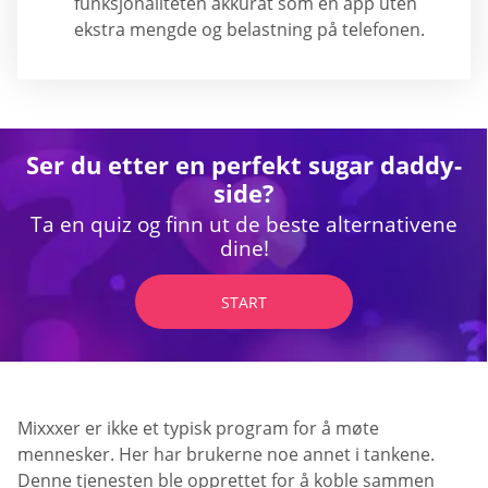
funksjonaliteten akkurat som en app uten
ekstra mengde og belastning på telefonen.
Ser du etter en perfekt sugar daddy-
side?
Ta en quiz og finn ut de beste alternativene
dine!
START
Mixxxer er ikke et typisk program for å møte
mennesker. Her har brukerne noe annet i tankene.
Denne tjenesten ble opprettet for å koble sammen