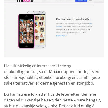
Hvis du virkelig er interessert i sex og
oppkoblingskultur, så er Mixxxer appen for deg. Med
stor funksjonalitet, et enkelt brukergrensesnitt, gode
søkealternativer, er denne tjenesten en stor jobb.
Du kan filtrere folk etter hva de leter etter; den ene
dagen vil du kanskje ha sex, den neste – bare heng ut,
så blir du kanskje veldig kinky. Det er alltid mulig å