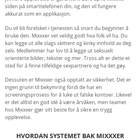
siden på smarttelefonen din, og den vil fungere
akkurat som en applikasjon.
Du vil bli forelsket i tjenesten så snart du begynner å
bruke den. Mixxxer vet veldig godt hva folk vil ha. Du
kan legge ut alle slags skittent og kinky innhold av deg
selv. Medlemmer har lov til å legge ut seksuelt
orienterte bilder, tekster og mer. Tross alt er dette et
sted for å finne tilfeldige sexpartnere og ha det gøy.
Dessuten er Mixxxer også opptatt av sikkerhet. Det er
ingen grunn til bekymring fordi de har en
screeningsprosess for å luke ut falske kontoer. Likevel
er det alltid en god idé å være årvåken, men teamet
hos Mixxxer gjør sitt beste for å sikre en trygg
opplevelse.
HVORDAN SYSTEMET BAK MIXXXER