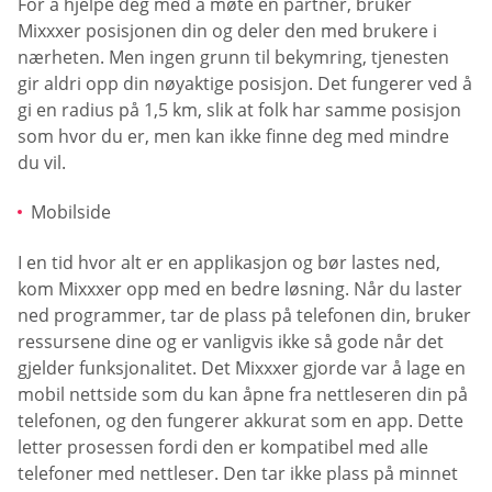
For å hjelpe deg med å møte en partner, bruker
Mixxxer posisjonen din og deler den med brukere i
nærheten. Men ingen grunn til bekymring, tjenesten
gir aldri opp din nøyaktige posisjon. Det fungerer ved å
gi en radius på 1,5 km, slik at folk har samme posisjon
som hvor du er, men kan ikke finne deg med mindre
du vil.
Mobilside
I en tid hvor alt er en applikasjon og bør lastes ned,
kom Mixxxer opp med en bedre løsning. Når du laster
ned programmer, tar de plass på telefonen din, bruker
ressursene dine og er vanligvis ikke så gode når det
gjelder funksjonalitet. Det Mixxxer gjorde var å lage en
mobil nettside som du kan åpne fra nettleseren din på
telefonen, og den fungerer akkurat som en app. Dette
letter prosessen fordi den er kompatibel med alle
telefoner med nettleser. Den tar ikke plass på minnet