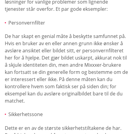
løsninger for vanlige problemer som lignende
tjenester står overfor. Et par gode eksempler:
Personvernfilter
De har skapt en genial måte å beskytte samfunnet på.
Hvis en bruker av en eller annen grunn ikke ønsker å
avsløre ansiktet eller bildet sitt, er personvernfilteret
her for å hjelpe. Det gjør bildet uskarpt, akkurat nok til
å skjule identiteten din, men andre Mixxxer-brukere
kan fortsatt se din generelle form og bestemme om de
er interessert eller ikke. På denne måten kan du
kontrollere hvem som faktisk ser på siden din; for
eksempel kan du avsløre originalbildet bare til de du
matchet.
Sikkerhetssone
Dette er en av de største sikkerhetstiltakene de har.