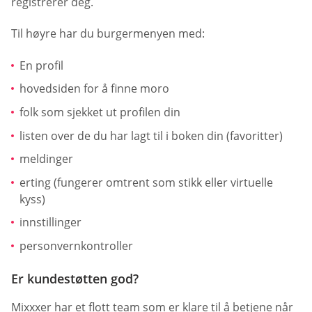
registrerer deg.
Til høyre har du burgermenyen med:
En profil
hovedsiden for å finne moro
folk som sjekket ut profilen din
listen over de du har lagt til i boken din (favoritter)
meldinger
erting (fungerer omtrent som stikk eller virtuelle
kyss)
innstillinger
personvernkontroller
Er kundestøtten god?
Mixxxer har et flott team som er klare til å betjene når