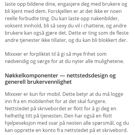
laste opp bildene dine, engasjere deg med brukere og
bli kjent med dem. Forskjellen er at det ikke er noen
reelle forbudte ting. Du kan laste opp nakenbilder,
voksent innhold, bli så sexy du vil i chattene, og andre
brukere kan også gjøre det. Dette er ting som de fleste
andre tjenester ikke tillater, og du kan bli blokkert der.
Mixxxer er forpliktet til å gi så mye frihet som
nødvendig og sørge for at du nyter alle mulighetene.
Nøkkelkomponenter — nettstedsdesign og
generell brukervennlighet
Mixxxer er kun for mobil. Dette betyr at du må logge
inn fra en mobilenhet for at det skal fungere.
Nettstedet på skrivebordet er flott for å gi deg en
helhetlig titt på tjenesten. Den har også en flott
hjelpeseksjon med svar på nesten alle spørsmål, og du
kan opprette en konto fra nettstedet på et skrivebord.