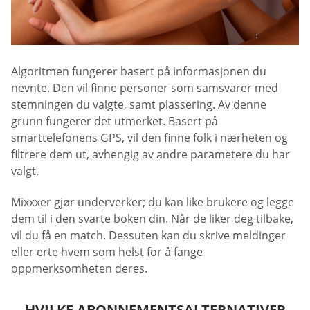
Algoritmen fungerer basert på informasjonen du
nevnte. Den vil finne personer som samsvarer med
stemningen du valgte, samt plassering. Av denne
grunn fungerer det utmerket. Basert på
smarttelefonens GPS, vil den finne folk i nærheten og
filtrere dem ut, avhengig av andre parametere du har
valgt.
Mixxxer gjør underverker; du kan like brukere og legge
dem til i den svarte boken din. Når de liker deg tilbake,
vil du få en match. Dessuten kan du skrive meldinger
eller erte hvem som helst for å fange
oppmerksomheten deres.
HVILKE ABONNEMENTSALTERNATIVER