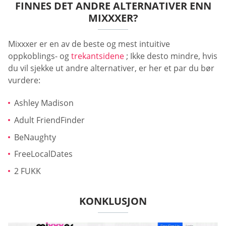
FINNES DET ANDRE ALTERNATIVER ENN
MIXXXER?
Mixxxer er en av de beste og mest intuitive
oppkoblings- og
trekantsidene
; Ikke desto mindre, hvis
du vil sjekke ut andre alternativer, er her et par du bør
vurdere:
Ashley Madison
Adult FriendFinder
BeNaughty
FreeLocalDates
2 FUKK
KONKLUSJON