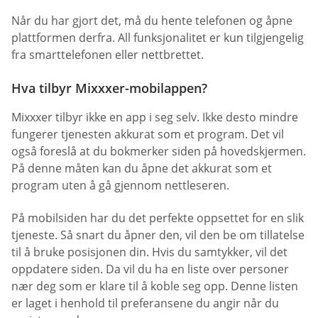
Når du har gjort det, må du hente telefonen og åpne
plattformen derfra. All funksjonalitet er kun tilgjengelig
fra smarttelefonen eller nettbrettet.
Hva tilbyr Mixxxer-mobilappen?
Mixxxer tilbyr ikke en app i seg selv. Ikke desto mindre
fungerer tjenesten akkurat som et program. Det vil
også foreslå at du bokmerker siden på hovedskjermen.
På denne måten kan du åpne det akkurat som et
program uten å gå gjennom nettleseren.
På mobilsiden har du det perfekte oppsettet for en slik
tjeneste. Så snart du åpner den, vil den be om tillatelse
til å bruke posisjonen din. Hvis du samtykker, vil det
oppdatere siden. Da vil du ha en liste over personer
nær deg som er klare til å koble seg opp. Denne listen
er laget i henhold til preferansene du angir når du