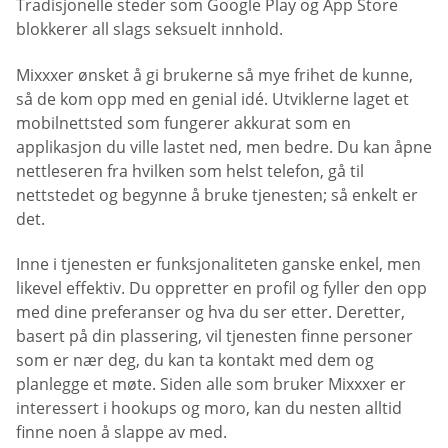
Tradisjonelle steder som Google Play og App Store
blokkerer all slags seksuelt innhold.
Mixxxer ønsket å gi brukerne så mye frihet de kunne,
så de kom opp med en genial idé. Utviklerne laget et
mobilnettsted som fungerer akkurat som en
applikasjon du ville lastet ned, men bedre. Du kan åpne
nettleseren fra hvilken som helst telefon, gå til
nettstedet og begynne å bruke tjenesten; så enkelt er
det.
Inne i tjenesten er funksjonaliteten ganske enkel, men
likevel effektiv. Du oppretter en profil og fyller den opp
med dine preferanser og hva du ser etter. Deretter,
basert på din plassering, vil tjenesten finne personer
som er nær deg, du kan ta kontakt med dem og
planlegge et møte. Siden alle som bruker Mixxxer er
interessert i hookups og moro, kan du nesten alltid
finne noen å slappe av med.