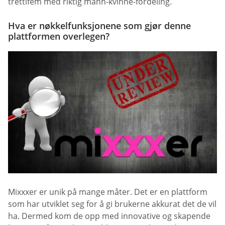
trettifem med riktig mann-kvinne-fordeling.
Hva er nøkkelfunksjonene som gjør denne
plattformen overlegen?
Mixxxer er unik på mange måter. Det er en plattform
som har utviklet seg for å gi brukerne akkurat det de vil
ha. Dermed kom de opp med innovative og skapende