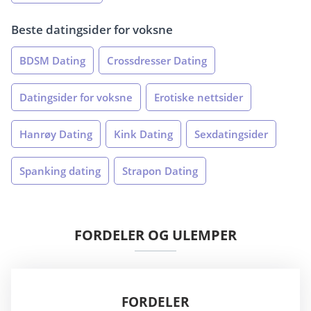
Beste datingsider for voksne
BDSM Dating
Crossdresser Dating
Datingsider for voksne
Erotiske nettsider
Hanrøy Dating
Kink Dating
Sexdatingsider
Spanking dating
Strapon Dating
FORDELER OG ULEMPER
FORDELER