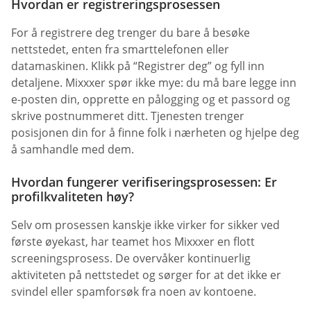
Hvordan er registreringsprosessen
For å registrere deg trenger du bare å besøke
nettstedet, enten fra smarttelefonen eller
datamaskinen. Klikk på “Registrer deg” og fyll inn
detaljene. Mixxxer spør ikke mye: du må bare legge inn
e-posten din, opprette en pålogging og et passord og
skrive postnummeret ditt. Tjenesten trenger
posisjonen din for å finne folk i nærheten og hjelpe deg
å samhandle med dem.
Hvordan fungerer verifiseringsprosessen: Er
profilkvaliteten høy?
Selv om prosessen kanskje ikke virker for sikker ved
første øyekast, har teamet hos Mixxxer en flott
screeningsprosess. De overvåker kontinuerlig
aktiviteten på nettstedet og sørger for at det ikke er
svindel eller spamforsøk fra noen av kontoene.