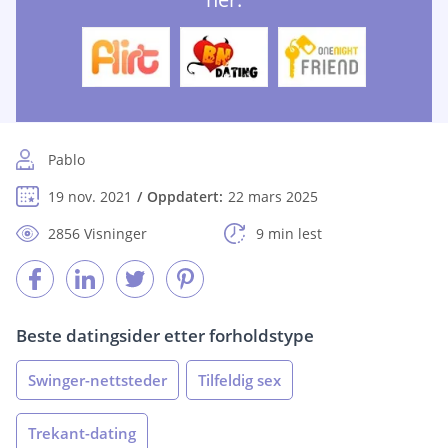
Pablo
19 nov. 2021
Oppdatert:
22 mars 2025
2856 Visninger
9 min lest
Beste datingsider etter forholdstype
Swinger-nettsteder
Tilfeldig sex
Trekant-dating