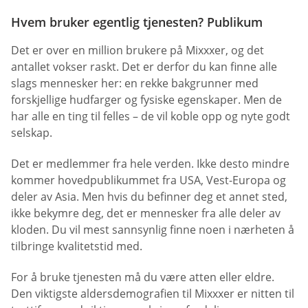
Hvem bruker egentlig tjenesten? Publikum
Det er over en million brukere på Mixxxer, og det
antallet vokser raskt. Det er derfor du kan finne alle
slags mennesker her: en rekke bakgrunner med
forskjellige hudfarger og fysiske egenskaper. Men de
har alle en ting til felles – de vil koble opp og nyte godt
selskap.
Det er medlemmer fra hele verden. Ikke desto mindre
kommer hovedpublikummet fra USA, Vest-Europa og
deler av Asia. Men hvis du befinner deg et annet sted,
ikke bekymre deg, det er mennesker fra alle deler av
kloden. Du vil mest sannsynlig finne noen i nærheten å
tilbringe kvalitetstid med.
For å bruke tjenesten må du være atten eller eldre.
Den viktigste aldersdemografien til Mixxxer er nitten til