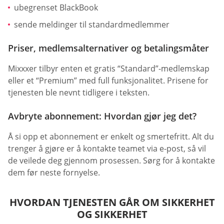
ubegrenset BlackBook
sende meldinger til standardmedlemmer
Priser, medlemsalternativer og betalingsmåter
Mixxxer tilbyr enten et gratis “Standard”-medlemskap
eller et “Premium” med full funksjonalitet. Prisene for
tjenesten ble nevnt tidligere i teksten.
Avbryte abonnement: Hvordan gjør jeg det?
Å si opp et abonnement er enkelt og smertefritt. Alt du
trenger å gjøre er å kontakte teamet via e-post, så vil
de veilede deg gjennom prosessen. Sørg for å kontakte
dem før neste fornyelse.
HVORDAN TJENESTEN GÅR OM SIKKERHET
OG SIKKERHET