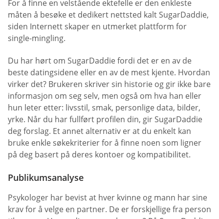
For å finne en velstående ektefelle er den enkleste
måten å besøke et dedikert nettsted kalt SugarDaddie,
siden Internett skaper en utmerket plattform for
single-mingling.
Du har hørt om SugarDaddie fordi det er en av de
beste datingsidene eller en av de mest kjente. Hvordan
virker det? Brukeren skriver sin historie og gir ikke bare
informasjon om seg selv, men også om hva han eller
hun leter etter: livsstil, smak, personlige data, bilder,
yrke. Når du har fullført profilen din, gir SugarDaddie
deg forslag. Et annet alternativ er at du enkelt kan
bruke enkle søkekriterier for å finne noen som ligner
på deg basert på deres kontoer og kompatibilitet.
Publikumsanalyse
Psykologer har bevist at hver kvinne og mann har sine
krav for å velge en partner. De er forskjellige fra person