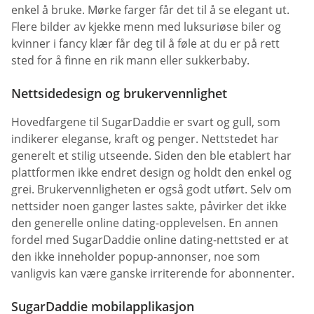
enkel å bruke. Mørke farger får det til å se elegant ut.
Flere bilder av kjekke menn med luksuriøse biler og
kvinner i fancy klær får deg til å føle at du er på rett
sted for å finne en rik mann eller sukkerbaby.
Nettsidedesign og brukervennlighet
Hovedfargene til SugarDaddie er svart og gull, som
indikerer eleganse, kraft og penger. Nettstedet har
generelt et stilig utseende. Siden den ble etablert har
plattformen ikke endret design og holdt den enkel og
grei. Brukervennligheten er også godt utført. Selv om
nettsider noen ganger lastes sakte, påvirker det ikke
den generelle online dating-opplevelsen. En annen
fordel med SugarDaddie online dating-nettsted er at
den ikke inneholder popup-annonser, noe som
vanligvis kan være ganske irriterende for abonnenter.
SugarDaddie mobilapplikasjon