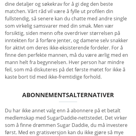
dine detaljer og søkekrav for å gi deg den beste
matchen. Vårt råd vil være å fylle ut profilen din
fullstendig, så senere kan du chatte med andre single
som virkelig samsvarer med din smak. Men vær
forsiktig, siden menn ofte overdriver størrelsen på
inntekten for å forføre jenter, og damene selv snakker
for aktivt om deres ikke-eksisterende fordeler. For å
finne den perfekte mannen, må du være ærlig med en
mann helt fra begynnelsen. Hver person har mindre
feil, som må diskuteres på det første møtet for ikke å
kaste bort tid med ikke-fremtidige forhold.
ABONNEMENTSALTERNATIVER
Du har ikke annet valg enn å abonnere på et betalt
medlemskap med SugarDaddie-nettstedet. Det virker
som å finne drømmen Sugar Daddie, du må investere
først. Med en gratisversjon kan du ikke gjøre så mye