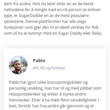
dem fra andre. Hvis du leter etter en av de beste
nettsidene for å mingle med en rik person av enhver
type, er SugarDaddie en av de mest populære
tjenestene. Denne plattformen har alle slags
funksjoner som gjør den til et ideelt verktøy for folk
som vil ha et eventyr med en Sugar Daddy eller Baby.
Pablo
MS, RD og forfatter
Pablo har gjort ulike livscoachingskilder og
personlig utvikling. Han har til og med jobbet som
relasjonstekniker og elsker å styrke andre
mennesker. Etter å ha møtt flere vanskeligheter i
livet, forstår han hva andre går gjennom og er