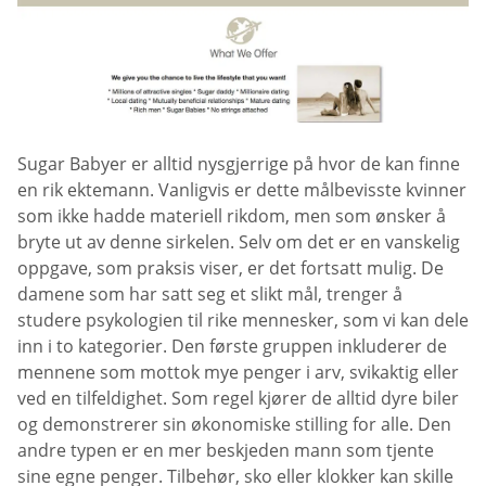
Sugar Babyer er alltid nysgjerrige på hvor de kan finne
en rik ektemann. Vanligvis er dette målbevisste kvinner
som ikke hadde materiell rikdom, men som ønsker å
bryte ut av denne sirkelen. Selv om det er en vanskelig
oppgave, som praksis viser, er det fortsatt mulig. De
damene som har satt seg et slikt mål, trenger å
studere psykologien til rike mennesker, som vi kan dele
inn i to kategorier. Den første gruppen inkluderer de
mennene som mottok mye penger i arv, svikaktig eller
ved en tilfeldighet. Som regel kjører de alltid dyre biler
og demonstrerer sin økonomiske stilling for alle. Den
andre typen er en mer beskjeden mann som tjente
sine egne penger. Tilbehør, sko eller klokker kan skille