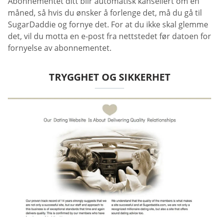
Abonnementet ditt blir automatisk kansellert om én
måned, så hvis du ønsker å forlenge det, må du gå til
SugarDaddie og fornye det. For at du ikke skal glemme
det, vil du motta en e-post fra nettstedet før datoen for
fornyelse av abonnementet.
TRYGGHET OG SIKKERHET