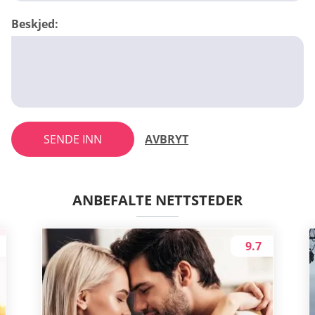
Beskjed:
SENDE INN
AVBRYT
ANBEFALTE NETTSTEDER
9.7