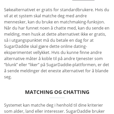
Søkealternativet er gratis for standardbrukere. Hvis du
vil at et system skal matche deg med andre
mennesker, kan du bruke en matchmaking-funksjon.
Når du har funnet noen å chatte med, kan du sende en
melding, men husk at dette alternativet ikke er gratis,
så i utgangspunktet må du betale en dag for at
SugarDaddie skal gjøre dette online dating-
eksperimentet vellykket. Hvis du kunne finne andre
alternative måter å koble til på andre tjenester som
“blunk” eller “liker” på SugarDaddie-plattformen, er det
å sende meldinger det eneste alternativet for å blande
seg.
MATCHING OG CHATTING
Systemet kan matche deg i henhold til dine kriterier
som alder, land eller interesser. SugarDaddie bruker