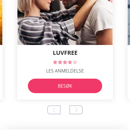
LUVFREE
LES ANMELDELSE
BESØK