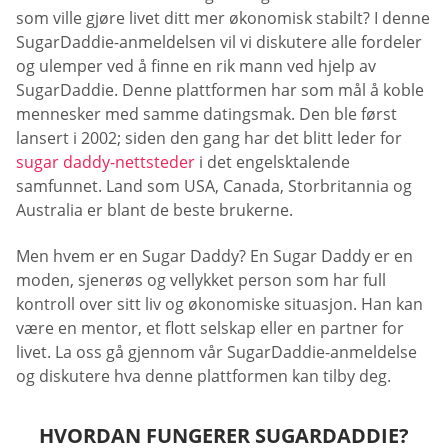
som ville gjøre livet ditt mer økonomisk stabilt? I denne
SugarDaddie-anmeldelsen vil vi diskutere alle fordeler
og ulemper ved å finne en rik mann ved hjelp av
SugarDaddie. Denne plattformen har som mål å koble
mennesker med samme datingsmak. Den ble først
lansert i 2002; siden den gang har det blitt leder for
sugar daddy-nettsteder
i det engelsktalende
samfunnet. Land som USA, Canada, Storbritannia og
Australia er blant de beste brukerne.
Men hvem er en Sugar Daddy? En Sugar Daddy er en
moden, sjenerøs og vellykket person som har full
kontroll over sitt liv og økonomiske situasjon. Han kan
være en mentor, et flott selskap eller en partner for
livet. La oss gå gjennom vår SugarDaddie-anmeldelse
og diskutere hva denne plattformen kan tilby deg.
HVORDAN FUNGERER SUGARDADDIE?