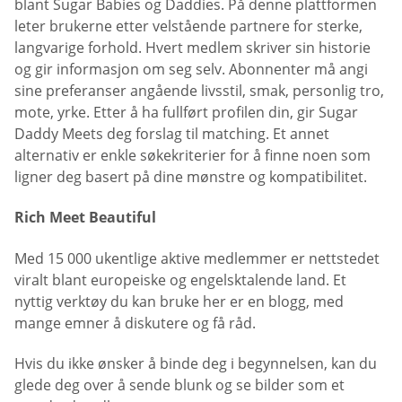
blant Sugar Babies og Daddies. På denne plattformen
leter brukerne etter velstående partnere for sterke,
langvarige forhold. Hvert medlem skriver sin historie
og gir informasjon om seg selv. Abonnenter må angi
sine preferanser angående livsstil, smak, personlig tro,
mote, yrke. Etter å ha fullført profilen din, gir Sugar
Daddy Meets deg forslag til matching. Et annet
alternativ er enkle søkekriterier for å finne noen som
ligner deg basert på dine mønstre og kompatibilitet.
Rich Meet Beautiful
Med 15 000 ukentlige aktive medlemmer er nettstedet
viralt blant europeiske og engelsktalende land. Et
nyttig verktøy du kan bruke her er en blogg, med
mange emner å diskutere og få råd.
Hvis du ikke ønsker å binde deg i begynnelsen, kan du
glede deg over å sende blunk og se bilder som et