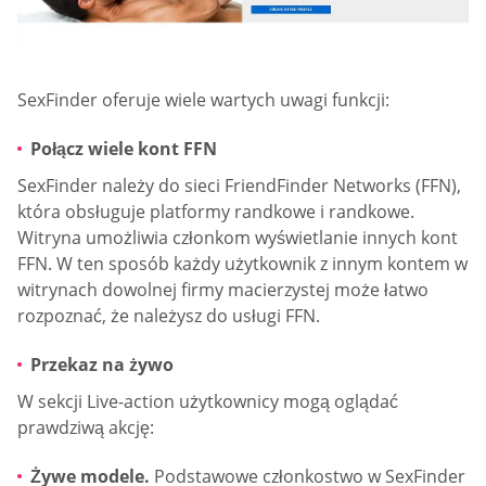
SexFinder oferuje wiele wartych uwagi funkcji:
Połącz wiele kont FFN
SexFinder należy do sieci FriendFinder Networks (FFN),
która obsługuje platformy randkowe i randkowe.
Witryna umożliwia członkom wyświetlanie innych kont
FFN. W ten sposób każdy użytkownik z innym kontem w
witrynach dowolnej firmy macierzystej może łatwo
rozpoznać, że należysz do usługi FFN.
Przekaz na żywo
W sekcji Live-action użytkownicy mogą oglądać
prawdziwą akcję:
Żywe modele.
Podstawowe członkostwo w SexFinder