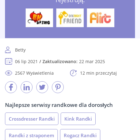
Betty
06 lip 2021
Zaktualizowano:
22 mar 2025
2567 Wyświetlenia
12 min przeczytaj
Najlepsze serwisy randkowe dla dorosłych
Crossdresser Randki
Kink Randki
Randki z straponem
Rogacz Randki