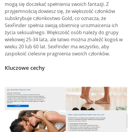
mogą się doczekać spełnienia swoich fantazji. Z
przyjemnością dowiesz się, że większość członków
subskrybuje członkostwo Gold, co oznacza, że
SexFinder spełnia swoją obietnicę urozmaicenia ich
życia seksualnego. Większość osób należy do grupy
wiekowej 25-34 lata, ale łatwo można znaleźć kogoś w
wieku 20 lub 60 lat. SexFinder ma wszystko, aby
zaspokoić cielesne pragnienia swoich członków.
Kluczowe cechy