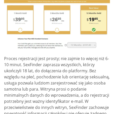
Proces rejestracji jest prosty; nie zajmie to więcej niż 6-
10 minut. SexFinder zaprasza wszystkich, którzy
ukończyli 18 lat, do dołączenia do platformy. Bez
względu na płeć, pochodzenie lub orientację seksualną,
usługa pozwala ludziom zarejestrować się jako osoba
samotna lub para. Witryna prosi o podanie
minimalnych danych do wprowadzenia, a do rejestracji
potrzebny jest ważny identyfikator e-mail. W
przeciwieństwie do innych witryn, SexFinder zachowuje
prywatność informacji członków i nie oferuje żadnego