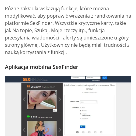
Różne zakładki wskazują funkcje, które można
modyfikować, aby poprawić wrażenia z randkowania na
platformie SexFinder. Wszystkie krytyczne karty, takie
jak Na topie, Szukaj, Moje rzeczy itp., funkcja
przesyłania wiadomości i alerty są umieszczone u góry
strony głównej. Użytkownicy nie będą mieli trudności z
nauką korzystania z funkcji.
Aplikacja mobilna SexFinder