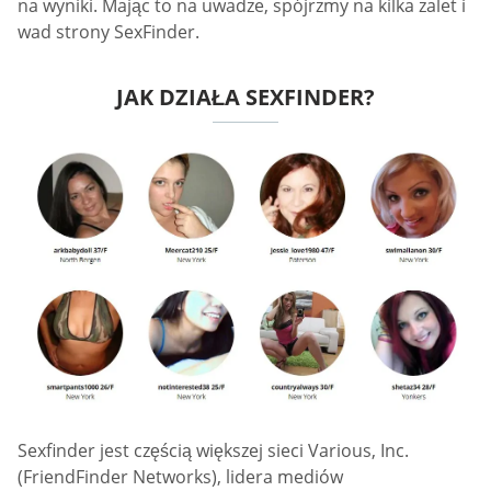
na wyniki. Mając to na uwadze, spójrzmy na kilka zalet i
wad strony SexFinder.
JAK DZIAŁA SEXFINDER?
Sexfinder jest częścią większej sieci Various, Inc.
(FriendFinder Networks), lidera mediów