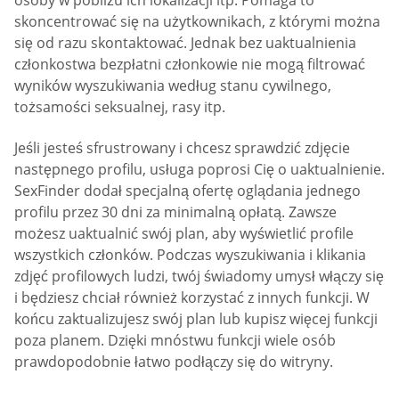
osoby w pobliżu ich lokalizacji itp. Pomaga to
skoncentrować się na użytkownikach, z którymi można
się od razu skontaktować. Jednak bez uaktualnienia
członkostwa bezpłatni członkowie nie mogą filtrować
wyników wyszukiwania według stanu cywilnego,
tożsamości seksualnej, rasy itp.
Jeśli jesteś sfrustrowany i chcesz sprawdzić zdjęcie
następnego profilu, usługa poprosi Cię o uaktualnienie.
SexFinder dodał specjalną ofertę oglądania jednego
profilu przez 30 dni za minimalną opłatą. Zawsze
możesz uaktualnić swój plan, aby wyświetlić profile
wszystkich członków. Podczas wyszukiwania i klikania
zdjęć profilowych ludzi, twój świadomy umysł włączy się
i będziesz chciał również korzystać z innych funkcji. W
końcu zaktualizujesz swój plan lub kupisz więcej funkcji
poza planem. Dzięki mnóstwu funkcji wiele osób
prawdopodobnie łatwo podłączy się do witryny.