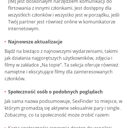
(IM) jest doskonałym narzędziem komunikacji do
flirtowania z innymi członkami. Jest dostępny dla
wszystkich członków i wszystko jest w porządku, jeśli
Twój partner jest również online w komunikatorze
internetowym.
Najnowsze aktualizacje
Bądź na bieżąco z najnowszymi wydarzeniami, takimi
jak działania najgorętszych użytkowników, zdjęcia i
filmy w zakładce „Na topie”. Ta sekcja oferuje również
namiętne i ekscytujące filmy dla zainteresowanych
członków.
Społeczność osób o podobnych poglądach
Jak sama nazwa podsumowuje, SexFinder to miejsce, w
którym gromadzą się aktywne seksualnie pary i single.
Zobaczmy, co ta społeczność może zrobić razem:
Karta społeczności zapewnia dostęp do wysokiej