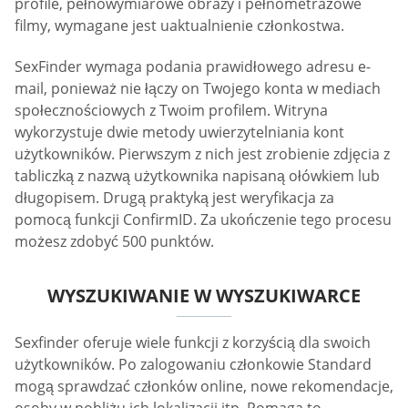
profile, pełnowymiarowe obrazy i pełnometrażowe
filmy, wymagane jest uaktualnienie członkostwa.
SexFinder wymaga podania prawidłowego adresu e-
mail, ponieważ nie łączy on Twojego konta w mediach
społecznościowych z Twoim profilem. Witryna
wykorzystuje dwie metody uwierzytelniania kont
użytkowników. Pierwszym z nich jest zrobienie zdjęcia z
tabliczką z nazwą użytkownika napisaną ołówkiem lub
długopisem. Drugą praktyką jest weryfikacja za
pomocą funkcji ConfirmID. Za ukończenie tego procesu
możesz zdobyć 500 punktów.
WYSZUKIWANIE W WYSZUKIWARCE
Sexfinder oferuje wiele funkcji z korzyścią dla swoich
użytkowników. Po zalogowaniu członkowie Standard
mogą sprawdzać członków online, nowe rekomendacje,