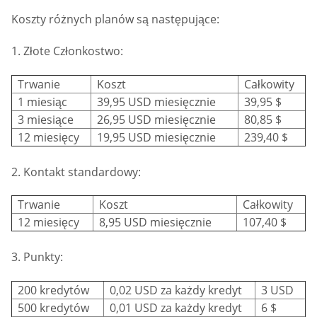
Koszty różnych planów są następujące:
1. Złote Członkostwo:
Trwanie
Koszt
Całkowity
1 miesiąc
39,95 USD miesięcznie
39,95 $
3 miesiące
26,95 USD miesięcznie
80,85 $
12 miesięcy
19,95 USD miesięcznie
239,40 $
2. Kontakt standardowy:
Trwanie
Koszt
Całkowity
12 miesięcy
8,95 USD miesięcznie
107,40 $
3. Punkty:
200 kredytów
0,02 USD za każdy kredyt
3 USD
500 kredytów
0,01 USD za każdy kredyt
6 $