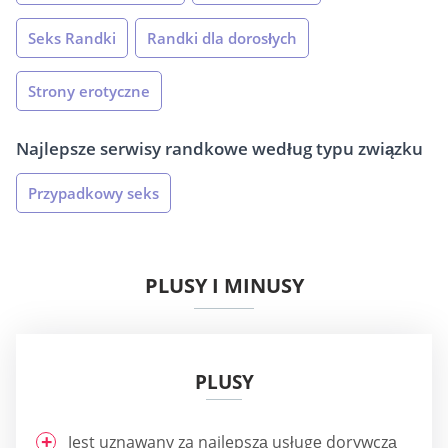
Seks Randki
Randki dla dorosłych
Strony erotyczne
Najlepsze serwisy randkowe według typu związku
Przypadkowy seks
PLUSY I MINUSY
PLUSY
Jest uznawany za najlepszą usługę dorywczą