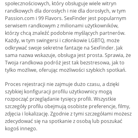
społecznościowych, który obsługuje wiele witryn
randkowych dla dorosłych i nie dla dorosłych, w tym
Passion.com i 99 Flavors. SexFinder jest popularnym
serwisem randkowym z milionami użytkowników,
którzy chcą znaleźć podobnie myślących partnerów.
Każdy, w tym swingersi i członkowie LGBTQ, może
odkrywać swoje sekretne fantazje na SexFinder. Jak
sama nazwa wskazuje, obsługa jest prosta. Sprawia, że
Twoja randkowa podróż jest tak bezstresowa, jak to
tylko możliwe, oferując możliwości szybkich spotkań.
Proces rejestracji nie zajmuje dużo czasu, a dzięki
szybkiej konfiguracji profilu użytkownicy mogą
rozpocząć przeglądanie tysięcy profili. Wszystkie
szczegóły profilu obejmują osobiste preferencje, filmy,
zdjęcia i lokalizację. Zgodnie z tymi szczegółami możesz
zdecydować się na spotkanie z osobą lub poszukać
kogoś innego.