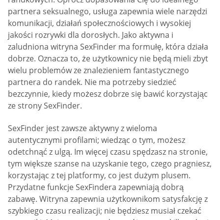
partnera seksualnego, usługa zapewnia wiele narzędzi
komunikacji, działań społecznościowych i wysokiej
jakości rozrywki dla dorosłych. Jako aktywna i
zaludniona witryna SexFinder ma formułę, która działa
dobrze. Oznacza to, że użytkownicy nie będą mieli zbyt
wielu problemów ze znalezieniem fantastycznego
partnera do randek. Nie ma potrzeby siedzieć
bezczynnie, kiedy możesz dobrze się bawić korzystając
ze strony SexFinder.
SexFinder jest zawsze aktywny z wieloma
autentycznymi profilami; wiedząc o tym, możesz
odetchnąć z ulgą. Im więcej czasu spędzasz na stronie,
tym większe szanse na uzyskanie tego, czego pragniesz,
korzystając z tej platformy, co jest dużym plusem.
Przydatne funkcje SexFindera zapewniają dobrą
zabawę. Witryna zapewnia użytkownikom satysfakcję z
szybkiego czasu realizacji; nie będziesz musiał czekać