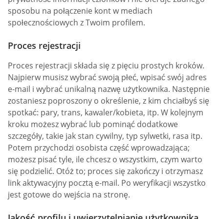
sposobu na połączenie kont w mediach
społecznościowych z Twoim profilem.
Proces rejestracji
Proces rejestracji składa się z pięciu prostych kroków.
Najpierw musisz wybrać swoją płeć, wpisać swój adres
e-mail i wybrać unikalną nazwę użytkownika. Następnie
zostaniesz poproszony o określenie, z kim chciałbyś się
spotkać: pary, trans, kawaler/kobieta, itp. W kolejnym
kroku możesz wybrać lub pominąć dodatkowe
szczegóły, takie jak stan cywilny, typ sylwetki, rasa itp.
Potem przychodzi osobista część wprowadzająca;
możesz pisać tyle, ile chcesz o wszystkim, czym warto
się podzielić. Otóż to; proces się zakończy i otrzymasz
link aktywacyjny pocztą e-mail. Po weryfikacji wszystko
jest gotowe do wejścia na stronę.
Jakość profilu i uwierzytelnianie użytkownika