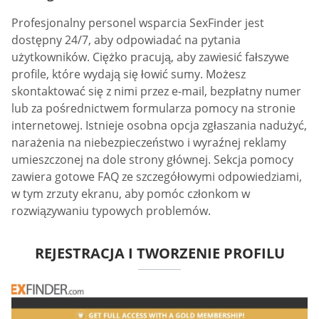
Profesjonalny personel wsparcia SexFinder jest
dostępny 24/7, aby odpowiadać na pytania
użytkowników. Ciężko pracują, aby zawiesić fałszywe
profile, które wydają się łowić sumy. Możesz
skontaktować się z nimi przez e-mail, bezpłatny numer
lub za pośrednictwem formularza pomocy na stronie
internetowej. Istnieje osobna opcja zgłaszania nadużyć,
narażenia na niebezpieczeństwo i wyraźnej reklamy
umieszczonej na dole strony głównej. Sekcja pomocy
zawiera gotowe FAQ ze szczegółowymi odpowiedziami,
w tym zrzuty ekranu, aby pomóc członkom w
rozwiązywaniu typowych problemów.
REJESTRACJA I TWORZENIE PROFILU