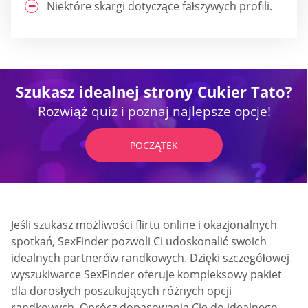
Niektóre skargi dotyczące fałszywych profili.
Szukasz idealnej strony Cukier Tato?
Rozwiąż quiz i poznaj najlepsze opcje!
POCZĄTEK
Jeśli szukasz możliwości flirtu online i okazjonalnych
spotkań, SexFinder pozwoli Ci udoskonalić swoich
idealnych partnerów randkowych. Dzięki szczegółowej
wyszukiwarce SexFinder oferuje kompleksowy pakiet
dla dorosłych poszukujących różnych opcji
randkowych. Oprócz dopasowania Cię do idealnego