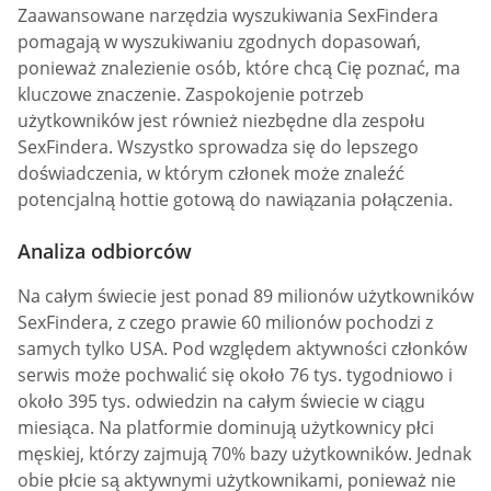
Zaawansowane narzędzia wyszukiwania SexFindera
pomagają w wyszukiwaniu zgodnych dopasowań,
ponieważ znalezienie osób, które chcą Cię poznać, ma
kluczowe znaczenie. Zaspokojenie potrzeb
użytkowników jest również niezbędne dla zespołu
SexFindera. Wszystko sprowadza się do lepszego
doświadczenia, w którym członek może znaleźć
potencjalną hottie gotową do nawiązania połączenia.
Analiza odbiorców
Na całym świecie jest ponad 89 milionów użytkowników
SexFindera, z czego prawie 60 milionów pochodzi z
samych tylko USA. Pod względem aktywności członków
serwis może pochwalić się około 76 tys. tygodniowo i
około 395 tys. odwiedzin na całym świecie w ciągu
miesiąca. Na platformie dominują użytkownicy płci
męskiej, którzy zajmują 70% bazy użytkowników. Jednak
obie płcie są aktywnymi użytkownikami, ponieważ nie