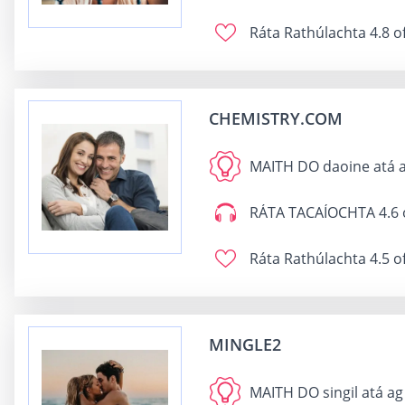
Ráta Rathúlachta
4.8 o
CHEMISTRY.COM
MAITH DO
daoine atá 
RÁTA TACAÍOCHTA
4.6 
Ráta Rathúlachta
4.5 o
MINGLE2
MAITH DO
singil atá ag