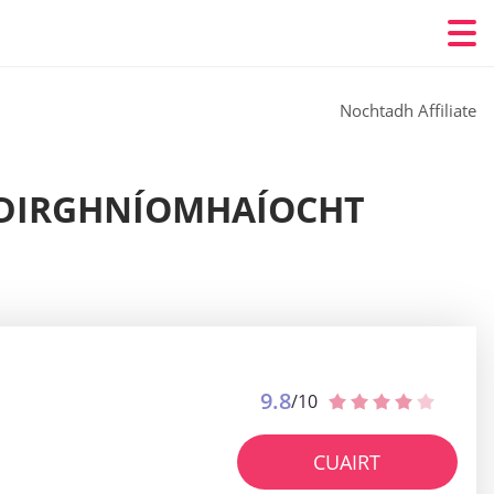
Nochtadh Affiliate
 IDIRGHNÍOMHAÍOCHT
9.8
/10
CUAIRT