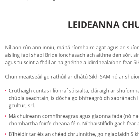
LEIDEANNA CHU
Níl aon rún ann inniu, má tá ríomhaire agat agus an suíomh
aisling faoi shaol Bride ionchasach ach aithne den sórt s
agus tuiscint a fháil ar na gnéithe a idirdhealaíonn fear 
Chun meaitseáil go rathúil ar dhátú Sikh SAM nó ar shuíomh
Cruthaigh cuntas i líonraí sóisialta, cláraigh ar shuío
chúpla seachtain, is dócha go bhfreagróidh saoránach India
gcultúr, srl.
Má chuireann comhfhreagras agus glaonna fada (nó nach 
chomhartha foirfe cheana féin. Ní thaistilfidh gach fear
B’fhéidir tar éis an chéad chruinnithe, go nglaofaidh Sik