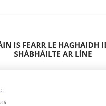
EÁIN IS FEARR LE HAGHAIDH
SHÁBHÁILTE AR LÍNE
áil
of 5