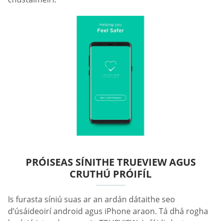
PRÓISEAS SÍNITHE TRUEVIEW AGUS
CRUTHÚ PRÓIFÍL
Is furasta síniú suas ar an ardán dátaithe seo
d’úsáideoirí android agus iPhone araon. Tá dhá rogha