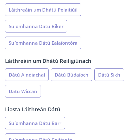
Láithreáin um Dhátú Polaitiúil
Suíomhanna Dátú Biker
Suíomhanna Dátú Ealaíontóra
Láithreáin um Dhátú Reiligiúnach
Dátú Aindiachaí
Dátú Búdaíoch
Dátú Sikh
Dátú Wiccan
Liosta Láithreán Dátú
Suíomhanna Dátú Barr
Suíomhanna Dátú Coitianta