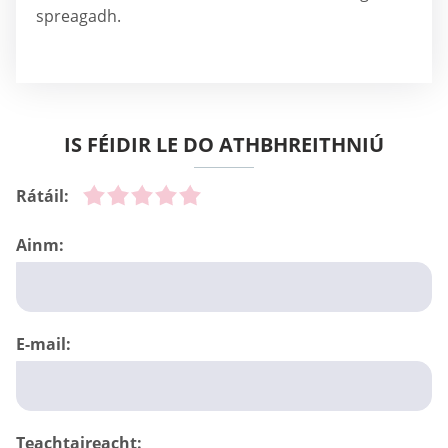
spreagadh.
IS FÉIDIR LE DO ATHBHREITHNIÚ
Rátáil:
Ainm:
E-mail:
Teachtaireacht: