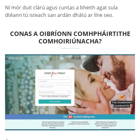
Ní mór duit clárú agus cuntas a bheith agat sula
dtéann tú isteach san ardán dhátú ar líne seo.
CONAS A OIBRÍONN COMHPHÁIRTITHE
COMHOIRIÚNACHA?