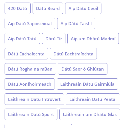
420 Dátú
Dátú Beard
Aip Dátú Ceoil
Aip Dátú Sapiosexual
Aip Dátú Taistil
Aip Dátú Tatú
Dátú Tír
Aip um Dhátú Madraí
Dátú Eachaíochta
Dátú Eachtraíochta
Dátú Rogha na mBan
Dátú Saor ó Ghlútan
Dátú Aonfhoirmeach
Láithreáin Dátú Gairmiúla
Láithreáin Dátú Introvert
Láithreáin Dátú Peataí
Láithreáin Dátú Spóirt
Láithreáin um Dhátú Glas