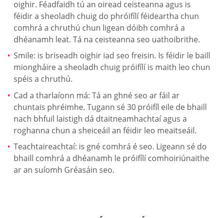
oighir. Féadfaidh tú an oiread ceisteanna agus is
féidir a sheoladh chuig do phróifílí féideartha chun
comhrá a chruthú chun ligean dóibh comhrá a
dhéanamh leat. Tá na ceisteanna seo uathoibrithe.
Smile: is briseadh oighir iad seo freisin. Is féidir le baill
miongháire a sheoladh chuig próifílí is maith leo chun
spéis a chruthú.
Cad a tharlaíonn má: Tá an ghné seo ar fáil ar
chuntais phréimhe. Tugann sé 30 próifíl eile de bhaill
nach bhfuil laistigh dá dtaitneamhachtaí agus a
roghanna chun a sheiceáil an féidir leo meaitseáil.
Teachtaireachtaí: is gné comhrá é seo. Ligeann sé do
bhaill comhrá a dhéanamh le próifílí comhoiriúnaithe
ar an suíomh Gréasáin seo.