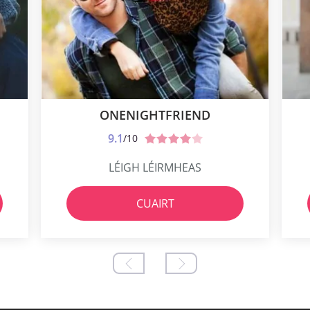
ONENIGHTFRIEND
9.1
/10
LÉIGH LÉIRMHEAS
CUAIRT