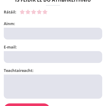
Rátáil:
Ainm:
E-mail:
Teachtaireacht: