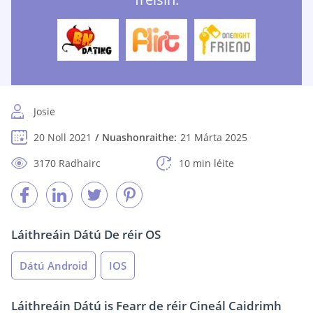
Josie
20 Noll 2021
Nuashonraithe:
21 Márta 2025
3170 Radhairc
10 min léite
Láithreáin Dátú De réir OS
Dátú Android
IOS
Láithreáin Dátú is Fearr de réir Cineál Caidrimh