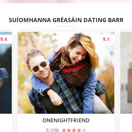
SUÍOMHANNA GRÉASÁIN DATING BARR
9.4
9.1
ONENIGHTFRIEND
9.1
/10