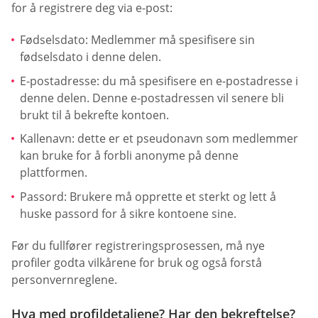
for å registrere deg via e-post:
Fødselsdato: Medlemmer må spesifisere sin
fødselsdato i denne delen.
E-postadresse: du må spesifisere en e-postadresse i
denne delen. Denne e-postadressen vil senere bli
brukt til å bekrefte kontoen.
Kallenavn: dette er et pseudonavn som medlemmer
kan bruke for å forbli anonyme på denne
plattformen.
Passord: Brukere må opprette et sterkt og lett å
huske passord for å sikre kontoene sine.
Før du fullfører registreringsprosessen, må nye
profiler godta vilkårene for bruk og også forstå
personvernreglene.
Hva med profildetaljene? Har den bekreftelse?