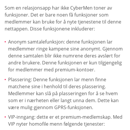
Som en relasjonsapp har ikke CyberMen toner av
funksjoner. Det er bare noen få funksjoner som
medlemmer kan bruke for å nyte tjenestene til denne
nettappen. Disse funksjonene inkluderer:
Anonym samtalefunksjon: denne funksjonen lar
medlemmer ringe kampene sine anonymt. Gjennom
denne samtalen blir ikke numrene deres avslørt for
andre brukere. Denne funksjonen er kun tilgjengelig
for medlemmer med premium-kontoer.
Plassering: Denne funksjonen lar menn finne
matchene sine i henhold til deres plassering.
Medlemmer kan slå på plasseringen for å se hvem
som er i nærheten eller langt unna dem. Dette kan
være mulig gjennom GPRS-funksjonen.
VIP-inngang: dette er et premium-medlemskap. Med
VIP nyter homofile menn følgende tjenester: