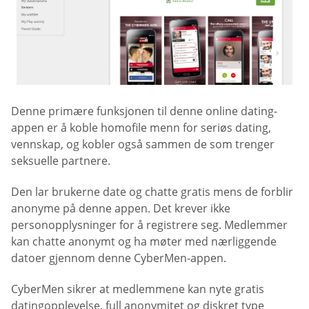
Denne primære funksjonen til denne online dating-
appen er å koble homofile menn for seriøs dating,
vennskap, og kobler også sammen de som trenger
seksuelle partnere.
Den lar brukerne date og chatte gratis mens de forblir
anonyme på denne appen. Det krever ikke
personopplysninger for å registrere seg. Medlemmer
kan chatte anonymt og ha møter med nærliggende
datoer gjennom denne CyberMen-appen.
CyberMen sikrer at medlemmene kan nyte gratis
datingopplevelse, full anonymitet og diskret type