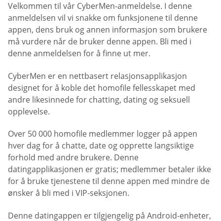
Velkommen til vår CyberMen-anmeldelse. I denne
anmeldelsen vil vi snakke om funksjonene til denne
appen, dens bruk og annen informasjon som brukere
må vurdere når de bruker denne appen. Bli med i
denne anmeldelsen for å finne ut mer.
CyberMen er en nettbasert relasjonsapplikasjon
designet for å koble det homofile fellesskapet med
andre likesinnede for chatting, dating og seksuell
opplevelse.
Over 50 000 homofile medlemmer logger på appen
hver dag for å chatte, date og opprette langsiktige
forhold med andre brukere. Denne
datingapplikasjonen er gratis; medlemmer betaler ikke
for å bruke tjenestene til denne appen med mindre de
ønsker å bli med i VIP-seksjonen.
Denne datingappen er tilgjengelig på Android-enheter,