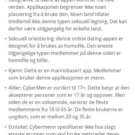
verden. Applikasjonen begrenser ikke noen
plassering fra å bruke den. Noen land tillater
imidlertid ikke denne typen seksuell legning. Det kan
derfor være utilgjengelig for enkelte land.
Seksuell orientering: denne online dating-appen er
designet for å brukes av homofile. Den eneste
tilgjengelige typen medlemmer på denne siden er
homofile og bifile.
Kjønn: Dette er en mannsbasert app. Medlemmer
som bruker denne applikasjonen er menn.
Alder: CyberMen er vurdert til 17+. Dette betyr at den
aksepterer personer som er 17 år og oppover. Men
siden de er en voksenside, varierer de fleste
medlemmene fra 18 til 65 år. De fleste brukerne er
ungdom, som er mellom 20 og 35 år.
Etnisitet: Cybermenn spesifiserer ikke hva slags
etniske grupper som skal bruke nettstedet deres.