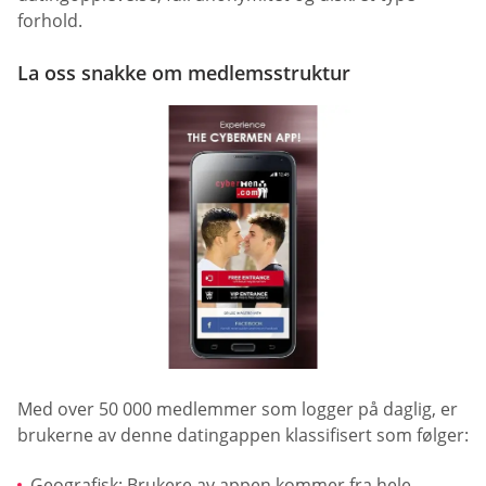
forhold.
La oss snakke om medlemsstruktur
Med over 50 000 medlemmer som logger på daglig, er
brukerne av denne datingappen klassifisert som følger:
Geografisk: Brukere av appen kommer fra hele