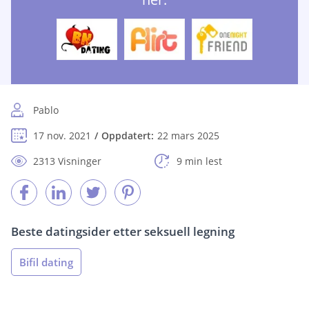
Pablo
17 nov. 2021
Oppdatert:
22 mars 2025
2313 Visninger
9 min lest
Beste datingsider etter seksuell legning
Bifil dating