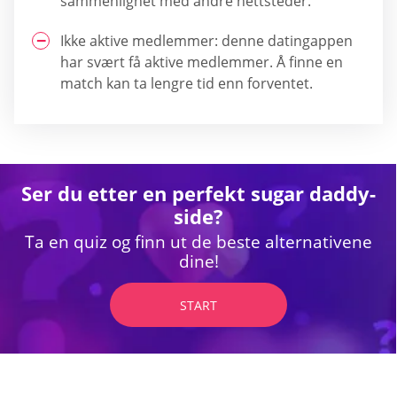
sammenlignet med andre nettsteder.
Ikke aktive medlemmer: denne datingappen
har svært få aktive medlemmer. Å finne en
match kan ta lengre tid enn forventet.
Ser du etter en perfekt sugar daddy-
side?
Ta en quiz og finn ut de beste alternativene
dine!
START