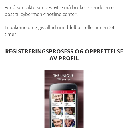
For å kontakte kundestøtte må brukere sende en e-
post til
cybermen@hotline.center
.
Tilbakemelding gis alltid umiddelbart eller innen 24
timer.
REGISTRERINGSPROSESS OG OPPRETTELSE
AV PROFIL