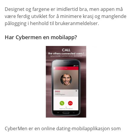
Designet og fargene er imidlertid bra, men appen må
være ferdig utviklet for å minimere krasj og manglende
pålogging i henhold til brukeranmeldelser.
Har Cybermen en mobilapp?
CyberMen er en online dating-mobilapplikasjon som