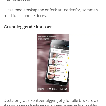
Disse medlemskapene er forklart nedenfor, sammen
med funksjonene deres.
Grunnleggende kontoer
Dette er gratis kontoer tilgjengelig for alle brukere av
denne datingplattformen. Gratis kontoer krever ikke