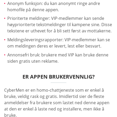
Anonym funksjon: du kan anonymt ringe andre
homofile på denne appen.
Prioriterte meldinger: VIP-medlemmer kan sende
høyprioriterte tekstmeldinger til kampene sine. Disse
tekstene er uthevet for å bli sett først av mottakerne.
Meldingsleveringsrapporter: VIP-medlemmer kan se
om meldingen deres er levert, lest eller besvart.
Annonsefri bruk: brukere med VIP kan bruke denne
siden gratis uten reklame.
ER APPEN BRUKERVENNLIG?
CyberMen er en homo-chattjeneste som er enkel å
bruke, veldig rask og gratis. Imidlertid sier de fleste
anmeldelser fra brukere som lastet ned denne appen
at den er enkel å laste ned og installere, men ikke å
bruke.