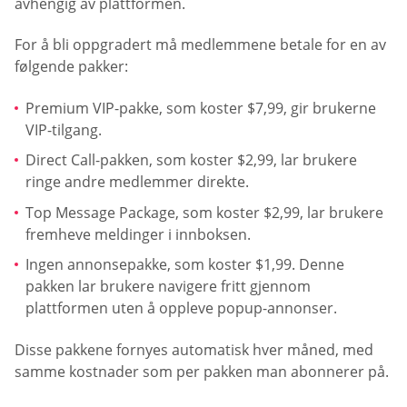
avhengig av plattformen.
For å bli oppgradert må medlemmene betale for en av
følgende pakker:
Premium VIP-pakke, som koster $7,99, gir brukerne
VIP-tilgang.
Direct Call-pakken, som koster $2,99, lar brukere
ringe andre medlemmer direkte.
Top Message Package, som koster $2,99, lar brukere
fremheve meldinger i innboksen.
Ingen annonsepakke, som koster $1,99. Denne
pakken lar brukere navigere fritt gjennom
plattformen uten å oppleve popup-annonser.
Disse pakkene fornyes automatisk hver måned, med
samme kostnader som per pakken man abonnerer på.