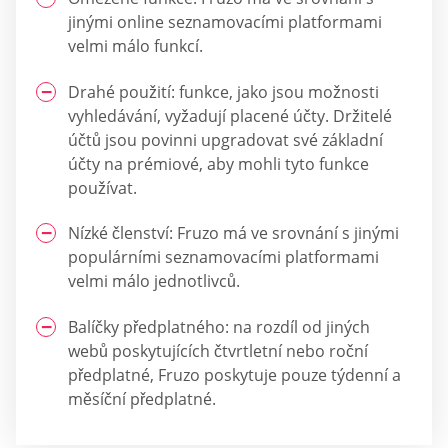
jinými online seznamovacími platformami
velmi málo funkcí.
Drahé použití: funkce, jako jsou možnosti
vyhledávání, vyžadují placené účty. Držitelé
účtů jsou povinni upgradovat své základní
účty na prémiové, aby mohli tyto funkce
používat.
Nízké členství: Fruzo má ve srovnání s jinými
populárními seznamovacími platformami
velmi málo jednotlivců.
Balíčky předplatného: na rozdíl od jiných
webů poskytujících čtvrtletní nebo roční
předplatné, Fruzo poskytuje pouze týdenní a
měsíční předplatné.