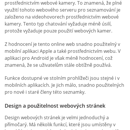
prostřednictvím webové kamery. To znamená, že plné
využití tohoto webového serveru pro seznamování je
založeno na videohovorech prostřednictvím webové
kamery. Tento typ chatování vyžaduje méně úsilí,
protože vyžaduje pouze použití webových kamer.
Z hodnocení je tento online web snadno použitelný v
mobilní aplikaci Apple a také prostřednictvím webu. V
aplikaci pro Android je však méně hodnocení, což
znamená, že se uživatelům stále obtížně používá.
Funkce dostupné ve stolním prohlížeči jsou stejné i v
mobilních aplikacích. Je jich málo, snadno použitelných
pro nové i staré členy této seznamky.
Design a použitelnost webových stránek
Design webových stránek je velmi jednoduchý a
přímočarý. Má několik funkcí, které jsou umístěny v