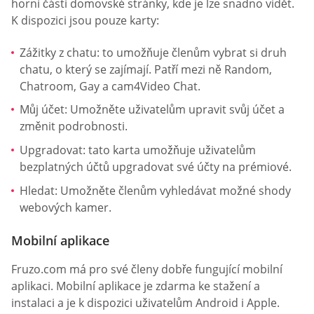
horní části domovské stránky, kde je lze snadno vidět.
K dispozici jsou pouze karty:
Zážitky z chatu: to umožňuje členům vybrat si druh
chatu, o který se zajímají. Patří mezi ně Random,
Chatroom, Gay a cam4Video Chat.
Můj účet: Umožněte uživatelům upravit svůj účet a
změnit podrobnosti.
Upgradovat: tato karta umožňuje uživatelům
bezplatných účtů upgradovat své účty na prémiové.
Hledat: Umožněte členům vyhledávat možné shody
webových kamer.
Mobilní aplikace
Fruzo.com má pro své členy dobře fungující mobilní
aplikaci. Mobilní aplikace je zdarma ke stažení a
instalaci a je k dispozici uživatelům Android i Apple.