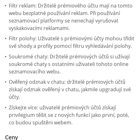
Filtr reklam: Držitelé prémiového účtu mají na tomto
webu bezplatné používání reklam. Při používání
seznamovací platformy se nenechají vyrušovat
vyskakovacími reklamami.
Filtr polohy: Uživatelé s prémiovými účty mohou třídit
své shody a profily pomocí filtru vyhledávání polohy.
Soukromé chaty: Držitelé prémiových účtů si užívají
soukromé chaty s ostatními uživateli tohoto online
seznamovacího webu.
Ověřený odznak v chatu: držitelé prémiových účtů
získají odznak ověřený v chatu, jakmile upgradují své
účty.
Získejte více: uživatelé prémiových účtů získají
privilegium těšit se z nových funkcí jako první, poté,
co budou spuštěni webem.
Ceny