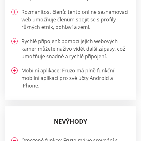
Rozmanitost členů: tento online seznamovací
web umožňuje členům spojit se s profily
různých etnik, pohlaví a zemí.
Rychlé připojení: pomocí jejich webových
kamer můžete naživo vidět další zápasy, což
umožňuje snadné a rychlé připojení.
Mobilní aplikace: Fruzo má plně funkční
mobilní aplikaci pro své účty Android a
iPhone.
NEVÝHODY
Omezené funkce: Fruzo má ve srovnání s