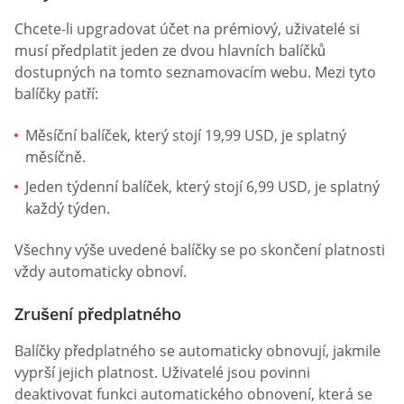
Chcete-li upgradovat účet na prémiový, uživatelé si
musí předplatit jeden ze dvou hlavních balíčků
dostupných na tomto seznamovacím webu. Mezi tyto
balíčky patří:
Měsíční balíček, který stojí 19,99 USD, je splatný
měsíčně.
Jeden týdenní balíček, který stojí 6,99 USD, je splatný
každý týden.
Všechny výše uvedené balíčky se po skončení platnosti
vždy automaticky obnoví.
Zrušení předplatného
Balíčky předplatného se automaticky obnovují, jakmile
vyprší jejich platnost. Uživatelé jsou povinni
deaktivovat funkci automatického obnovení, která se