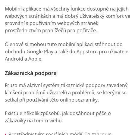
Mobilní aplikace má všechny funkce dostupné na jejích
webových stránkách a má dobrý uživatelský komfort ve
srovnání s používáním webových stránek
prostřednictvím prohlížečů pro počítače.
Členové si mohou tuto mobilní aplikaci stáhnout do
obchodu Google Play a také do Appstore pro uživatele
Android a Apple.
Zákaznická podpora
Fruzo má aktivní systém zákaznické podpory zavedený
k řešení problémů uživatelů a problémů, se kterými se
setkal při používání této online seznamky.
Existuje několik způsobů, jak dosáhnout péče o
zákazníky na tomto webu:
Prostřednictvím sociálních médií. To zahrnuje