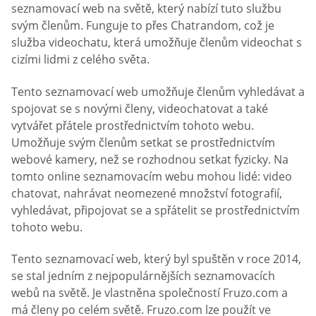
seznamovací web na světě, který nabízí tuto službu
svým členům. Funguje to přes Chatrandom, což je
služba videochatu, která umožňuje členům videochat s
cizími lidmi z celého světa.
Tento seznamovací web umožňuje členům vyhledávat a
spojovat se s novými členy, videochatovat a také
vytvářet přátele prostřednictvím tohoto webu.
Umožňuje svým členům setkat se prostřednictvím
webové kamery, než se rozhodnou setkat fyzicky. Na
tomto online seznamovacím webu mohou lidé: video
chatovat, nahrávat neomezené množství fotografií,
vyhledávat, připojovat se a spřátelit se prostřednictvím
tohoto webu.
Tento seznamovací web, který byl spuštěn v roce 2014,
se stal jedním z nejpopulárnějších seznamovacích
webů na světě. Je vlastněna společností Fruzo.com a
má členy po celém světě. Fruzo.com lze použít ve