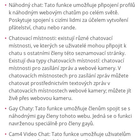
Náhodný chat: Tato funkce umožňuje připojení profilů
k náhodným webovým chatům po celém světě.
Poskytuje spojení s cizími lidmi za účelem vytvoření
přátelství, chatu nebo rande.
Chatovací místnosti: existují různé chatovací
místnosti, ve kterých se uživatelé mohou připojit k
chatu s ostatními členy této seznamovací stránky.
Existují dva typy chatovacích místností: chatovací
místnosti pro zasílání zpráv a webové kamery. V
chatovacích místnostech pro zasílání zpráv můžete
chatovat prostřednictvím textových zpráv v
chatovacích místnostech webové kamery; můžete jít
živě přes webovou kameru.
Gay Chaty: Tato funkce umožňuje členům spojit se s
náhodnými gay členy tohoto webu. Jedná se o funkci
navrženou speciálně pro členy gayů.
Cam4 Video Chat: Tato funkce umožňuje uživatelům