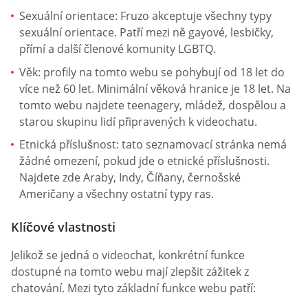
Sexuální orientace: Fruzo akceptuje všechny typy
sexuální orientace. Patří mezi ně gayové, lesbičky,
přímí a další členové komunity LGBTQ.
Věk: profily na tomto webu se pohybují od 18 let do
více než 60 let. Minimální věková hranice je 18 let. Na
tomto webu najdete teenagery, mládež, dospělou a
starou skupinu lidí připravených k videochatu.
Etnická příslušnost: tato seznamovací stránka nemá
žádné omezení, pokud jde o etnické příslušnosti.
Najdete zde Araby, Indy, Číňany, černošské
Američany a všechny ostatní typy ras.
Klíčové vlastnosti
Jelikož se jedná o videochat, konkrétní funkce
dostupné na tomto webu mají zlepšit zážitek z
chatování. Mezi tyto základní funkce webu patří: