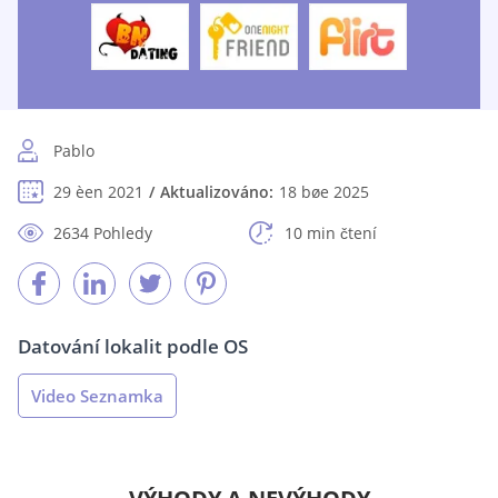
Pablo
29 èen 2021
Aktualizováno:
18 bøe 2025
2634 Pohledy
10 min čtení
Datování lokalit podle OS
Video Seznamka