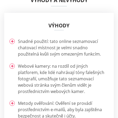
VÝHODY A NEVÝHODY
VÝHODY
Snadné použití: tato online seznamovací
chatovací místnost je velmi snadno
použitelná kvůli svým omezeným funkcím.
Webové kamery: na rozdíl od jiných
platforem, kde lidé nahrávají tóny falešných
fotografií, umožňuje tato seznamovací
webová stránka svým členům vidět je
prostřednictvím webových kamer.
Metody ověřování: Ověření se provádí
prostřednictvím e-mailů, aby byla zajištěna
bezpečnost a skutečně i účty.