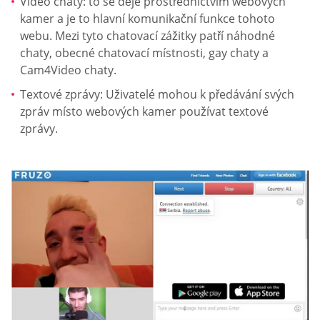
Video chaty: to se děje prostřednictvím webových
kamer a je to hlavní komunikační funkce tohoto
webu. Mezi tyto chatovací zážitky patří náhodné
chaty, obecné chatovací místnosti, gay chaty a
Cam4Video chaty.
Textové zprávy: Uživatelé mohou k předávání svých
zpráv místo webových kamer používat textové
zprávy.