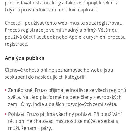
prohledávat ostatní členy a také se připojit kdekoli a
kdykoli prostřednictvím mobilních aplikací.
Chcete-li používat tento web, musíte se zaregistrovat.
Proces registrace je velmi snadný a přímý. Většinou
používá účet Facebook nebo Apple k urychlení procesu
registrace.
Analýza publika
Členové tohoto online seznamovacího webu jsou
seskupeni do následujících kategorií:
Zeměpisné: Fruzo přijímá jednotlivce ze všech regionů
světa. Na této platformě najdete členy z evropských
zemí, Číny, Indie a dalších rozvojových zemí světa.
Pohlaví: Fruzo přijímá všechny pohlaví. Při používání
této online chatovací místnosti se můžete setkat s
muži, ženami i páry.