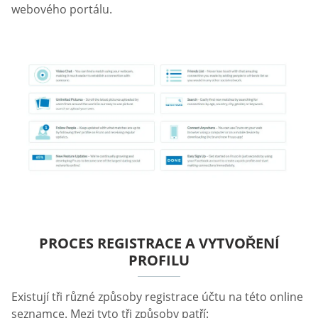
webového portálu.
PROCES REGISTRACE A VYTVOŘENÍ
PROFILU
Existují tři různé způsoby registrace účtu na této online
seznamce. Mezi tyto tři způsoby patří: