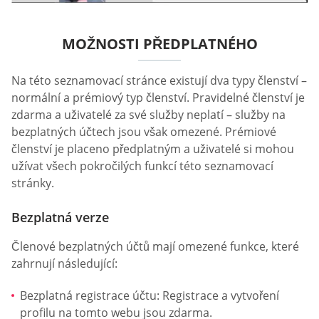
MOŽNOSTI PŘEDPLATNÉHO
Na této seznamovací stránce existují dva typy členství –
normální a prémiový typ členství. Pravidelné členství je
zdarma a uživatelé za své služby neplatí – služby na
bezplatných účtech jsou však omezené. Prémiové
členství je placeno předplatným a uživatelé si mohou
užívat všech pokročilých funkcí této seznamovací
stránky.
Bezplatná verze
Členové bezplatných účtů mají omezené funkce, které
zahrnují následující:
Bezplatná registrace účtu: Registrace a vytvoření
profilu na tomto webu jsou zdarma.