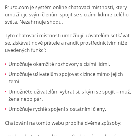
Fruzo.com je systém online chatovací místnosti, který
umožňuje svým členům spojit se s cizími lidmi z celého
světa. Nezahrnuje shodu.
Tyto chatovací místnosti umožňují uživatelům setkávat
se, získávat nové přátele a randit prostřednictvím níže
uvedených funkcí:
Umožňuje okamžité rozhovory s cizími lidmi.
Umožňuje uživatelům spojovat cizince mimo jejich
zemi
Umožněte uživatelům vybrat si, s kým se spojit – muž,
žena nebo pár.
Umožňuje rychlé spojení s ostatními členy.
Chatování na tomto webu probíhá dvěma způsoby: