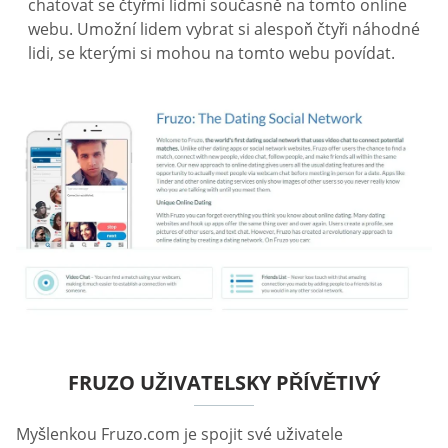
chatovat se čtyřmi lidmi současně na tomto online
webu. Umožní lidem vybrat si alespoň čtyři náhodné
lidi, se kterými si mohou na tomto webu povídat.
FRUZO UŽIVATELSKY PŘÍVĚTIVÝ
Myšlenkou Fruzo.com je spojit své uživatele