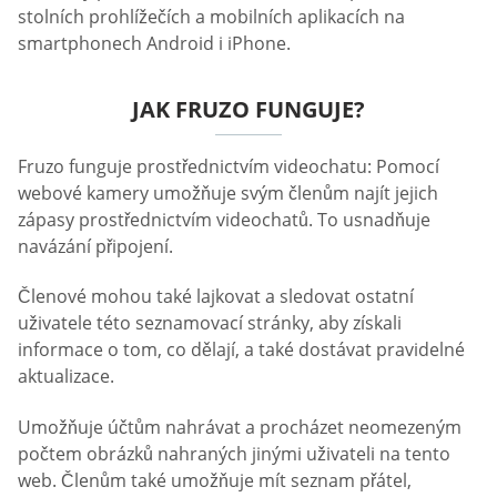
stolních prohlížečích a mobilních aplikacích na
smartphonech Android i iPhone.
JAK FRUZO FUNGUJE?
Fruzo funguje prostřednictvím videochatu: Pomocí
webové kamery umožňuje svým členům najít jejich
zápasy prostřednictvím videochatů. To usnadňuje
navázání připojení.
Členové mohou také lajkovat a sledovat ostatní
uživatele této seznamovací stránky, aby získali
informace o tom, co dělají, a také dostávat pravidelné
aktualizace.
Umožňuje účtům nahrávat a procházet neomezeným
počtem obrázků nahraných jinými uživateli na tento
web. Členům také umožňuje mít seznam přátel,