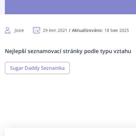
Josie
29 èen 2021
Aktualizováno:
18 bøe 2025
Nejlepší seznamovací stránky podle typu vztahu
Sugar Daddy Seznamka