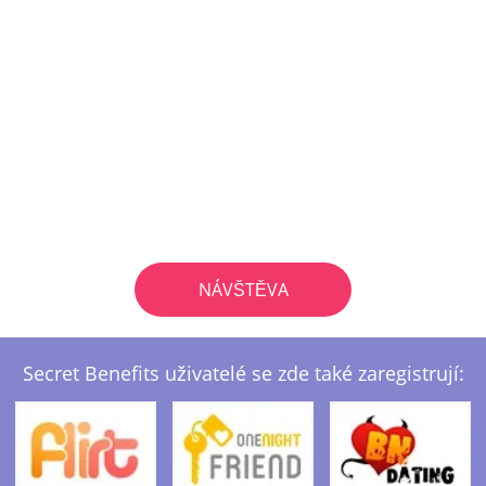
NÁVŠTĚVA
Secret Benefits uživatelé se zde také zaregistrují: