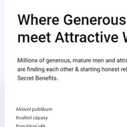
Aktivní publikum
Kvalitní zápasy
Populární věk