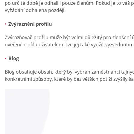
po určité době je odhalili pouze členům. Pokud je to vá
vyžádání odhalena později.
Zvýraznění profilu
Zvýrazňovač profilu může být velmi důležitý pro zlepšení
ověření profilu uživatelem. Lze jej také využít vyzvednutí
Blog
Blog obsahuje obsah, který byl vybrán zaměstnanci tajnýc
konkrétními způsoby, které by bez větších potíží zvýšily 