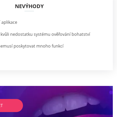
NEVÝHODY
 aplikace
 kvůli nedostatku systému ověřování bohatství
 nemusí poskytovat mnoho funkcí
RT