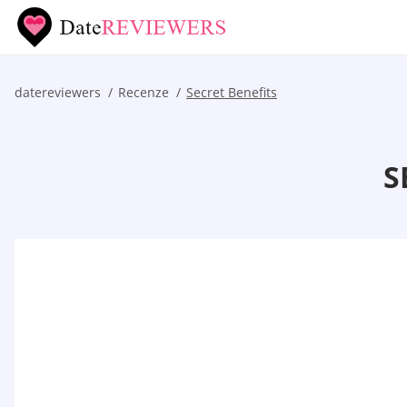
datereviewers
Recenze
Secret Benefits
S