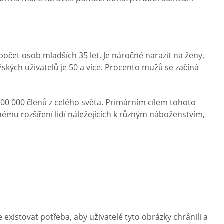
počet osob mladších 35 let. Je náročné narazit na ženy,
ských uživatelů je 50 a více. Procento mužů se začíná
ě 100 000 členů z celého světa. Primárním cílem tohoto
jnému rozšíření lidí náležejících k různým náboženstvím,
existovat potřeba, aby uživatelé tyto obrázky chránili a