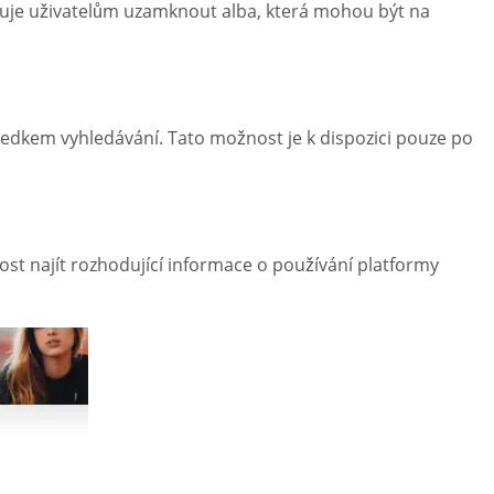
žňuje uživatelům uzamknout alba, která mohou být na
sledkem vyhledávání. Tato možnost je k dispozici pouze po
ost najít rozhodující informace o používání platformy