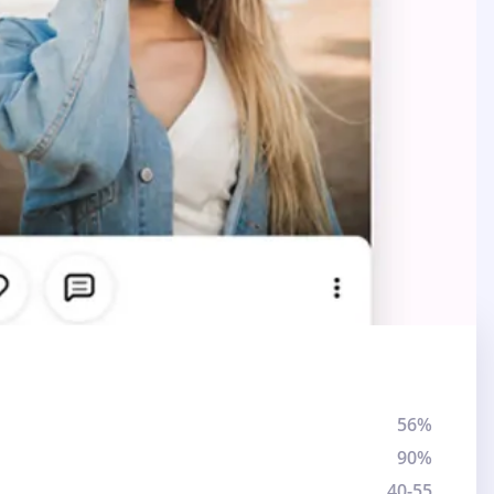
56%
90%
40-55