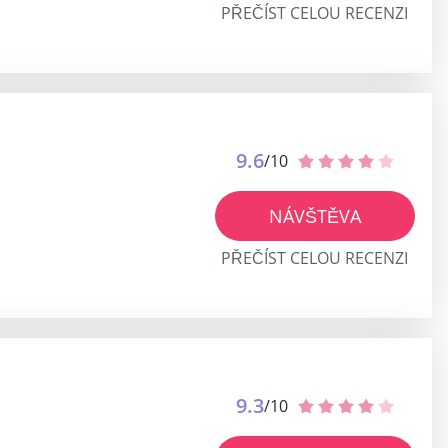
PŘEČÍST CELOU RECENZI
9.6
/10
NÁVŠTĚVA
PŘEČÍST CELOU RECENZI
9.3
/10