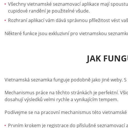
Všechny vietnamské seznamovací aplikace mají spoustu
cupidové randění je použitelné všude.
Rozhraní aplikací vám dává správnou příležitost vést v
Některé funkce jsou exkluzivní pro vietnamskou seznamku,
JAK FUNG
Vietnamská seznamka funguje podobně jako jiné weby. S ur
Mechanismus práce na těchto stránkách je perfektní. Vši
dosahují výsledků velmi rychle a vynikajícím tempem.
Podívejme se na pracovní mechanismus této vietnamské s
Prvním krokem je registrace do příslušné seznamovací ap