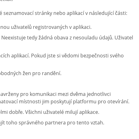
 seznamovací stránky nebo aplikací v následující části:
nou uživatelů registrovaných v aplikaci.
 Neexistuje tedy žádná obava z nesouladu údajů. Uživatel
cích aplikací. Pokud jste si vědomi bezpečnosti svého
vobodných žen pro randění.
 navrženy pro komunikaci mezi dvěma jednotlivci
tovací místnosti jim poskytují platformu pro otevírání.
mi dobře. Všichni uživatelé milují aplikace.
jít toho správného partnera pro tento vztah.