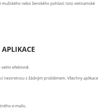
ci mužského nebo ženského pohlaví; toto vietnamské
 APLIKACE
velmi efektivně.
ikací nestretnou s žádným problémem. Všechny aplikace
atného e-mailu.