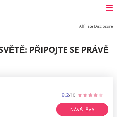
Affiliate Disclosure
VĚTĚ: PŘIPOJTE SE PRÁVĚ
9.2
/10
NÁVŠTĚVA