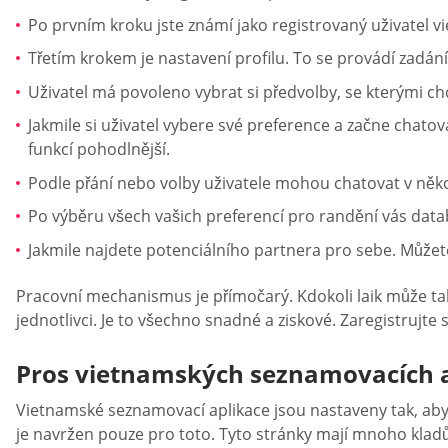
Po prvním kroku jste známí jako registrovaný uživatel 
Třetím krokem je nastavení profilu. To se provádí zadání
Uživatel má povoleno vybrat si předvolby, se kterými ch
Jakmile si uživatel vybere své preference a začne chat
funkcí pohodlnější.
Podle přání nebo volby uživatele mohou chatovat v něko
Po výběru všech vašich preferencí pro randění vás da
Jakmile najdete potenciálního partnera pro sebe. Můžet
Pracovní mechanismus je přímočarý. Kdokoli laik může t
jednotlivci. Je to všechno snadné a ziskové. Zaregistrujt
Pros vietnamských seznamovacích a
Vietnamské seznamovací aplikace jsou nastaveny tak, aby
je navržen pouze pro toto. Tyto stránky mají mnoho kladů