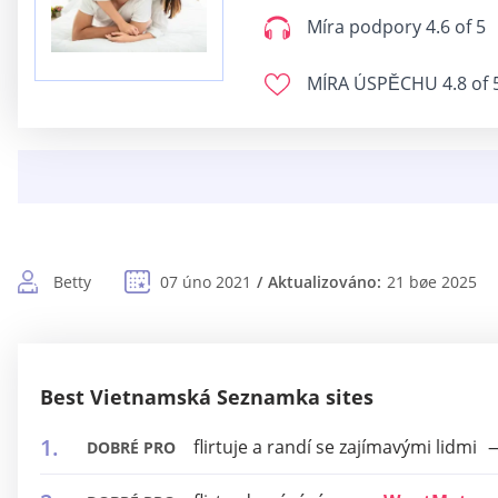
Míra podpory
4.6 of 5
MÍRA ÚSPĚCHU
4.8 of 
Betty
07 úno 2021
Aktualizováno:
21 bøe 2025
Best Vietnamská Seznamka sites
flirtuje a randí se zajímavými lidmi
DOBRÉ PRO