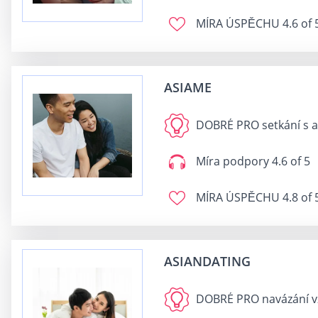
MÍRA ÚSPĚCHU
4.6 of 
ASIAME
DOBRÉ PRO
setkání s 
Míra podpory
4.6 of 5
MÍRA ÚSPĚCHU
4.8 of 
ASIANDATING
DOBRÉ PRO
navázání v