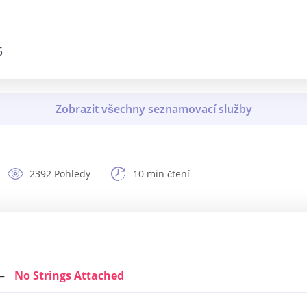
5
2392 Pohledy
10 min čtení
No Strings Attached