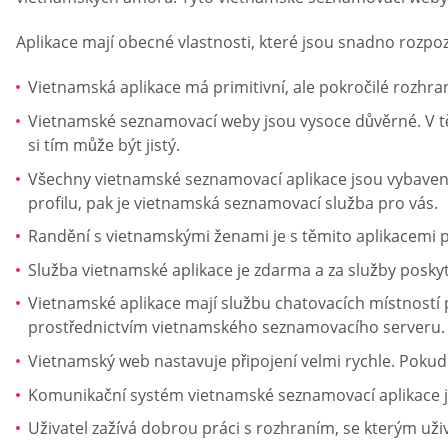
Aplikace mají obecné vlastnosti, které jsou snadno rozpo
Vietnamská aplikace má primitivní, ale pokročilé rozhra
Vietnamské seznamovací weby jsou vysoce důvěrné. V těc
si tím může být jistý.
Všechny vietnamské seznamovací aplikace jsou vybaveny f
profilu, pak je vietnamská seznamovací služba pro vás.
Randění s vietnamskými ženami je s těmito aplikacemi 
Služba vietnamské aplikace je zdarma a za služby poskyt
Vietnamské aplikace mají službu chatovacích místností 
prostřednictvím vietnamského seznamovacího serveru. Vi
Vietnamský web nastavuje připojení velmi rychle. Pokud j
Komunikační systém vietnamské seznamovací aplikace je 
Uživatel zažívá dobrou práci s rozhraním, se kterým uži