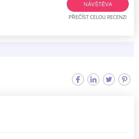
NÁVŠTĚVA
PŘEČÍST CELOU RECENZI