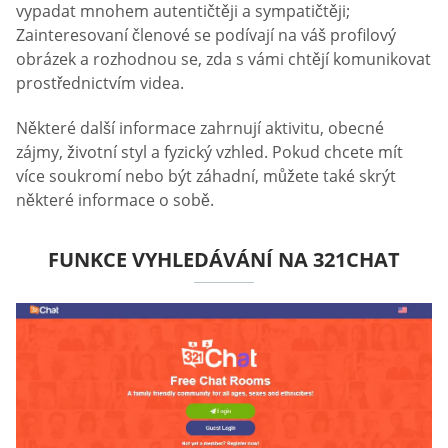
vypadat mnohem autentičtěji a sympatičtěji;
Zainteresovaní členové se podívají na váš profilový
obrázek a rozhodnou se, zda s vámi chtějí komunikovat
prostřednictvím videa.
Některé další informace zahrnují aktivitu, obecné
zájmy, životní styl a fyzický vzhled. Pokud chcete mít
více soukromí nebo být záhadní, můžete také skrýt
některé informace o sobě.
FUNKCE VYHLEDÁVÁNÍ NA 321CHAT