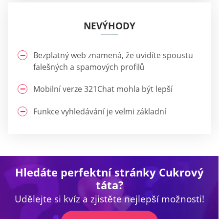
NEVÝHODY
Bezplatný web znamená, že uvidíte spoustu
falešných a spamových profilů
Mobilní verze 321Chat mohla být lepší
Funkce vyhledávání je velmi základní
Hledáte perfektní stránky Cukrový
táta?
Udělejte si kvíz a zjistěte nejlepší možnosti!