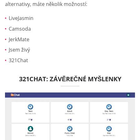
alternativy, máte několik možností:
LiveJasmin
Camsoda
JerkMate
Jsem živý
321Chat
321CHAT: ZÁVĚREČNÉ MYŠLENKY