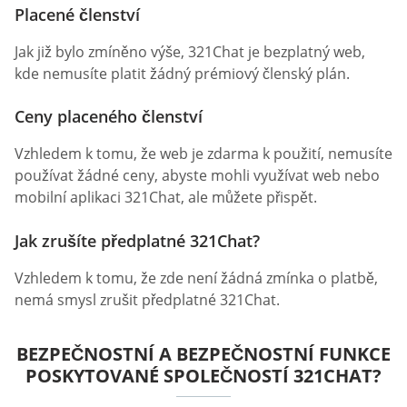
Placené členství
Jak již bylo zmíněno výše, 321Chat je bezplatný web,
kde nemusíte platit žádný prémiový členský plán.
Ceny placeného členství
Vzhledem k tomu, že web je zdarma k použití, nemusíte
používat žádné ceny, abyste mohli využívat web nebo
mobilní aplikaci 321Chat, ale můžete přispět.
Jak zrušíte předplatné 321Chat?
Vzhledem k tomu, že zde není žádná zmínka o platbě,
nemá smysl zrušit předplatné 321Chat.
BEZPEČNOSTNÍ A BEZPEČNOSTNÍ FUNKCE
POSKYTOVANÉ SPOLEČNOSTÍ 321CHAT?