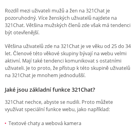
Rozdíl mezi uživateli mužů a žen na 321Chat je
pozoruhodný. Více ženských uživatelů najdete na
321Chat. Většina mužských členů zde však má tendenci
být otevřenější.
Většina uživatelů zde na 321Chat je ve věku od 25 do 34
let. Členové této věkové skupiny bývají na webu velmi
aktivní. Mají také tendenci komunikovat s ostatními
uživateli. Je to proto, že přístup k této skupině uživatelů
na 321Chat je mnohem jednodušší.
Jaké jsou základní funkce 321Chat?
321Chat nechce, abyste se nudili. Proto můžete
využívat speciální funkce webu, jako například:
Textové chaty a webová kamera