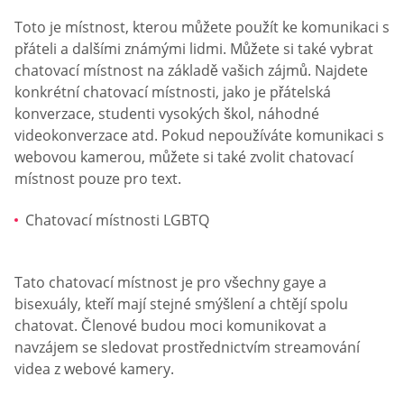
Toto je místnost, kterou můžete použít ke komunikaci s
přáteli a dalšími známými lidmi. Můžete si také vybrat
chatovací místnost na základě vašich zájmů. Najdete
konkrétní chatovací místnosti, jako je přátelská
konverzace, studenti vysokých škol, náhodné
videokonverzace atd. Pokud nepoužíváte komunikaci s
webovou kamerou, můžete si také zvolit chatovací
místnost pouze pro text.
Chatovací místnosti LGBTQ
Tato chatovací místnost je pro všechny gaye a
bisexuály, kteří mají stejné smýšlení a chtějí spolu
chatovat. Členové budou moci komunikovat a
navzájem se sledovat prostřednictvím streamování
videa z webové kamery.