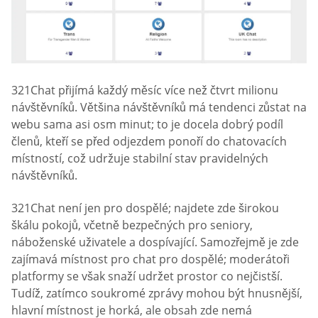
321Chat přijímá každý měsíc více než čtvrt milionu
návštěvníků. Většina návštěvníků má tendenci zůstat na
webu sama asi osm minut; to je docela dobrý podíl
členů, kteří se před odjezdem ponoří do chatovacích
místností, což udržuje stabilní stav pravidelných
návštěvníků.
321Chat není jen pro dospělé; najdete zde širokou
škálu pokojů, včetně bezpečných pro seniory,
náboženské uživatele a dospívající. Samozřejmě je zde
zajímavá místnost pro chat pro dospělé; moderátoři
platformy se však snaží udržet prostor co nejčistší.
Tudíž, zatímco soukromé zprávy mohou být hnusnější,
hlavní místnost je horká, ale obsah zde nemá