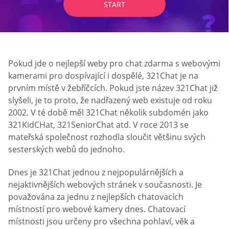
START
Pokud jde o nejlepší weby pro chat zdarma s webovými
kamerami pro dospívající i dospělé, 321Chat je na
prvním místě v žebříčcích. Pokud jste název 321Chat již
slyšeli, je to proto, že nadřazený web existuje od roku
2002. V té době měl 321Chat několik subdomén jako
321KidCHat, 321SeniorChat atd. V roce 2013 se
mateřská společnost rozhodla sloučit většinu svých
sesterských webů do jednoho.
Dnes je 321Chat jednou z nejpopulárnějších a
nejaktivnějších webových stránek v současnosti. Je
považována za jednu z nejlepších chatovacích
místností pro webové kamery dnes. Chatovací
místnosti jsou určeny pro všechna pohlaví, věk a