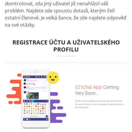
zkontrolovat, zda jiný uživatel již nenahlásil váš
problém. Najdete zde spoustu dotazů, kterým čelí
ostatní členové. Je velká šance, že zde najdete odpověď
na své otázky.
REGISTRACE ÚČTU A UŽIVATELSKÉHO
PROFILU