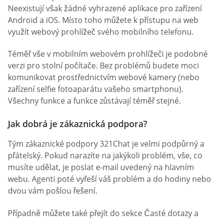
Neexistují však žádné vyhrazené aplikace pro zařízení
Android a iOS. Místo toho můžete k přístupu na web
využít webový prohlížeč svého mobilního telefonu.
Téměř vše v mobilním webovém prohlížeči je podobné
verzi pro stolní počítače. Bez problémů budete moci
komunikovat prostřednictvím webové kamery (nebo
zařízení selfie fotoaparátu vašeho smartphonu).
Všechny funkce a funkce zůstávají téměř stejné.
Jak dobrá je zákaznická podpora?
Tým zákaznické podpory 321Chat je velmi podpůrný a
přátelský. Pokud narazíte na jakýkoli problém, vše, co
musíte udělat, je poslat e-mail uvedený na hlavním
webu. Agenti poté vyřeší váš problém a do hodiny nebo
dvou vám pošlou řešení.
Případně můžete také přejít do sekce Časté dotazy a