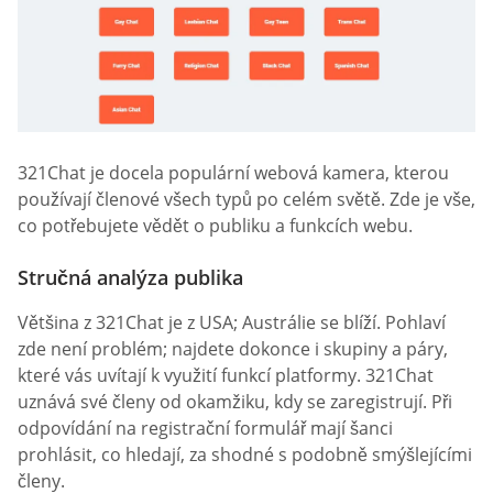
321Chat je docela populární webová kamera, kterou
používají členové všech typů po celém světě. Zde je vše,
co potřebujete vědět o publiku a funkcích webu.
Stručná analýza publika
Většina z 321Chat je z USA; Austrálie se blíží. Pohlaví
zde není problém; najdete dokonce i skupiny a páry,
které vás uvítají k využití funkcí platformy. 321Chat
uznává své členy od okamžiku, kdy se zaregistrují. Při
odpovídání na registrační formulář mají šanci
prohlásit, co hledají, za shodné s podobně smýšlejícími
členy.