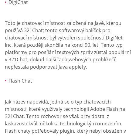
DigiChat
Toto je chatovací místnost založená na Javě, kterou
používá 321Chat; tento softwarový balíček pro
chatovací místnost byl vytvořen společností DigiNet
Inc, která později skončila na konci 90. let. Tento typ
platformy pro posílání textových zpráv zůstal populární
v 321Chat, dokud další řada webových prohlížečů
nepřestala podporovat Java applety.
Flash Chat
Jak název napovídá, jedná se o typ chatovacích
místností, které využívaly technologii Adobe Flash na
321Chat. Tento rozhovor se však brzy dostal z
laskavosti kvůli několika technologickým omezením.
Flash chaty potřebovaly plugin, který nebyl obsažen v