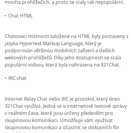
mnoha prohlížečích, a proto se staly tak nepopulární.
Chat HTML
Chatovací místnosti založené na HTML byly postaveny z
jazyka Hypertext Markup Language, který je
podporován většinou mobilních zařízení a dalších
webových prohlížečů. Díky jeho dostupnosti se stala
populární volbou, která byla nahrazena na 321Chat.
IRC chat
Internet Relay Chat nebo IRC je protokol, který dnes
321Chat využívá. Jedná se o internetové textové zprávy
v reálném čase, které jsou určeny především pro
skupinovou komunikaci. Umožňuje vám využívat
skupinovou komunikaci a účastnit se diskusních fór