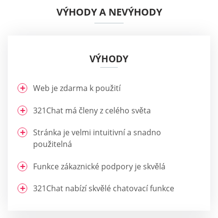
VÝHODY A NEVÝHODY
VÝHODY
Web je zdarma k použití
321Chat má členy z celého světa
Stránka je velmi intuitivní a snadno
použitelná
Funkce zákaznické podpory je skvělá
321Chat nabízí skvělé chatovací funkce