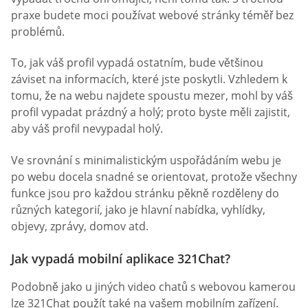
praxe budete moci používat webové stránky téměř bez
problémů.
To, jak váš profil vypadá ostatním, bude většinou
záviset na informacích, které jste poskytli. Vzhledem k
tomu, že na webu najdete spoustu mezer, mohl by váš
profil vypadat prázdný a holý; proto byste měli zajistit,
aby váš profil nevypadal holý.
Ve srovnání s minimalistickým uspořádáním webu je
po webu docela snadné se orientovat, protože všechny
funkce jsou pro každou stránku pěkně rozděleny do
různých kategorií, jako je hlavní nabídka, vyhlídky,
objevy, zprávy, domov atd.
Jak vypadá mobilní aplikace 321Chat?
Podobně jako u jiných video chatů s webovou kamerou
lze 321Chat použít také na vašem mobilním zařízení.