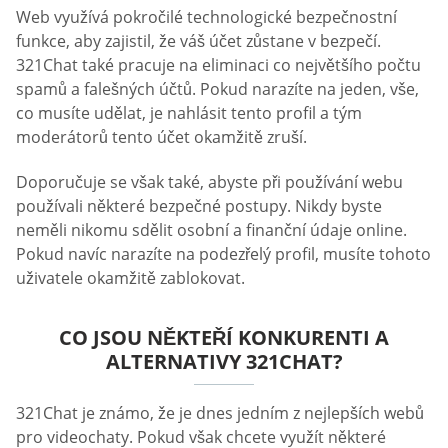
Web využívá pokročilé technologické bezpečnostní
funkce, aby zajistil, že váš účet zůstane v bezpečí.
321Chat také pracuje na eliminaci co největšího počtu
spamů a falešných účtů. Pokud narazíte na jeden, vše,
co musíte udělat, je nahlásit tento profil a tým
moderátorů tento účet okamžitě zruší.
Doporučuje se však také, abyste při používání webu
používali některé bezpečné postupy. Nikdy byste
neměli nikomu sdělit osobní a finanční údaje online.
Pokud navíc narazíte na podezřelý profil, musíte tohoto
uživatele okamžitě zablokovat.
CO JSOU NĚKTEŘÍ KONKURENTI A
ALTERNATIVY 321CHAT?
321Chat je známo, že je dnes jedním z nejlepších webů
pro videochaty. Pokud však chcete využít některé