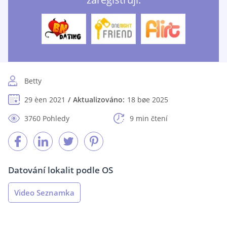
Betty
29 èen 2021
Aktualizováno:
18 bøe 2025
3760 Pohledy
9 min čtení
Datování lokalit podle OS
Video Seznamka