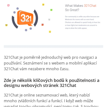
321Chat je poměrně jednoduchý web pro navigaci a
používání. Seznámení se s webem a mobilní aplikací
321Chat vám nezabere mnoho času.
Zde je několik klíčových bodů k použitelnosti a
designu webových stránek 321Chat
321Chat je online seznamovací web, který nabízí
mnoho zvláštních funkcí a funkcí. I když web může
vypadat trochu ohromující, není tomu tak. S trochou