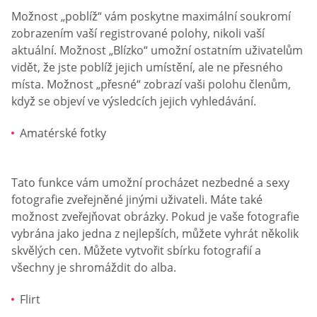
Možnost „poblíž“ vám poskytne maximální soukromí
zobrazením vaší registrované polohy, nikoli vaší
aktuální. Možnost „Blízko“ umožní ostatním uživatelům
vidět, že jste poblíž jejich umístění, ale ne přesného
místa. Možnost „přesné“ zobrazí vaši polohu členům,
když se objeví ve výsledcích jejich vyhledávání.
Amatérské fotky
Tato funkce vám umožní procházet nezbedné a sexy
fotografie zveřejněné jinými uživateli. Máte také
možnost zveřejňovat obrázky. Pokud je vaše fotografie
vybrána jako jedna z nejlepších, můžete vyhrát několik
skvělých cen. Můžete vytvořit sbírku fotografií a
všechny je shromáždit do alba.
Flirt