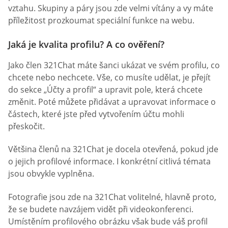
vztahu. Skupiny a páry jsou zde velmi vítány a vy máte
příležitost prozkoumat speciální funkce na webu.
Jaká je kvalita profilu? A co ověření?
Jako člen 321Chat máte šanci ukázat ve svém profilu, co
chcete nebo nechcete. Vše, co musíte udělat, je přejít
do sekce „Účty a profil“ a upravit pole, která chcete
změnit. Poté můžete přidávat a upravovat informace o
částech, které jste před vytvořením účtu mohli
přeskočit.
Většina členů na 321Chat je docela otevřená, pokud jde
o jejich profilové informace. I konkrétní citlivá témata
jsou obvykle vyplněna.
Fotografie jsou zde na 321Chat volitelné, hlavně proto,
že se budete navzájem vidět při videokonferenci.
Umístěním profilového obrázku však bude váš profil