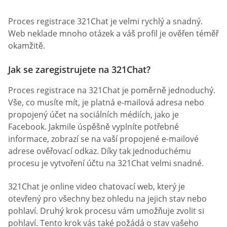
Proces registrace 321Chat je velmi rychlý a snadný.
Web neklade mnoho otázek a váš profil je ověřen téměř
okamžitě.
Jak se zaregistrujete na 321Chat?
Proces registrace na 321Chat je poměrně jednoduchý.
Vše, co musíte mít, je platná e-mailová adresa nebo
propojený účet na sociálních médiích, jako je
Facebook. Jakmile úspěšně vyplníte potřebné
informace, zobrazí se na vaší propojené e-mailové
adrese ověřovací odkaz. Díky tak jednoduchému
procesu je vytvoření účtu na 321Chat velmi snadné.
321Chat je online video chatovací web, který je
otevřený pro všechny bez ohledu na jejich stav nebo
pohlaví. Druhý krok procesu vám umožňuje zvolit si
pohlaví. Tento krok vás také požádá o stav vašeho