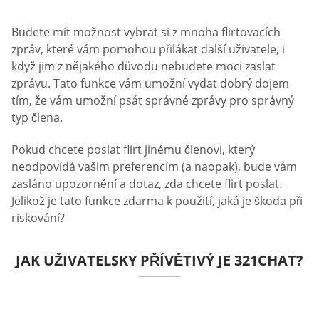
Budete mít možnost vybrat si z mnoha flirtovacích
zpráv, které vám pomohou přilákat další uživatele, i
když jim z nějakého důvodu nebudete moci zaslat
zprávu. Tato funkce vám umožní vydat dobrý dojem
tím, že vám umožní psát správné zprávy pro správný
typ člena.
Pokud chcete poslat flirt jinému členovi, který
neodpovídá vašim preferencím (a naopak), bude vám
zasláno upozornění a dotaz, zda chcete flirt poslat.
Jelikož je tato funkce zdarma k použití, jaká je škoda při
riskování?
JAK UŽIVATELSKY PŘÍVĚTIVÝ JE 321CHAT?