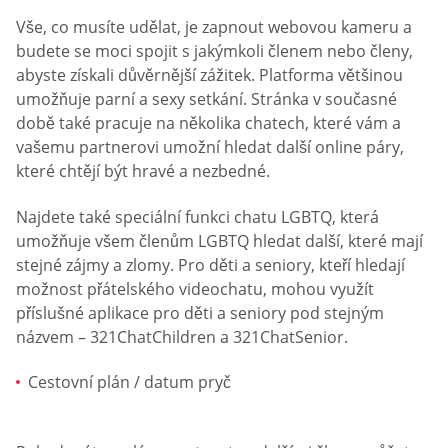
Vše, co musíte udělat, je zapnout webovou kameru a
budete se moci spojit s jakýmkoli členem nebo členy,
abyste získali důvěrnější zážitek. Platforma většinou
umožňuje parní a sexy setkání. Stránka v současné
době také pracuje na několika chatech, které vám a
vašemu partnerovi umožní hledat další online páry,
které chtějí být hravé a nezbedné.
Najdete také speciální funkci chatu LGBTQ, která
umožňuje všem členům LGBTQ hledat další, které mají
stejné zájmy a zlomy. Pro děti a seniory, kteří hledají
možnost přátelského videochatu, mohou využít
příslušné aplikace pro děti a seniory pod stejným
názvem – 321ChatChildren a 321ChatSenior.
Cestovní plán / datum pryč