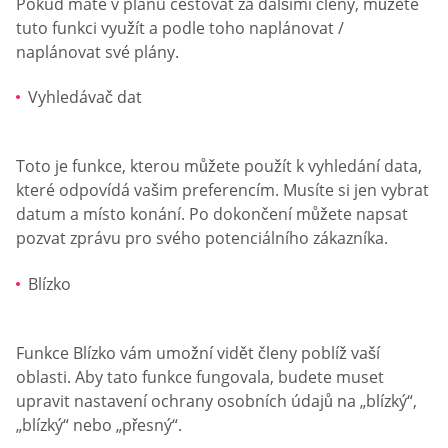
Pokud máte v plánu cestovat za dalšími členy, můžete
tuto funkci využít a podle toho naplánovat /
naplánovat své plány.
Vyhledávač dat
Toto je funkce, kterou můžete použít k vyhledání data,
které odpovídá vašim preferencím. Musíte si jen vybrat
datum a místo konání. Po dokončení můžete napsat
pozvat zprávu pro svého potenciálního zákazníka.
Blízko
Funkce Blízko vám umožní vidět členy poblíž vaší
oblasti. Aby tato funkce fungovala, budete muset
upravit nastavení ochrany osobních údajů na „blízký“,
„blízký“ nebo „přesný“.