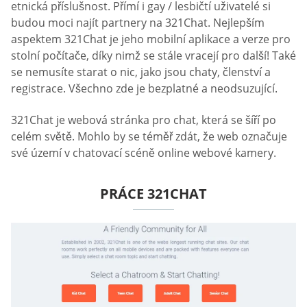
etnická příslušnost. Přímí i gay / lesbičtí uživatelé si
budou moci najít partnery na 321Chat. Nejlepším
aspektem 321Chat je jeho mobilní aplikace a verze pro
stolní počítače, díky nimž se stále vracejí pro další! Také
se nemusíte starat o nic, jako jsou chaty, členství a
registrace. Všechno zde je bezplatné a neodsuzující.
321Chat je webová stránka pro chat, která se šíří po
celém světě. Mohlo by se téměř zdát, že web označuje
své území v chatovací scéně online webové kamery.
PRÁCE 321CHAT