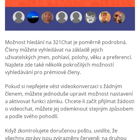
Možnost hledání na 321Chat je poměrně podrobná.
Členy můžete vyhledávat na základě jejich
uživatelských jmen, pohlaví, polohy, věku a preferencí.
Najdete zde také několik pokročilých možností
vyhledávání pro prémiové členy.
Pokud si nepřejete vést videokonverzaci s žádným
členem, můžete jednoduše upravit možnost nastavení
a aktivovat funkci zámku. Chcete-li začít přijímat žádosti
o videochat, můžete jej odemknout stejným způsobem
a podle svého pohodlí.
Když zkontrolujete doručenou poštu, uvidíte, že
všechny zprávy jsou zvýrazněny červeně; na druhou