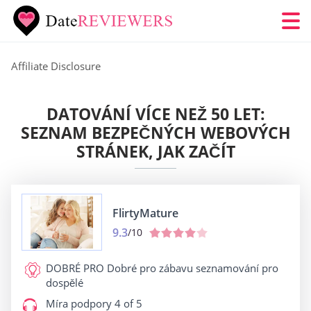
Affiliate Disclosure
DATOVÁNÍ VÍCE NEŽ 50 LET:
SEZNAM BEZPEČNÝCH WEBOVÝCH
STRÁNEK, JAK ZAČÍT
FlirtyMature
9.3
/10
DOBRÉ PRO
Dobré pro zábavu seznamování pro
dospělé
Míra podpory
4 of 5