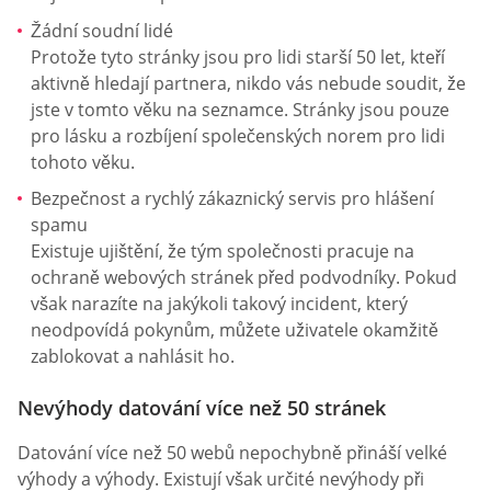
Žádní soudní lidé
Protože tyto stránky jsou pro lidi starší 50 let, kteří
aktivně hledají partnera, nikdo vás nebude soudit, že
jste v tomto věku na seznamce. Stránky jsou pouze
pro lásku a rozbíjení společenských norem pro lidi
tohoto věku.
Bezpečnost a rychlý zákaznický servis pro hlášení
spamu
Existuje ujištění, že tým společnosti pracuje na
ochraně webových stránek před podvodníky. Pokud
však narazíte na jakýkoli takový incident, který
neodpovídá pokynům, můžete uživatele okamžitě
zablokovat a nahlásit ho.
Nevýhody datování více než 50 stránek
Datování více než 50 webů nepochybně přináší velké
výhody a výhody. Existují však určité nevýhody při