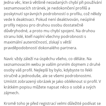
Jedna věc, která většině nezadaných chybí při používání
seznamovacích stránek, je nedokončení profilů a
poskytnutí správných podrobností o profilu, což někdy
vede k deaktivaci. Pokud není deaktivován, neúplné
profily nejsou pro druhou osobu dostatečně
důvěryhodné, a proto mu chybí spojení. Na druhou
stranu lidé, kteří naplní všechny podrobnosti s
maximální autentičností, získají s větší
pravděpodobností dokonalého partnera.
Navíc vždy záleží na úspěchu všeho, co děláte. Na
seznamovacím webu je vaším prvním dojmem z druhé
osoby váš profil. Nejlepší by bylo, kdybyste to řekli
stručně a jednoduše, ale se všemi podrobnostmi.
Umístit zobrazený obrázek je jako obléknout si profil. V
krátkém popisu můžete napsat něco o sobě a svých
zájmech.
Kromě toho je před registrací velmi důležité podívat se