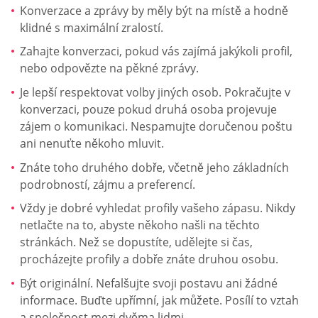
Konverzace a zprávy by měly být na místě a hodně
klidné s maximální zralostí.
Zahajte konverzaci, pokud vás zajímá jakýkoli profil,
nebo odpovězte na pěkné zprávy.
Je lepší respektovat volby jiných osob. Pokračujte v
konverzaci, pouze pokud druhá osoba projevuje
zájem o komunikaci. Nespamujte doručenou poštu
ani nenuťte někoho mluvit.
Znáte toho druhého dobře, včetně jeho základních
podrobností, zájmu a preferencí.
Vždy je dobré vyhledat profily vašeho zápasu. Nikdy
netlačte na to, abyste někoho našli na těchto
stránkách. Než se dopustíte, udělejte si čas,
procházejte profily a dobře znáte druhou osobu.
Být originální. Nefalšujte svoji postavu ani žádné
informace. Buďte upřímní, jak můžete. Posílí to vztah
a společnost mezi dvěma lidmi.