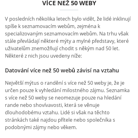
VÍCE NEŽ 50 WEBY
V posledních několika letech bylo vidět, že lidé inklinují
spíše k seznamovacím webům, zejména k
specializovaným seznamovacím webům. Na trhu však
stále převládají některé mýty a mylné představy, které
uživatelům znemožňují chodit s někým nad 50 let.
Některé z nich jsou uvedeny níže:
Datování více než 50 webů závisí na vztahu
Největší mýtus o randění s více než 50 weby je, že je
určen pouze k vyhledání milostného zájmu. Seznamka
s více než 50 weby se neomezuje pouze na hledání
rande nebo shovívavosti, která se věnuje
dlouhodobému vztahu. Lidé si však na těchto
stránkách také najdou přítele nebo společníka s
podobnými zájmy nebo věkem.