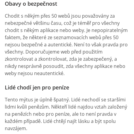
Obavy o bezpečnost
Chodit s někým přes 50 webů jsou považovány za
nebezpečné většinu času, což je téměř pro všechny
chodit s někým aplikace nebo weby. Je nepopiratelným
faktem, že některé ze seznamovacích webů přes 50
nejsou bezpečné a autentické. Není to však pravda pro
všechny. Doporučujeme web před použitím
zkontrolovat a zkontrolovat, zda je zabezpečený, a
nikdy nesprávně posoudit, zda všechny aplikace nebo
weby nejsou neautentické.
Lidé chodí jen pro peníze
Tento mýtus je úplně špatný. Lidé nechodí se staršími
lidmi kvůli penězům. Někteří lidé najdou vztah založený
na penězích nebo pro peníze, ale to není pravda v
každém případě. Lidé chtějí najít lásku a být spolu
navzájem.