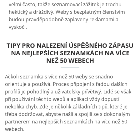
velmi často, takže seznamovací zážitek je trochu
hektický a dráždivý. Weby s bezplatným členstvím
budou pravděpodobně zaplaveny reklamami a
vyskočí.
TIPY PRO NALEZENÍ ÚSPĚŠNÉHO ZÁPASU
NA NEJLEPŠÍCH SEZNAMKÁCH NA VÍCE
NEŽ 50 WEBECH
Ačkoli seznamka s více než 50 weby se snadno
orientuje a používá. Proces připojení s řadou dalších
profilů je pohodlný a uživatelsky přívětivý. Lidé se však
při používání těchto webů a aplikací vždy dopustí
několika chyb. Zde je několik základních tipů, které je
třeba dodržovat, abyste našli a spojili se s dokonalým
partnerem na nejlepších seznamkách na více než 50
webech.