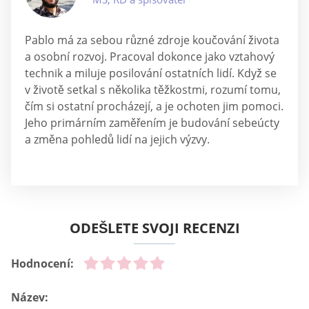
Pablo má za sebou různé zdroje koučování života
a osobní rozvoj. Pracoval dokonce jako vztahový
technik a miluje posilování ostatních lidí. Když se
v životě setkal s několika těžkostmi, rozumí tomu,
čím si ostatní procházejí, a je ochoten jim pomoci.
Jeho primárním zaměřením je budování sebeúcty
a změna pohledů lidí na jejich výzvy.
ODEŠLETE SVOJI RECENZI
Hodnocení:
Název: