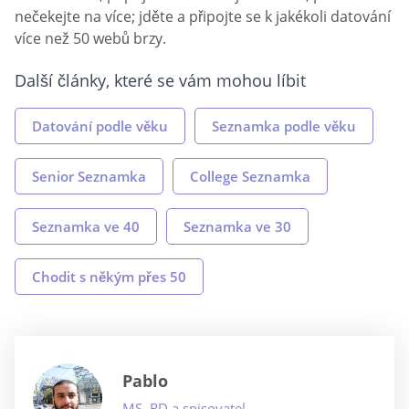
nečekejte na více; jděte a připojte se k jakékoli datování
více než 50 webů brzy.
Další články, které se vám mohou líbit
Datování podle věku
Seznamka podle věku
Senior Seznamka
College Seznamka
Seznamka ve 40
Seznamka ve 30
Chodit s někým přes 50
Pablo
MS, RD a spisovatel