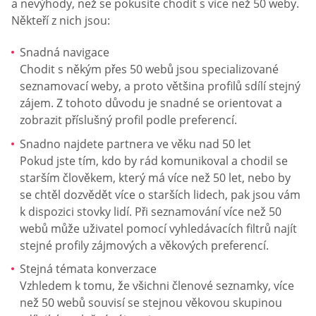
a nevýhody, než se pokusíte chodit s více než 50 weby.
Někteří z nich jsou:
Snadná navigace
Chodit s někým přes 50 webů jsou specializované
seznamovací weby, a proto většina profilů sdílí stejný
zájem. Z tohoto důvodu je snadné se orientovat a
zobrazit příslušný profil podle preferencí.
Snadno najdete partnera ve věku nad 50 let
Pokud jste tím, kdo by rád komunikoval a chodil se
starším člověkem, který má více než 50 let, nebo by
se chtěl dozvědět více o starších lidech, pak jsou vám
k dispozici stovky lidí. Při seznamování více než 50
webů může uživatel pomocí vyhledávacích filtrů najít
stejné profily zájmových a věkových preferencí.
Stejná témata konverzace
Vzhledem k tomu, že všichni členové seznamky, více
než 50 webů souvisí se stejnou věkovou skupinou