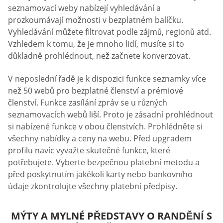
seznamovací weby nabízejí vyhledávání a
prozkoumávají možnosti v bezplatném balíčku.
Vyhledávání můžete filtrovat podle zájmů, regionů atd.
Vzhledem k tomu, že je mnoho lidí, musíte si to
důkladně prohlédnout, než začnete konverzovat.
V neposlední řadě je k dispozici funkce seznamky více
než 50 webů pro bezplatné členství a prémiové
členství. Funkce zasílání zpráv se u různých
seznamovacích webů liší. Proto je zásadní prohlédnout
si nabízené funkce v obou členstvích. Prohlédněte si
všechny nabídky a ceny na webu. Před upgradem
profilu navíc vyvažte skutečné funkce, které
potřebujete. Vyberte bezpečnou platební metodu a
před poskytnutím jakékoli karty nebo bankovního
údaje zkontrolujte všechny platební předpisy.
MÝTY A MYLNÉ PŘEDSTAVY O RANDĚNÍ S