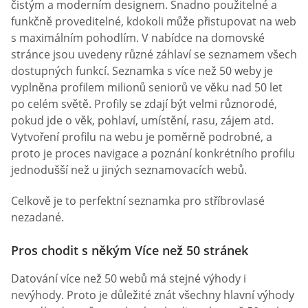
čistým a moderním designem. Snadno použitelné a
funkčně proveditelné, kdokoli může přistupovat na web
s maximálním pohodlím. V nabídce na domovské
stránce jsou uvedeny různé záhlaví se seznamem všech
dostupných funkcí. Seznamka s více než 50 weby je
vyplněna profilem milionů seniorů ve věku nad 50 let
po celém světě. Profily se zdají být velmi různorodé,
pokud jde o věk, pohlaví, umístění, rasu, zájem atd.
Vytvoření profilu na webu je poměrně podrobné, a
proto je proces navigace a poznání konkrétního profilu
jednodušší než u jiných seznamovacích webů.
Celkově je to perfektní seznamka pro stříbrovlasé
nezadané.
Pros chodit s někým Více než 50 stránek
Datování více než 50 webů má stejné výhody i
nevýhody. Proto je důležité znát všechny hlavní výhody