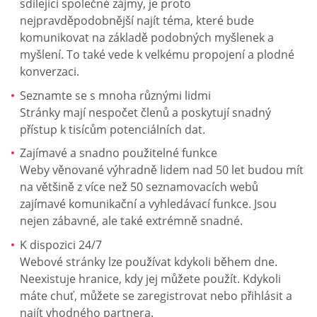
sdílející společné zájmy, je proto
nejpravděpodobnější najít téma, které bude
komunikovat na základě podobných myšlenek a
myšlení. To také vede k velkému propojení a plodné
konverzaci.
Seznamte se s mnoha různými lidmi
Stránky mají nespočet členů a poskytují snadný
přístup k tisícům potenciálních dat.
Zajímavé a snadno použitelné funkce
Weby věnované výhradně lidem nad 50 let budou mít
na většině z více než 50 seznamovacích webů
zajímavé komunikační a vyhledávací funkce. Jsou
nejen zábavné, ale také extrémně snadné.
K dispozici 24/7
Webové stránky lze používat kdykoli během dne.
Neexistuje hranice, kdy jej můžete použít. Kdykoli
máte chuť, můžete se zaregistrovat nebo přihlásit a
najít vhodného partnera.