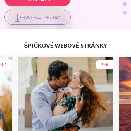
PROCHÁZET PROFILY
PROCHÁZET PROFILY
PROCHÁZET PROFILY
ŠPIČKOVÉ WEBOVÉ STRÁNKY
9.1
9.6