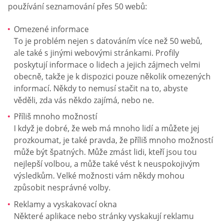
používání seznamování přes 50 webů:
Omezené informace
To je problém nejen s datováním více než 50 webů,
ale také s jinými webovými stránkami. Profily
poskytují informace o lidech a jejich zájmech velmi
obecně, takže je k dispozici pouze několik omezených
informací. Někdy to nemusí stačit na to, abyste
věděli, zda vás někdo zajímá, nebo ne.
Příliš mnoho možností
I když je dobré, že web má mnoho lidí a můžete jej
prozkoumat, je také pravda, že příliš mnoho možností
může být špatných. Může zmást lidi, kteří jsou tou
nejlepší volbou, a může také vést k neuspokojivým
výsledkům. Velké možnosti vám někdy mohou
způsobit nesprávné volby.
Reklamy a vyskakovací okna
Některé aplikace nebo stránky vyskakují reklamu