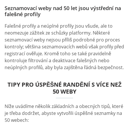
Seznamovací weby nad 50 let jsou výstřední na
falešné profily
Falešné profily a neúplné profily jsou všude, ale to
neomezuje zážitek ze schůzky platformy. Některé
seznamovací weby nejsou příliš podrobné pro proces
kontroly; většina seznamovacích webů však profily před
registrací ověřuje. Kromě toho se také pravidelně
kontroluje filtrování a deaktivace falešných nebo
neúplných profilů, aby byla zajištěna řádná bezpečnost.
TIPY PRO ÚSPĚŠNÉ RANDĚNÍ S VÍCE NEŽ
50 WEBY
Níže uvádíme několik základních a obecných tipů, které
je třeba dodržet, abyste vytvořili úspěšné seznamky na
50 webech: