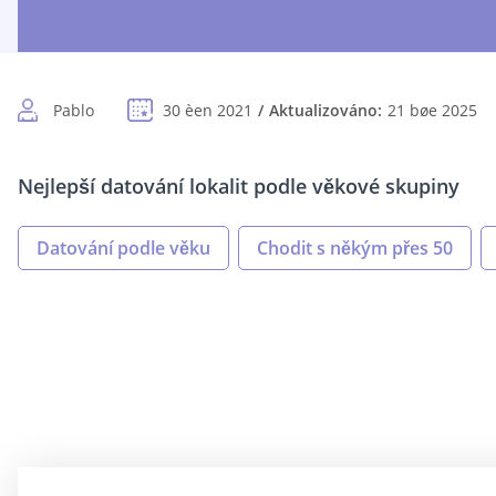
Pablo
30 èen 2021
Aktualizováno:
21 bøe 2025
Nejlepší datování lokalit podle věkové skupiny
Datování podle věku
Chodit s někým přes 50