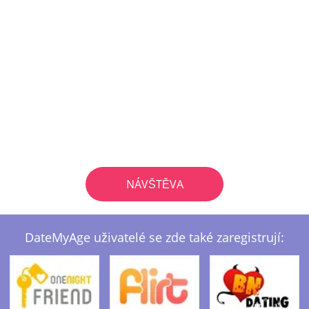
NÁVŠTĚVA
DateMyAge uživatelé se zde také zaregistrují: