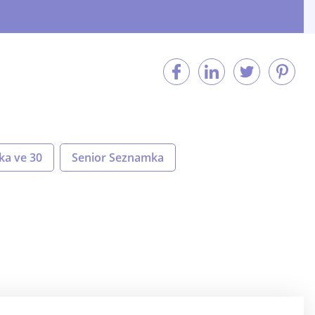
a ve 30
Senior Seznamka