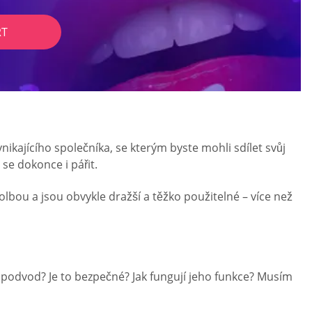
RT
ikajícího společníka, se kterým byste mohli sdílet svůj
se dokonce i pářit.
lbou a jsou obvykle dražší a těžko použitelné – více než
 podvod? Je to bezpečné? Jak fungují jeho funkce? Musím