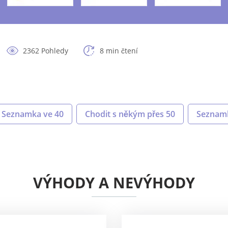
2362 Pohledy
8 min čtení
Seznamka ve 40
Chodit s někým přes 50
Seznamk
VÝHODY A NEVÝHODY