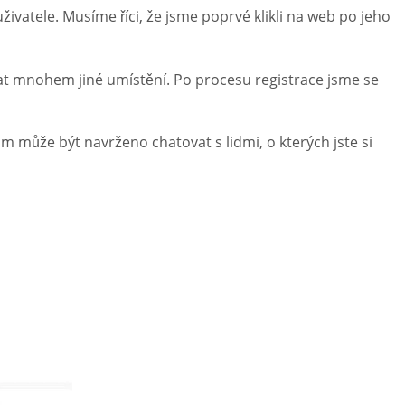
atele. Musíme říci, že jsme poprvé klikli na web po jeho
vybrat mnohem jiné umístění. Po procesu registrace jsme se
ám může být navrženo chatovat s lidmi, o kterých jste si