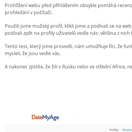
Prohlížení webu před přihlášením obvykle pomáhá recenze
prohledání v počítači.
Použili jsme mužský profil, klikli jsme a podívali se na w
podívali zpět na profily uživatelů vedle nás: většina z nich 
Tento test, který jsme provedli, nám umožňuje říci, že fu
mysleli, že jsou vedle vás.
A nakonec zjistíte, že žili v Rusku nebo ve střední Africe, n