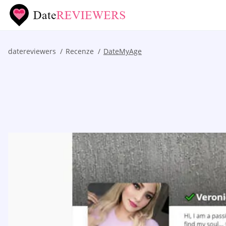
datereviewers
Recenze
DateMyAge