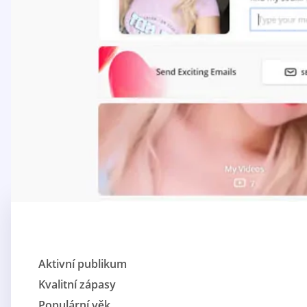
Aktivní publikum
Kvalitní zápasy
Populární věk