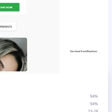
94%
94%
23-28