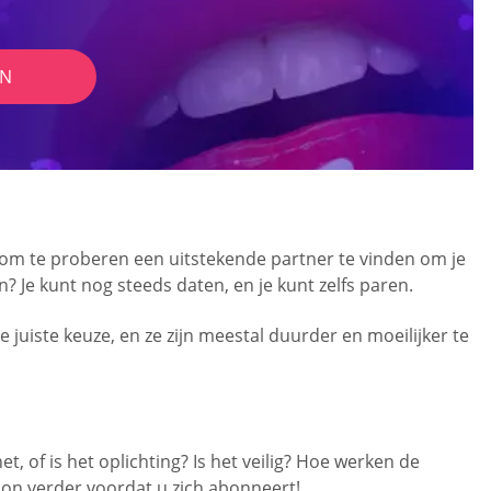
IN
en om te proberen een uitstekende partner te vinden om je
? Je kunt nog steeds daten, en je kunt zelfs paren.
juiste keuze, en ze zijn meestal duurder en moeilijker te
 of is het oplichting? Is het veilig? Hoe werken de
oon verder voordat u zich abonneert!