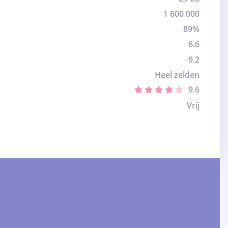
1 600 000
89%
6.6
9.2
Heel zelden
9.6
Vrij