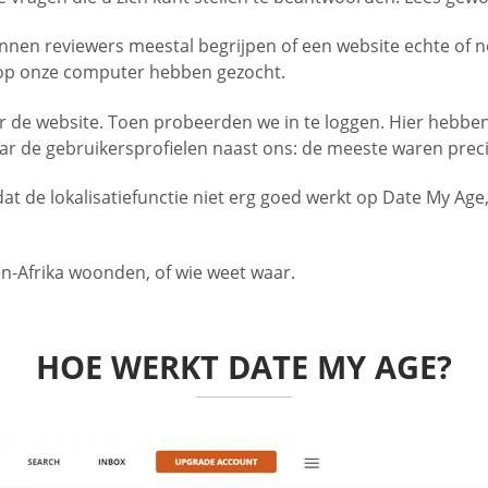
unnen reviewers meestal begrijpen of een website echte of
 op onze computer hebben gezocht.
er de website. Toen probeerden we in te loggen. Hier hebbe
r de gebruikersprofielen naast ons: de meeste waren preci
t de lokalisatiefunctie niet erg goed werkt op Date My Age
den-Afrika woonden, of wie weet waar.
HOE WERKT DATE MY AGE?