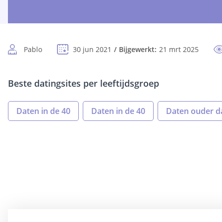
Pablo
30 jun 2021
Bijgewerkt:
21 mrt 2025
Beste datingsites per leeftijdsgroep
Daten in de 40
Daten in de 40
Daten ouder d