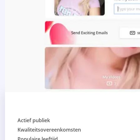
Actief publiek
Kwaliteitsovereenkomsten
Populaire leeftijd