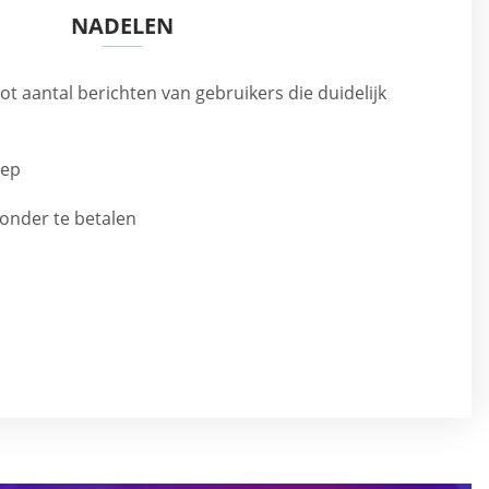
NADELEN
ot aantal berichten van gebruikers die duidelijk
nep
zonder te betalen