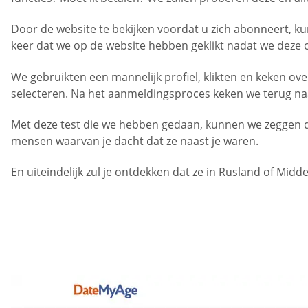
Door de website te bekijken voordat u zich abonneert, k
keer dat we op de website hebben geklikt nadat we deze
We gebruikten een mannelijk profiel, klikten en keken ov
selecteren. Na het aanmeldingsproces keken we terug naa
Met deze test die we hebben gedaan, kunnen we zeggen da
mensen waarvan je dacht dat ze naast je waren.
En uiteindelijk zul je ontdekken dat ze in Rusland of Mid