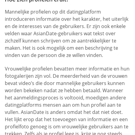
Mannelijke profielen op dit datingplatform
introduceren informatie over het karakter, het uiterlijk
en de interesses van de gebruikers. Er zijn ook enkele
velden waar AsianDate-gebruikers wat tekst over
zichzelf kunnen schrijven om ze aantrekkelijker te
maken. Het is ook mogelijk om een beschrijving te
vinden van de persoon die ze willen vinden.
Vrouwelijke profielen bevatten meer informatie en hun
fotogalerijen zijn vol. De meerderheid van de vrouwen
bevat video’s die door mannelijke gebruikers kunnen
worden bekeken nadat ze hebben betaald. Wanneer
het aanmeldingsproces is voltooid, moedigen andere
datingplatforms mensen aan om hun profiel aan te
vullen. AsianDate is anders omdat het dat niet doet.
Het lijkt erop dat het toevoegen van informatie en een
profielfoto genoeg is om vrouwelijke gebruikers aan te
trekken. Zelfs als je profiel leeg is, krijg je nog steeds