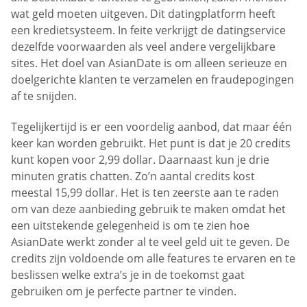
wat geld moeten uitgeven. Dit datingplatform heeft
een kredietsysteem. In feite verkrijgt de datingservice
dezelfde voorwaarden als veel andere vergelijkbare
sites. Het doel van AsianDate is om alleen serieuze en
doelgerichte klanten te verzamelen en fraudepogingen
af te snijden.
Tegelijkertijd is er een voordelig aanbod, dat maar één
keer kan worden gebruikt. Het punt is dat je 20 credits
kunt kopen voor 2,99 dollar. Daarnaast kun je drie
minuten gratis chatten. Zo’n aantal credits kost
meestal 15,99 dollar. Het is ten zeerste aan te raden
om van deze aanbieding gebruik te maken omdat het
een uitstekende gelegenheid is om te zien hoe
AsianDate werkt zonder al te veel geld uit te geven. De
credits zijn voldoende om alle features te ervaren en te
beslissen welke extra’s je in de toekomst gaat
gebruiken om je perfecte partner te vinden.