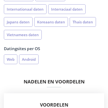
Internationaal daten
Interraciaal daten
Japans daten
Koreaans daten
Thais daten
Vietnamees daten
Datingsites per OS
Web
Android
NADELEN EN VOORDELEN
VOORDELEN