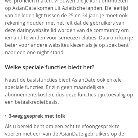
wel profielen maken. Vrouwen die je kunt ontmoeten
op AsianDate komen uit Aziatische landen. De leeftijd
van de leden ligt tussen de 25 en 34 jaar. Je moet ook
rekening houden met het feit dat de gebruikers van
deze datingwebsite lid worden van de community om
iemand te vinden voor serieuze relaties. Daarom kun je
beter voor andere websites kiezen als je op zoek bent
naar een one night stand.
Welke speciale functies biedt het?
Naast de basisfuncties biedt AsianDate ook enkele
speciale functies. Er zijn geen maandelijkse
abonnementskosten, dus deze functies zijn toevallig op
een betaalkredietbasis.
3-weg gesprek met tolk
Als u bereid bent om een echt telefoongesprek te
voeren met een van de AsianDate-gebruikers op de