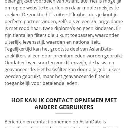
belangrijkste voordelen van AsianDate. Het is mogelijk
om op de website te surfen en daar mooie meisjes te
zoeken. De zoektocht is uiterst flexibel, dus je kunt je
perfecte partner vinden, zelfs als ze een 36-jarige dame
is met rood haar, twee diploma’s en geen kinderen. Er
zijn tientallen filters die u kunt toepassen, waaronder
uiterlijk, levensstijl, waarden en nationaliteit.
Tegelijkertijd kan het grootste deel van AsianDate-
zoekfilters alleen door premiumleden worden gebruikt.
Omdat er twee soorten zoekfilters zijn, de basis- en
geavanceerde. Het basisfilter kan door alle gebruikers
worden gebruikt, maar het geavanceerde filter is
toegankelijk voor betalende leden.
HOE KAN IK CONTACT OPNEMEN MET
ANDERE GEBRUIKERS
Berichten en contact opnemen op AsianDate is