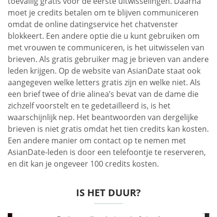
toevallig gratis voor de eerste uitwisselingen. Daarna
moet je credits betalen om te blijven communiceren
omdat de online datingservice het chatvenster
blokkeert. Een andere optie die u kunt gebruiken om
met vrouwen te communiceren, is het uitwisselen van
brieven. Als gratis gebruiker mag je brieven van andere
leden krijgen. Op de website van AsianDate staat ook
aangegeven welke letters gratis zijn en welke niet. Als
een brief twee of drie alinea’s bevat van de dame die
zichzelf voorstelt en te gedetailleerd is, is het
waarschijnlijk nep. Het beantwoorden van dergelijke
brieven is niet gratis omdat het tien credits kan kosten.
Een andere manier om contact op te nemen met
AsianDate-leden is door een telefoontje te reserveren,
en dit kan je ongeveer 100 credits kosten.
IS HET DUUR?