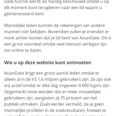
Deze functie wordt als handig beschouwd omdat u op
elk moment kunt terugkeren naar een lid waarin u
geïnteresseerd bent.
Mannelijke leden kunnen de rekeningen van andere
mannen niet bekijken. Bovendien zullen je vrienden er
nooit achter komen dat je lid bent van AsianDate. Dit is
een groot voordeel omdat veel mensen verlegen zijn
om online te daten.
Wie u op deze website kunt ontmoeten
AsianDate krijgt een groot aantal leden omdat er
alleen al in de VS 1,6 miljoen gebruikers zijn. Ze zijn ook
vrij actief omdat er elke dag ongeveer 4.000 logins zijn.
Opgemerkt moet worden dat er meer vrouwelijke
gebruikers zijn, aangezien zij 75 procent van het
publiek uitmaken. Zoals eerder vermeld, zie je geen
mannelijke profielen in de zoekresultaten, hoewel ze