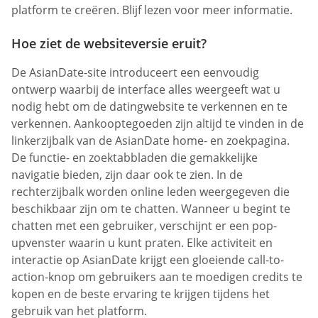
platform te creëren. Blijf lezen voor meer informatie.
Hoe ziet de websiteversie eruit?
De AsianDate-site introduceert een eenvoudig
ontwerp waarbij de interface alles weergeeft wat u
nodig hebt om de datingwebsite te verkennen en te
verkennen. Aankooptegoeden zijn altijd te vinden in de
linkerzijbalk van de AsianDate home- en zoekpagina.
De functie- en zoektabbladen die gemakkelijke
navigatie bieden, zijn daar ook te zien. In de
rechterzijbalk worden online leden weergegeven die
beschikbaar zijn om te chatten. Wanneer u begint te
chatten met een gebruiker, verschijnt er een pop-
upvenster waarin u kunt praten. Elke activiteit en
interactie op AsianDate krijgt een gloeiende call-to-
action-knop om gebruikers aan te moedigen credits te
kopen en de beste ervaring te krijgen tijdens het
gebruik van het platform.