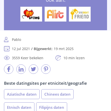
Pablo
12 jul 2021
Bijgewerkt:
19 mrt 2025
3559 Keer bekeken
10 min lezen
Beste datingsites per etniciteit/geografie
Aziatische daten
Chinees daten
Etnisch daten
Filipijns daten