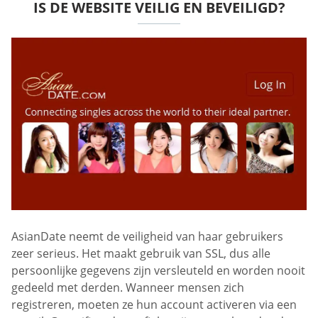
IS DE WEBSITE VEILIG EN BEVEILIGD?
AsianDate neemt de veiligheid van haar gebruikers
zeer serieus. Het maakt gebruik van SSL, dus alle
persoonlijke gegevens zijn versleuteld en worden nooit
gedeeld met derden. Wanneer mensen zich
registreren, moeten ze hun account activeren via een