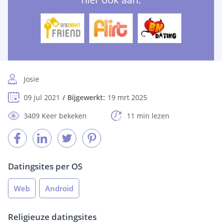
Josie
09 jul 2021
Bijgewerkt:
19 mrt 2025
3409 Keer bekeken
11 min lezen
Datingsites per OS
Web
Android
Religieuze datingsites