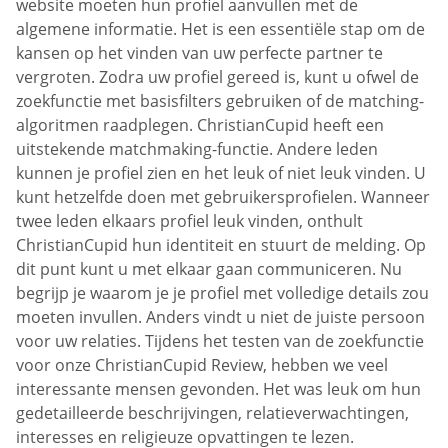
website moeten hun profiel aanvullen met de
algemene informatie. Het is een essentiële stap om de
kansen op het vinden van uw perfecte partner te
vergroten. Zodra uw profiel gereed is, kunt u ofwel de
zoekfunctie met basisfilters gebruiken of de matching-
algoritmen raadplegen. ChristianCupid heeft een
uitstekende matchmaking-functie. Andere leden
kunnen je profiel zien en het leuk of niet leuk vinden. U
kunt hetzelfde doen met gebruikersprofielen. Wanneer
twee leden elkaars profiel leuk vinden, onthult
ChristianCupid hun identiteit en stuurt de melding. Op
dit punt kunt u met elkaar gaan communiceren. Nu
begrijp je waarom je je profiel met volledige details zou
moeten invullen. Anders vindt u niet de juiste persoon
voor uw relaties. Tijdens het testen van de zoekfunctie
voor onze ChristianCupid Review, hebben we veel
interessante mensen gevonden. Het was leuk om hun
gedetailleerde beschrijvingen, relatieverwachtingen,
interesses en religieuze opvattingen te lezen.