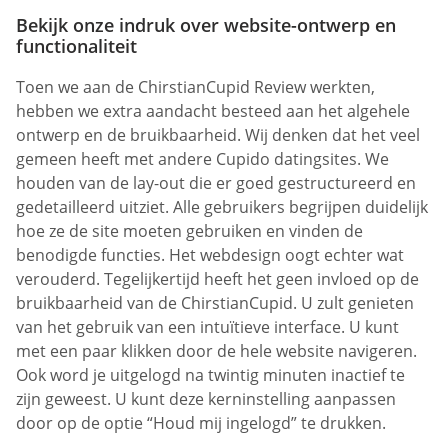
Bekijk onze indruk over website-ontwerp en
functionaliteit
Toen we aan de ChirstianCupid Review werkten,
hebben we extra aandacht besteed aan het algehele
ontwerp en de bruikbaarheid. Wij denken dat het veel
gemeen heeft met andere Cupido datingsites. We
houden van de lay-out die er goed gestructureerd en
gedetailleerd uitziet. Alle gebruikers begrijpen duidelijk
hoe ze de site moeten gebruiken en vinden de
benodigde functies. Het webdesign oogt echter wat
verouderd. Tegelijkertijd heeft het geen invloed op de
bruikbaarheid van de ChirstianCupid. U zult genieten
van het gebruik van een intuïtieve interface. U kunt
met een paar klikken door de hele website navigeren.
Ook word je uitgelogd na twintig minuten inactief te
zijn geweest. U kunt deze kerninstelling aanpassen
door op de optie “Houd mij ingelogd” te drukken.