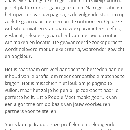
Zoals elke datingsite is registratie noodzakelijk voordat
je het platform kunt gaan gebruiken. Na registratie en
het opzetten van uw pagina, is de volgende stap om op
zoek te gaan naar mensen om te ontmoeten. Op deze
website omvatten standaard zoekparameters leeftijd,
geslacht, seksuele geaardheid van met wie u contact
wilt maken en locatie. De geavanceerde zoekopdracht
wordt geleverd met unieke criteria, waaronder gewicht
en oogkleur.
Het is raadzaam om veel aandacht te besteden aan de
inhoud van je profiel om meer compatibele matches te
krijgen. Het is misschien niet leuk om je pagina te
vullen, maar het zal je helpen bij je zoektocht naar je
perfecte helft. Little People Meet maakt gebruik van
een algoritme om op basis van jouw voorkeuren
partners voor te stellen.
Soms kom je frauduleuze profielen en beledigende