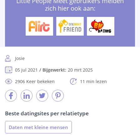
Little People Meet gebruikers melden
zich hier ook aan:
Josie
05 jul 2021
Bijgewerkt:
20 mrt 2025
2906 Keer bekeken
11 min lezen
Beste datingsites per relatietype
Daten met kleine mensen