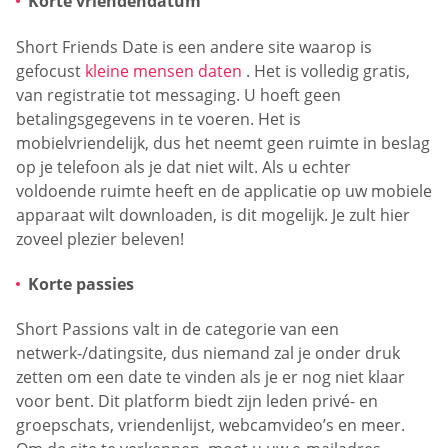
Korte vriendendatum
Short Friends Date is een andere site waarop is
gefocust
kleine mensen daten
. Het is volledig gratis,
van registratie tot messaging. U hoeft geen
betalingsgegevens in te voeren. Het is
mobielvriendelijk, dus het neemt geen ruimte in beslag
op je telefoon als je dat niet wilt. Als u echter
voldoende ruimte heeft en de applicatie op uw mobiele
apparaat wilt downloaden, is dit mogelijk. Je zult hier
zoveel plezier beleven!
Korte passies
Short Passions valt in de categorie van een
netwerk-/datingsite, dus niemand zal je onder druk
zetten om een date te vinden als je er nog niet klaar
voor bent. Dit platform biedt zijn leden privé- en
groepschats, vriendenlijst, webcamvideo’s en meer.