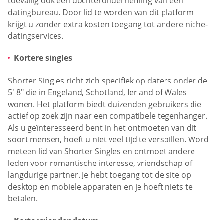
toevallig ook een dochteronderneming van een
datingbureau. Door lid te worden van dit platform
krijgt u zonder extra kosten toegang tot andere niche-
datingservices.
Kortere singles
Shorter Singles richt zich specifiek op daters onder de
5′ 8″ die in Engeland, Schotland, Ierland of Wales
wonen. Het platform biedt duizenden gebruikers die
actief op zoek zijn naar een compatibele tegenhanger.
Als u geïnteresseerd bent in het ontmoeten van dit
soort mensen, hoeft u niet veel tijd te verspillen. Word
meteen lid van Shorter Singles en ontmoet andere
leden voor romantische interesse, vriendschap of
langdurige partner. Je hebt toegang tot de site op
desktop en mobiele apparaten en je hoeft niets te
betalen.