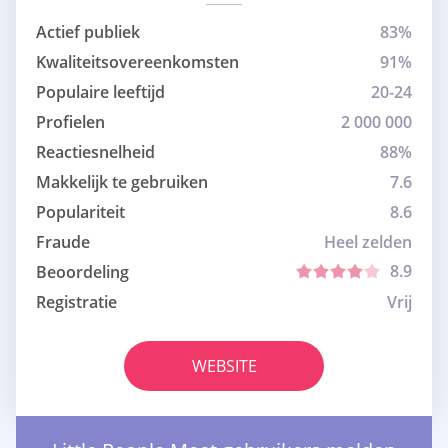
Actief publiek
83%
Kwaliteitsovereenkomsten
91%
Populaire leeftijd
20-24
Profielen
2 000 000
Reactiesnelheid
88%
Makkelijk te gebruiken
7.6
Populariteit
8.6
Fraude
Heel zelden
8.9
Beoordeling
Registratie
Vrij
WEBSITE