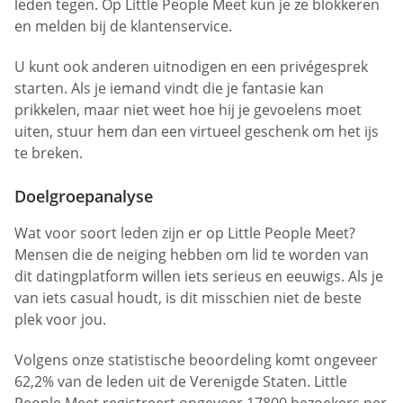
leden tegen. Op Little People Meet kun je ze blokkeren
en melden bij de klantenservice.
U kunt ook anderen uitnodigen en een privégesprek
starten. Als je iemand vindt die je fantasie kan
prikkelen, maar niet weet hoe hij je gevoelens moet
uiten, stuur hem dan een virtueel geschenk om het ijs
te breken.
Doelgroepanalyse
Wat voor soort leden zijn er op Little People Meet?
Mensen die de neiging hebben om lid te worden van
dit datingplatform willen iets serieus en eeuwigs. Als je
van iets casual houdt, is dit misschien niet de beste
plek voor jou.
Volgens onze statistische beoordeling komt ongeveer
62,2% van de leden uit de Verenigde Staten. Little
People Meet registreert ongeveer 17800 bezoekers per