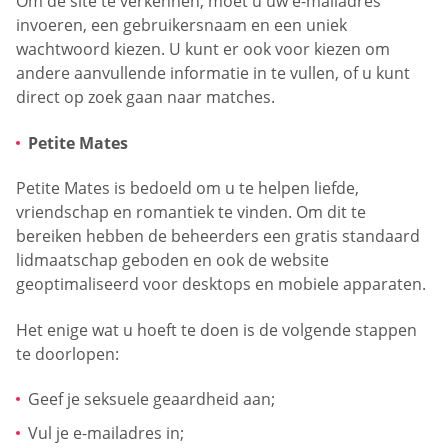
Om de site te verkennen, moet u uw e-mailadres
invoeren, een gebruikersnaam en een uniek
wachtwoord kiezen. U kunt er ook voor kiezen om
andere aanvullende informatie in te vullen, of u kunt
direct op zoek gaan naar matches.
Petite Mates
Petite Mates is bedoeld om u te helpen liefde,
vriendschap en romantiek te vinden. Om dit te
bereiken hebben de beheerders een gratis standaard
lidmaatschap geboden en ook de website
geoptimaliseerd voor desktops en mobiele apparaten.
Het enige wat u hoeft te doen is de volgende stappen
te doorlopen:
Geef je seksuele geaardheid aan;
Vul je e-mailadres in;