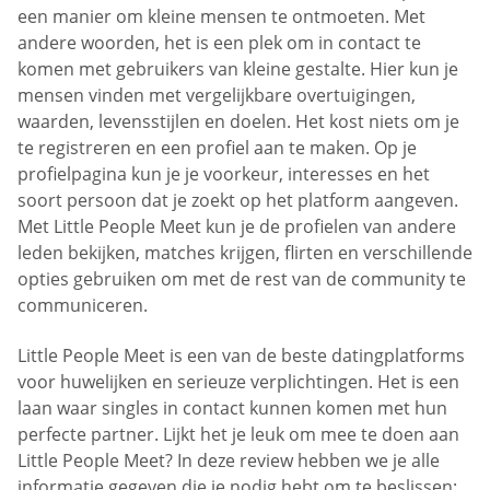
een manier om kleine mensen te ontmoeten. Met
andere woorden, het is een plek om in contact te
komen met gebruikers van kleine gestalte. Hier kun je
mensen vinden met vergelijkbare overtuigingen,
waarden, levensstijlen en doelen. Het kost niets om je
te registreren en een profiel aan te maken. Op je
profielpagina kun je je voorkeur, interesses en het
soort persoon dat je zoekt op het platform aangeven.
Met Little People Meet kun je de profielen van andere
leden bekijken, matches krijgen, flirten en verschillende
opties gebruiken om met de rest van de community te
communiceren.
Little People Meet is een van de beste datingplatforms
voor huwelijken en serieuze verplichtingen. Het is een
laan waar singles in contact kunnen komen met hun
perfecte partner. Lijkt het je leuk om mee te doen aan
Little People Meet? In deze review hebben we je alle
informatie gegeven die je nodig hebt om te beslissen: