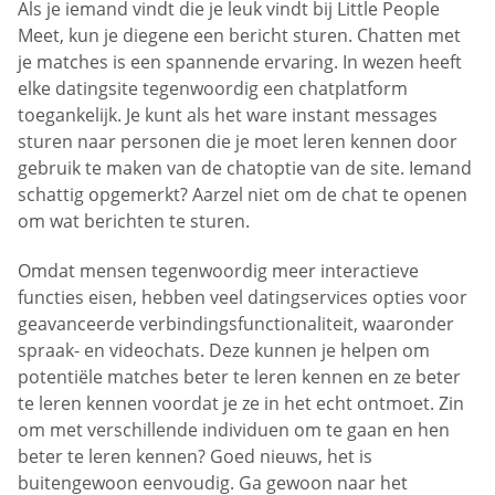
Als je iemand vindt die je leuk vindt bij Little People
Meet, kun je diegene een bericht sturen. Chatten met
je matches is een spannende ervaring. In wezen heeft
elke datingsite tegenwoordig een chatplatform
toegankelijk. Je kunt als het ware instant messages
sturen naar personen die je moet leren kennen door
gebruik te maken van de chatoptie van de site. Iemand
schattig opgemerkt? Aarzel niet om de chat te openen
om wat berichten te sturen.
Omdat mensen tegenwoordig meer interactieve
functies eisen, hebben veel datingservices opties voor
geavanceerde verbindingsfunctionaliteit, waaronder
spraak- en videochats. Deze kunnen je helpen om
potentiële matches beter te leren kennen en ze beter
te leren kennen voordat je ze in het echt ontmoet. Zin
om met verschillende individuen om te gaan en hen
beter te leren kennen? Goed nieuws, het is
buitengewoon eenvoudig. Ga gewoon naar het