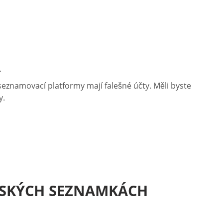
.
eznamovací platformy mají falešné účty. Měli byste
y.
ŇSKÝCH SEZNAMKÁCH