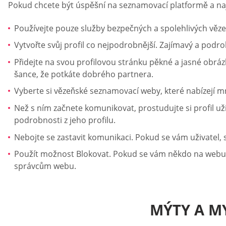
Pokud chcete být úspěšní na seznamovací platformě a naj
Používejte pouze služby bezpečných a spolehlivých věze
Vytvořte svůj profil co nejpodrobnější. Zajímavý a podrob
Přidejte na svou profilovou stránku pěkné a jasné obrázk
šance, že potkáte dobrého partnera.
Vyberte si vězeňské seznamovací weby, které nabízejí mn
Než s ním začnete komunikovat, prostudujte si profil uži
podrobnosti z jeho profilu.
Nebojte se zastavit komunikaci. Pokud se vám uživatel,
Použít možnost Blokovat. Pokud se vám někdo na webu z
správcům webu.
MÝTY A M