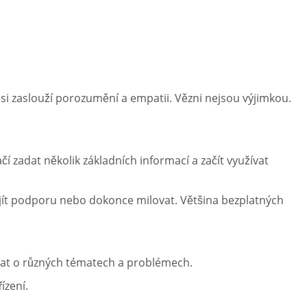
si zaslouží porozumění a empatii. Vězni nejsou výjimkou.
zadat několik základních informací a začít využívat
najít podporu nebo dokonce milovat. Většina bezplatných
vat o různých tématech a problémech.
ízení.