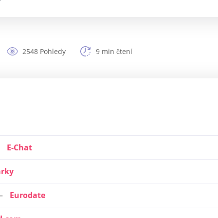
2548 Pohledy
9 min čtení
E-Chat
arky
Eurodate