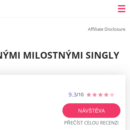
Affiliate Disclosure
NÝMI MILOSTNÝMI SINGLY
9.3
/10
NÁVŠTĚVA
PŘEČÍST CELOU RECENZI