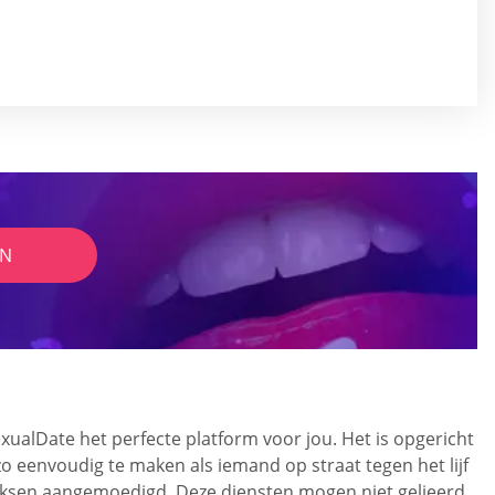
IN
ualDate het perfecte platform voor jou. Het is opgericht
o eenvoudig te maken als iemand op straat tegen het lijf
eksen aangemoedigd. Deze diensten mogen niet gelieerd