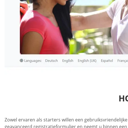
H
Zowel ervaren als starters willen een gebruiksvriendelijk
geavanceerd registratieformulier en neemt u binnen een p