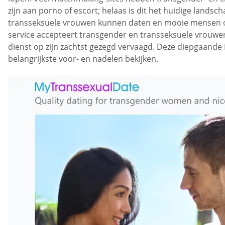
zijn aan porno of escort; helaas is dit het huidige landsc
transseksuele vrouwen kunnen daten en mooie mensen ont
service accepteert transgender en transseksuele vrouwe
dienst op zijn zachtst gezegd vervaagd. Deze diepgaande 
belangrijkste voor- en nadelen bekijken.