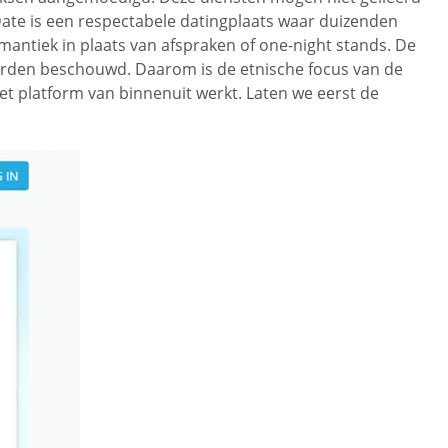
te is een respectabele datingplaats waar duizenden
tiek in plaats van afspraken of one-night stands. De
orden beschouwd. Daarom is de etnische focus van de
et platform van binnenuit werkt. Laten we eerst de