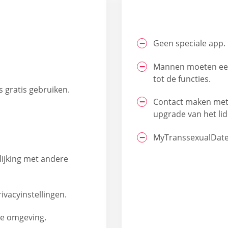
Geen speciale app.
Mannen moeten een
tot de functies.
 gratis gebruiken.
Contact maken met 
upgrade van het li
MyTranssexualDate 
lijking met andere
vacyinstellingen.
ne omgeving.