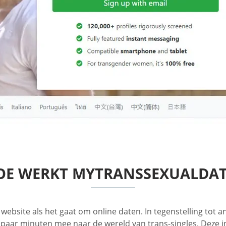
OE WERKT MYTRANSSEXUALDAT
e website als het gaat om online daten. In tegenstelling to
aar minuten mee naar de wereld van trans-singles. Deze int