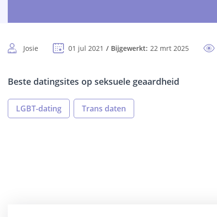
Josie
01 jul 2021
Bijgewerkt:
22 mrt 2025
Beste datingsites op seksuele geaardheid
LGBT-dating
Trans daten