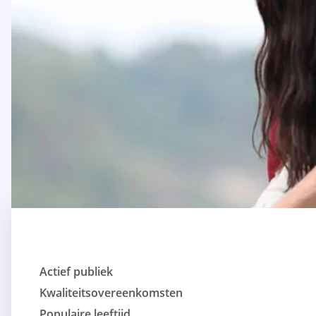
Actief publiek
Kwaliteitsovereenkomsten
Populaire leeftijd