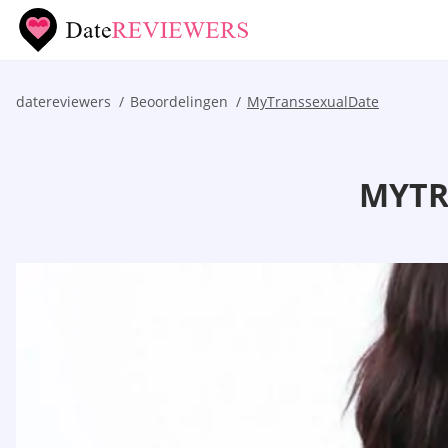
datereviewers
Beoordelingen
MyTranssexualDate
MYTR