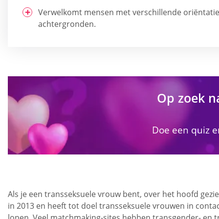
Verwelkomt mensen met verschillende oriëntatie
achtergronden.
Op zoek n
Doe een quiz en
Als je een transseksuele vrouw bent, over het hoofd gez
in 2013 en heeft tot doel transseksuele vrouwen in conta
lopen. Veel matchmaking-sites hebben transgender- en t