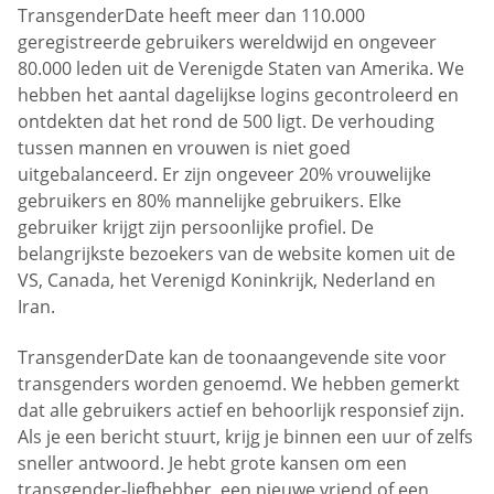
TransgenderDate heeft meer dan 110.000
geregistreerde gebruikers wereldwijd en ongeveer
80.000 leden uit de Verenigde Staten van Amerika. We
hebben het aantal dagelijkse logins gecontroleerd en
ontdekten dat het rond de 500 ligt. De verhouding
tussen mannen en vrouwen is niet goed
uitgebalanceerd. Er zijn ongeveer 20% vrouwelijke
gebruikers en 80% mannelijke gebruikers. Elke
gebruiker krijgt zijn persoonlijke profiel. De
belangrijkste bezoekers van de website komen uit de
VS, Canada, het Verenigd Koninkrijk, Nederland en
Iran.
TransgenderDate kan de toonaangevende site voor
transgenders worden genoemd. We hebben gemerkt
dat alle gebruikers actief en behoorlijk responsief zijn.
Als je een bericht stuurt, krijg je binnen een uur of zelfs
sneller antwoord. Je hebt grote kansen om een
transgender-liefhebber, een nieuwe vriend of een