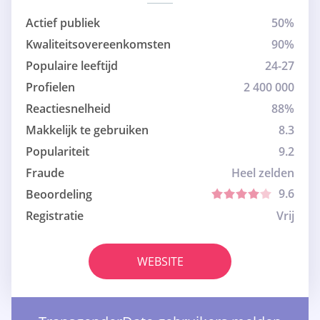
Actief publiek
50%
Kwaliteitsovereenkomsten
90%
Populaire leeftijd
24-27
Profielen
2 400 000
Reactiesnelheid
88%
Makkelijk te gebruiken
8.3
Populariteit
9.2
Fraude
Heel zelden
9.6
Beoordeling
Registratie
Vrij
WEBSITE