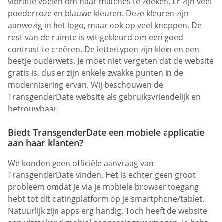
vibratie voelen om naar matches te zoeken. Er zijn veel
poederroze en blauwe kleuren. Deze kleuren zijn
aanwezig in het logo, maar ook op veel knoppen. De
rest van de ruimte is wit gekleurd om een goed
contrast te creëren. De lettertypen zijn klein en een
beetje ouderwets. Je moet niet vergeten dat de website
gratis is, dus er zijn enkele zwakke punten in de
modernisering ervan. Wij beschouwen de
TransgenderDate website als gebruiksvriendelijk en
betrouwbaar.
Biedt TransgenderDate een mobiele applicatie
aan haar klanten?
We konden geen officiële aanvraag van
TransgenderDate vinden. Het is echter geen groot
probleem omdat je via je mobiele browser toegang
hebt tot dit datingplatform op je smartphone/tablet.
Natuurlijk zijn apps erg handig. Toch heeft de website