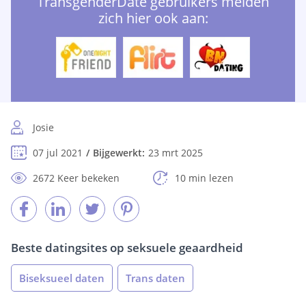
TransgenderDate gebruikers melden
zich hier ook aan:
Josie
07 jul 2021
Bijgewerkt:
23 mrt 2025
2672 Keer bekeken
10 min lezen
Beste datingsites op seksuele geaardheid
Biseksueel daten
Trans daten