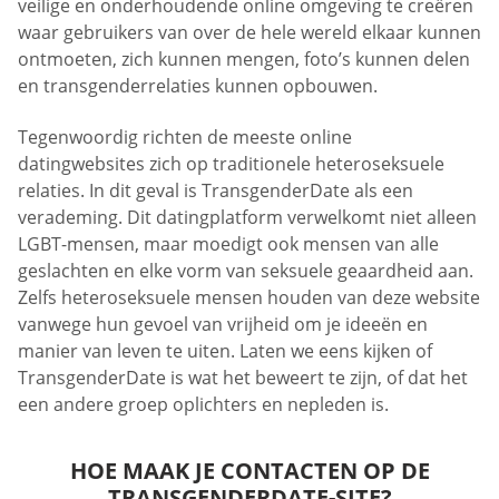
veilige en onderhoudende online omgeving te creëren
waar gebruikers van over de hele wereld elkaar kunnen
ontmoeten, zich kunnen mengen, foto’s kunnen delen
en transgenderrelaties kunnen opbouwen.
Tegenwoordig richten de meeste online
datingwebsites zich op traditionele heteroseksuele
relaties. In dit geval is TransgenderDate als een
verademing. Dit datingplatform verwelkomt niet alleen
LGBT-mensen, maar moedigt ook mensen van alle
geslachten en elke vorm van seksuele geaardheid aan.
Zelfs heteroseksuele mensen houden van deze website
vanwege hun gevoel van vrijheid om je ideeën en
manier van leven te uiten. Laten we eens kijken of
TransgenderDate is wat het beweert te zijn, of dat het
een andere groep oplichters en nepleden is.
HOE MAAK JE CONTACTEN OP DE
TRANSGENDERDATE-SITE?