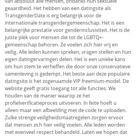
van absoluut alle mensen, ondanks hun seksuele
geaardheid. Het hebben van een datingsite als
TransgenderDate is erg belangrijk voor de
internationale transgendergemeenschap. Het is een
belangrijke prestatie voor genderinclusiviteit. Het is de
juiste plek voor mensen die tot de LGBTQ+-
gemeenschap behoren. Ze voelen zich hier vrij en
veilig. Alle leden kunnen spreken, vragen stellen en hun
eigen datingervaringen delen. Het is een unieke kans
om hun stem te verheffen die door onze conservatieve
samenleving is gedempt. Het beste aan deze populaire
datingsite is het zogenaamde VIP freemium-model. De
website geeft gratis toegang tot alle functies. We
houden van de manier waarop ze het
profielverificatieproces uitvoeren. In feite hoeft u
alleen maar een afbeelding met de code te uploaden.
Zulke strenge veiligheidsmaatregelen zorgen ervoor
dat mensen zich hier veilig voelen. Alle leden worden
met evenveel respect behandeld. Laten we hopen dat