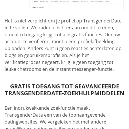
Het is niet verplicht om je profiel op TransgenderDate
in te vullen. We raden u echter aan om dit te doen,
omdat u toegang krijgt tot alle gratis functies. Om uw
account te verifiëren, moet u een profielafbeelding
uploaden. Anders kunt u geen reacties achterlaten op
blogs en gebruikersprofielen. Als je het
verificatieproces negeert, krijg je geen toegang tot
leuke chatrooms en de instant messenger-functie.
GRATIS TOEGANG TOT GEAVANCEERDE
TRANSGENDERDATE-ZOEKHULPMIDDELEN
Een indrukwekkende zoekfunctie maakt
TransgenderDate een van de toonaangevende
datingwebsites. We vergeleken het met andere
vergelijkbare datingwebsites en vonden dat de