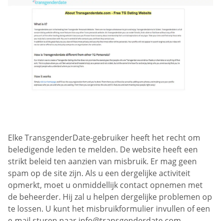
Elke TransgenderDate-gebruiker heeft het recht om
beledigende leden te melden. De website heeft een
strikt beleid ten aanzien van misbruik. Er mag geen
spam op de site zijn. Als u een dergelijke activiteit
opmerkt, moet u onmiddellijk contact opnemen met
de beheerder. Hij zal u helpen dergelijke problemen op
te lossen. U kunt het misbruikformulier invullen of een
e-mail sturen naar
info@transgenderdate.com
.