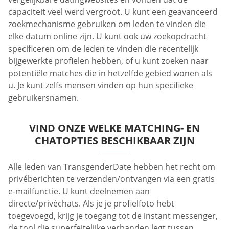
capaciteit veel werd vergroot. U kunt een geavanceerd
zoekmechanisme gebruiken om leden te vinden die
elke datum online zijn. U kunt ook uw zoekopdracht
specificeren om de leden te vinden die recentelijk
bijgewerkte profielen hebben, of u kunt zoeken naar
potentiële matches die in hetzelfde gebied wonen als
u. Je kunt zelfs mensen vinden op hun specifieke
gebruikersnamen.
VIND ONZE WELKE MATCHING- EN
CHATOPTIES BESCHIKBAAR ZIJN
Alle leden van TransgenderDate hebben het recht om
privéberichten te verzenden/ontvangen via een gratis
e-mailfunctie. U kunt deelnemen aan
directe/privéchats. Als je je profielfoto hebt
toegevoegd, krijg je toegang tot de instant messenger,
de tool die superfeitelijke verbanden legt tussen